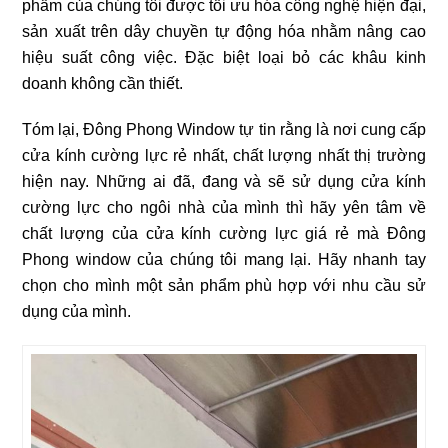
phẩm của chúng tôi được tối ưu hóa công nghệ hiện đại,
sản xuất trên dây chuyền tự động hóa nhằm nâng cao
hiệu suất công việc. Đặc biệt loại bỏ các khâu kinh
doanh không cần thiết.
Tóm lại, Đông Phong Window tự tin rằng là nơi cung cấp
cửa kính cường lực rẻ nhất, chất lượng nhất thị trường
hiện nay. Những ai đã, đang và sẽ sử dụng cửa kính
cường lực cho ngôi nhà của mình thì hãy yên tâm về
chất lượng của cửa kính cường lực giá rẻ mà Đông
Phong window của chúng tôi mang lại. Hãy nhanh tay
chọn cho mình một sản phẩm phù hợp với nhu cầu sử
dụng của mình.