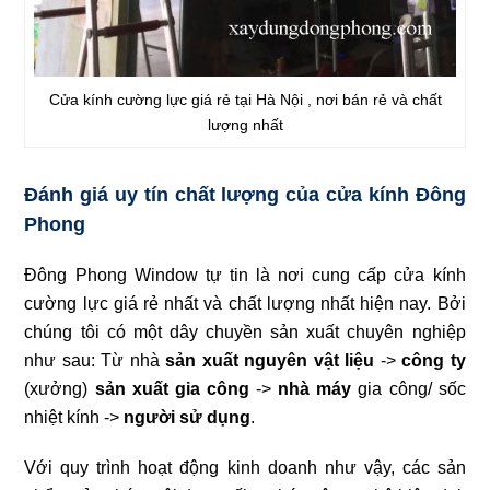
Cửa kính cường lực giá rẻ tại Hà Nội , nơi bán rẻ và chất
lượng nhất
Đánh giá uy tín chất lượng của cửa kính Đông
Phong
Đông Phong Window tự tin là nơi cung cấp cửa kính
cường lực giá rẻ nhất và chất lượng nhất hiện nay. Bởi
chúng tôi có một dây chuyền sản xuất chuyên nghiệp
như sau: Từ nhà
sản xuất nguyên vật liệu
->
công ty
(xưởng)
sản xuất
gia công
->
nhà máy
gia công/ sốc
nhiệt kính ->
người sử dụng
.
Với quy trình hoạt động kinh doanh như vậy, các sản