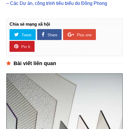
–
Các Dự án, công trình tiêu biểu do Đông Phong
Chia sẻ mạng xã hội
Tweet
Share
Plus one
Pin It
Bài viết liên quan