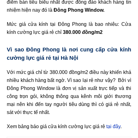
điểm bán tiêu biểu nhất được đông đảo khách hàng tín
nhiệm hiện nay đó là
Đông Phong Window.
Mức giá cửa kính tại Đông Phong là bao nhiêu: Cửa
kính cường lực giá rẻ chỉ
380.000 đồng/m2
Vì sao Đông Phong là nơi cung cấp cửa kính
cường lực giá rẻ tại Hà Nội
Với mức giá chỉ từ 380.000 đồng/m2 điều này khiến khá
nhiều khách hàng bất ngờ.
Vì sao lại rẻ như vậy? Bởi vì
Đông Phong Window là đơn vị sản xuất trực tiếp và thi
công trọn gói, không thông qua kênh môi giới thương
mại nên khi đến tay người tiêu dùng thì có giá rẻ nhất,
sát với thực tế nhất.
Xem bảng báo giá cửa kính cường lực giá rẻ
tại đây
.