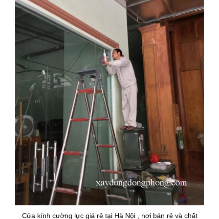
Cửa kính cường lực giá rẻ tại Hà Nội , nơi bán rẻ và chất