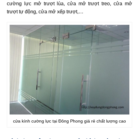
cường lực mở trượt lùa, cửa mở trượt treo, cửa mở
trượt tự động, cửa mở xếp trượt,…
cửa kính cường lực tại Đông Phong giá rẻ chất lượng cao