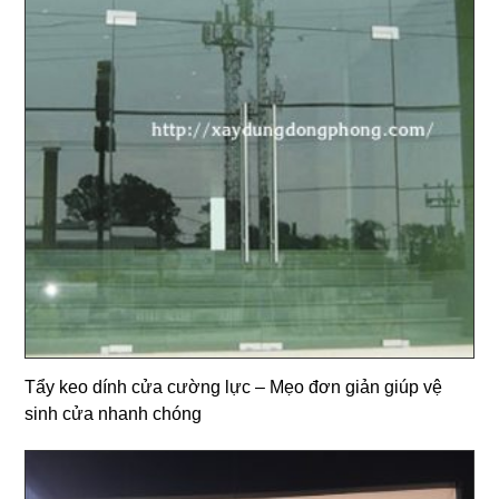
Tẩy keo dính cửa cường lực – Mẹo đơn giản giúp vệ
sinh cửa nhanh chóng