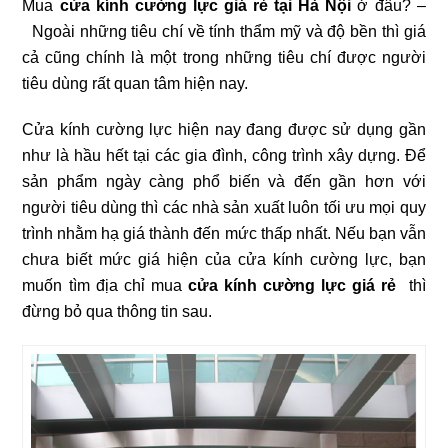
Mua
cửa kính cường lực giá rẻ tại Hà Nội
ở đâu? –
Ngoài những tiêu chí về tính thẩm mỹ và độ bền thì giá
cả cũng chính là một trong những tiêu chí được người
tiêu dùng rất quan tâm hiện nay.
Cửa kính cường lực hiện nay đang được sử dụng gần
như là hầu hết tại các gia đình, công trình xây dựng. Để
sản phẩm ngày càng phổ biến và đến gần hơn với
người tiêu dùng thì các nhà sản xuất luôn tối ưu mọi quy
trình nhằm hạ giá thành đến mức thấp nhất. Nếu bạn vẫn
chưa biết mức giá hiện của cửa kính cường lực, bạn
muốn tìm địa chỉ mua
cửa kính cường lực giá rẻ
thì
đừng bỏ qua thông tin sau.