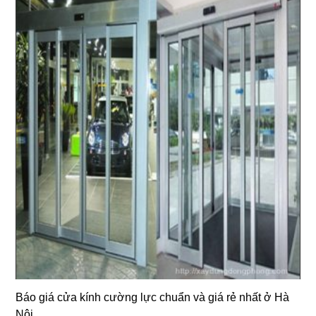
Báo giá cửa kính cường lực chuẩn và giá rẻ nhất ở Hà
Nội