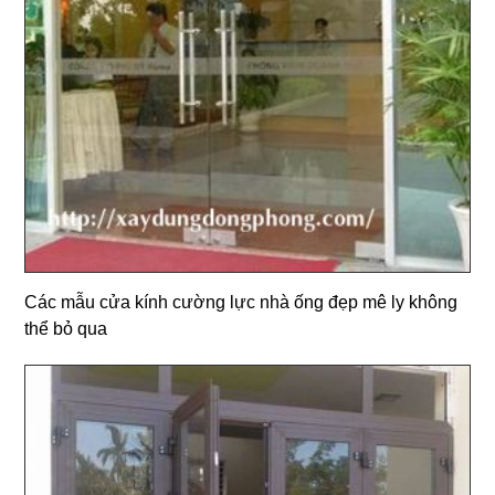
Các mẫu cửa kính cường lực nhà ống đẹp mê ly không
thể bỏ qua