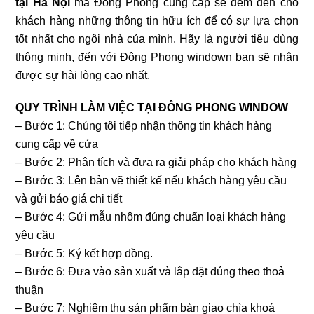
tại Hà Nội
mà Đông Phong cung cấp sẽ đem đến cho
khách hàng những thông tin hữu ích để có sự lựa chọn
tốt nhất cho ngôi nhà của mình. Hãy là người tiêu dùng
thông minh, đến với Đông Phong windown bạn sẽ nhận
được sự hài lòng cao nhất.
QUY TRÌNH LÀM VIỆC TẠI ĐÔNG PHONG WINDOW
– Bước 1: Chúng tôi tiếp nhận thông tin khách hàng
cung cấp về cửa
– Bước 2: Phân tích và đưa ra giải pháp cho khách hàng
– Bước 3: Lên bản vẽ thiết kế nếu khách hàng yêu cầu
và gửi báo giá chi tiết
– Bước 4: Gửi mẫu nhôm đúng chuẩn loại khách hàng
yêu cầu
– Bước 5: Ký kết hợp đồng.
– Bước 6: Đưa vào sản xuất và lắp đặt đúng theo thoả
thuận
– Bước 7: Nghiệm thu sản phẩm bàn giao chìa khoá