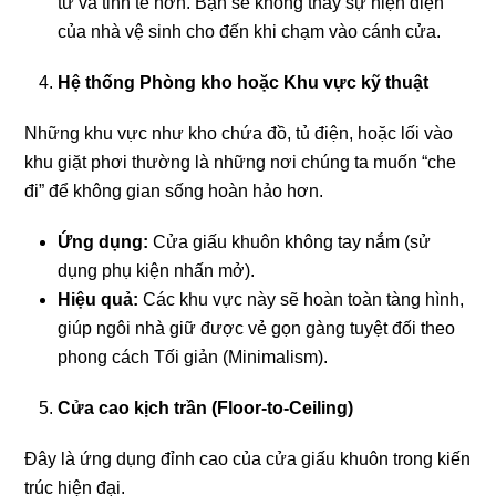
tư và tinh tế hơn. Bạn sẽ không thấy sự hiện diện
của nhà vệ sinh cho đến khi chạm vào cánh cửa.
Hệ thống Phòng kho hoặc Khu vực kỹ thuật
Những khu vực như kho chứa đồ, tủ điện, hoặc lối vào
khu giặt phơi thường là những nơi chúng ta muốn “che
đi” để không gian sống hoàn hảo hơn.
Ứng dụng:
Cửa giấu khuôn không tay nắm (sử
dụng phụ kiện nhấn mở).
Hiệu quả:
Các khu vực này sẽ hoàn toàn tàng hình,
giúp ngôi nhà giữ được vẻ gọn gàng tuyệt đối theo
phong cách Tối giản (Minimalism).
Cửa cao kịch trần (Floor-to-Ceiling)
Đây là ứng dụng đỉnh cao của cửa giấu khuôn trong kiến
trúc hiện đại.