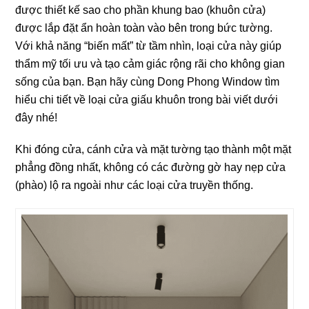
được thiết kế sao cho phần khung bao (khuôn cửa)
được lắp đặt ẩn hoàn toàn vào bên trong bức tường.
Với khả năng “biến mất” từ tầm nhìn, loại cửa này giúp
thẩm mỹ tối ưu và tạo cảm giác rộng rãi cho không gian
sống của bạn. Bạn hãy cùng Dong Phong Window tìm
hiểu chi tiết về loại cửa giấu khuôn trong bài viết dưới
đây nhé!
Khi đóng cửa, cánh cửa và mặt tường tạo thành một mặt
phẳng đồng nhất, không có các đường gờ hay nẹp cửa
(phào) lộ ra ngoài như các loại cửa truyền thống.