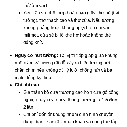
thô/làm vách.
Yêu cầu sự phối hợp hoàn hảo giữa thợ nề (trát
tường), thợ thạch cao và thợ cửa. Nếu tường
không phẳng hoặc khung bị lệch dù chỉ vài
milimet, cửa sẽ bị lộ khe hở hoặc không thể
đóng khít.
Nguy cơ nứt tường:
Tại vị trí tiếp giáp giữa khung
nhôm âm và tường rất dễ xảy ra hiện tượng nứt
chân chim nếu không xử lý lưới chống nứt và bả
matit đúng kỹ thuật.
Chi phí cao:
Giá thành bộ cửa thường cao hơn cửa gỗ công
nghiệp hay cửa nhựa thông thường từ
1.5 đến
2 lần
.
Chi phí đến từ khung nhôm định hình chuyên
dụng, bản lề âm 3D nhập khẩu và công thợ lắp