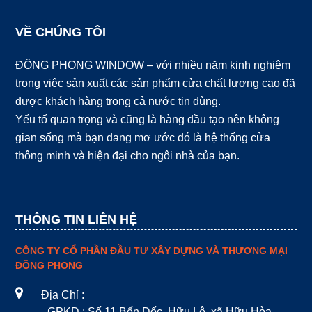
VỀ CHÚNG TÔI
ĐÔNG PHONG WINDOW – với nhiều năm kinh nghiệm
trong việc sản xuất các sản phẩm cửa chất lượng cao đã
được khách hàng trong cả nước tin dùng.
Yếu tố quan trọng và cũng là hàng đầu tạo nên không
gian sống mà bạn đang mơ ước đó là hệ thống cửa
thông minh và hiện đại cho ngôi nhà của bạn.
THÔNG TIN LIÊN HỆ
CÔNG TY CỔ PHẦN ĐẦU TƯ XÂY DỰNG VÀ THƯƠNG MẠI
ĐÔNG PHONG
Địa Chỉ :
- GPKD : Số 11 Bến Dốc, Hữu Lê, xã Hữu Hòa,