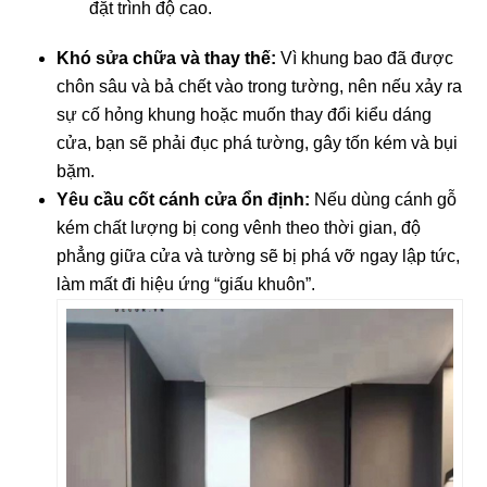
đặt trình độ cao.
Khó sửa chữa và thay thế:
Vì khung bao đã được
chôn sâu và bả chết vào trong tường, nên nếu xảy ra
sự cố hỏng khung hoặc muốn thay đổi kiểu dáng
cửa, bạn sẽ phải đục phá tường, gây tốn kém và bụi
bặm.
Yêu cầu cốt cánh cửa ổn định:
Nếu dùng cánh gỗ
kém chất lượng bị cong vênh theo thời gian, độ
phẳng giữa cửa và tường sẽ bị phá vỡ ngay lập tức,
làm mất đi hiệu ứng “giấu khuôn”.