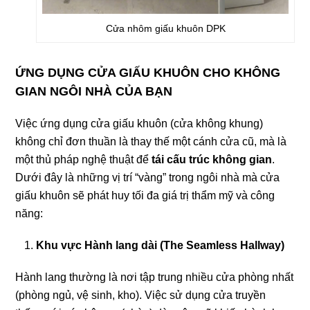
Cửa nhôm giấu khuôn DPK
ỨNG DỤNG CỬA GIẤU KHUÔN CHO KHÔNG
GIAN NGÔI NHÀ CỦA BẠN
Việc ứng dụng cửa giấu khuôn (cửa không khung)
không chỉ đơn thuần là thay thế một cánh cửa cũ, mà là
một thủ pháp nghệ thuật để
tái cấu trúc không gian
.
Dưới đây là những vị trí “vàng” trong ngôi nhà mà cửa
giấu khuôn sẽ phát huy tối đa giá trị thẩm mỹ và công
năng:
Khu vực Hành lang dài (The Seamless Hallway)
Hành lang thường là nơi tập trung nhiều cửa phòng nhất
(phòng ngủ, vệ sinh, kho). Việc sử dụng cửa truyền