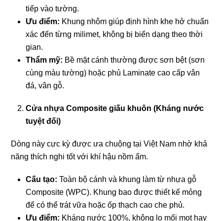
tiếp vào tường.
Ưu điểm:
Khung nhôm giúp định hình khe hở chuẩn
xác đến từng milimet, không bị biến dạng theo thời
gian.
Thẩm mỹ:
Bề mặt cánh thường được sơn bệt (sơn
cùng màu tường) hoặc phủ Laminate cao cấp vân
đá, vân gỗ.
Cửa nhựa Composite giấu khuôn (Kháng nước
tuyệt đối)
Dòng này cực kỳ được ưa chuộng tại Việt Nam nhờ khả
năng thích nghi tốt với khí hậu nồm ẩm.
Cấu tạo:
Toàn bộ cánh và khung làm từ nhựa gỗ
Composite (WPC). Khung bao được thiết kế mỏng
để có thể trát vữa hoặc ốp thạch cao che phủ.
Ưu điểm:
Kháng nước 100%, không lo mối mọt hay