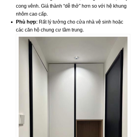
cong vênh. Giá thành “dễ thở” hơn so với hệ khung
nhôm cao cấp.
Phù hợp:
Rất lý tưởng cho cửa nhà vệ sinh hoặc
các căn hộ chung cư tầm trung.