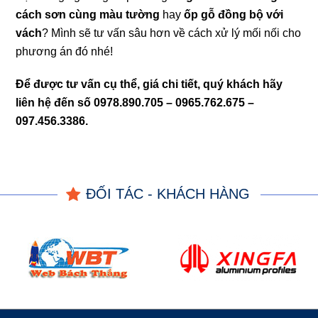
cách sơn cùng màu tường
hay
ốp gỗ đồng bộ với
vách
? Mình sẽ tư vấn sâu hơn về cách xử lý mối nối cho
phương án đó nhé!
Để được tư vấn cụ thể, giá chi tiết, quý khách hãy
liên hệ đến số 0978.890.705 – 0965.762.675 –
097.456.3386.
ĐỐI TÁC - KHÁCH HÀNG