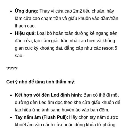
Ứng dụng:
Thay vì cửa cao 2m2 tiêu chuẩn, hãy
làm cửa cao chạm trần và giấu khuôn vào dầm/trần
thạch cao.
Hiệu quả:
Loại bỏ hoàn toàn đường kẻ ngang trên
đầu cửa, tạo cảm giác trần nhà cao hơn và không
gian cực kỳ khoáng đạt, đẳng cấp như các resort 5
sao.
????
Gợi ý nhỏ để tăng tính thẩm mỹ:
Kết hợp với đèn Led định hình:
Bạn có thể đi một
đường đèn Led âm dọc theo khe cửa giấu khuôn để
tạo hiệu ứng ánh sáng huyền ảo vào ban đêm.
Tay nắm âm (Flush Pull):
Hãy chọn tay nắm được
khoét âm vào cánh cửa hoặc dùng khóa từ phẳng