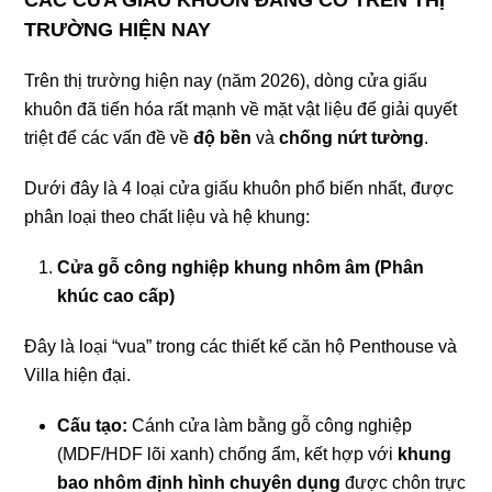
TRƯỜNG HIỆN NAY
Trên thị trường hiện nay (năm 2026), dòng cửa giấu
khuôn đã tiến hóa rất mạnh về mặt vật liệu để giải quyết
triệt để các vấn đề về
độ bền
và
chống nứt tường
.
Dưới đây là 4 loại cửa giấu khuôn phổ biến nhất, được
phân loại theo chất liệu và hệ khung:
Cửa gỗ công nghiệp khung nhôm âm (Phân
khúc cao cấp)
Đây là loại “vua” trong các thiết kế căn hộ Penthouse và
Villa hiện đại.
Cấu tạo:
Cánh cửa làm bằng gỗ công nghiệp
(MDF/HDF lõi xanh) chống ẩm, kết hợp với
khung
bao nhôm định hình chuyên dụng
được chôn trực