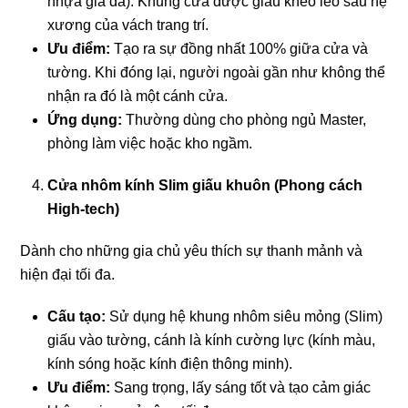
nhựa giả đá). Khung cửa được giấu khéo léo sau hệ
xương của vách trang trí.
Ưu điểm:
Tạo ra sự đồng nhất 100% giữa cửa và
tường. Khi đóng lại, người ngoài gần như không thể
nhận ra đó là một cánh cửa.
Ứng dụng:
Thường dùng cho phòng ngủ Master,
phòng làm việc hoặc kho ngầm.
Cửa nhôm kính Slim giấu khuôn (Phong cách
High-tech)
Dành cho những gia chủ yêu thích sự thanh mảnh và
hiện đại tối đa.
Cấu tạo:
Sử dụng hệ khung nhôm siêu mỏng (Slim)
giấu vào tường, cánh là kính cường lực (kính màu,
kính sóng hoặc kính điện thông minh).
Ưu điểm:
Sang trọng, lấy sáng tốt và tạo cảm giác