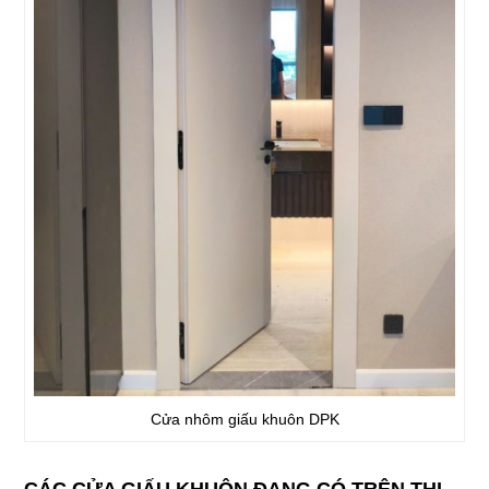
Cửa nhôm giấu khuôn DPK
CÁC CỬA GIẤU KHUÔN ĐANG CÓ TRÊN THỊ