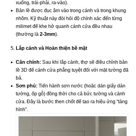
xuống, trái-phải, ra-vào).
Bản lề được đục âm vào trong cánh và trong khung
nhôm. Kỹ thuật này đòi hỏi độ chính xác đến từng
milimet để khe hở quanh cánh cửa đều nhau
(thường là
2-3mm
).
Lắp cánh và Hoàn thiện bề mặt
Cân chỉnh:
Sau khi lắp cánh, thợ sẽ điều chỉnh bản
lề 3D để cánh cửa phẳng tuyệt đối với mặt tường đã
bả.
Sơn phủ:
Tiến hành sơn nước (hoặc dán giấy dán
tường, ốp gỗ) đồng thời cho cả bức tường và cánh
cửa. Đây là bước then chốt để tạo ra hiệu ứng “tàng
hình”.