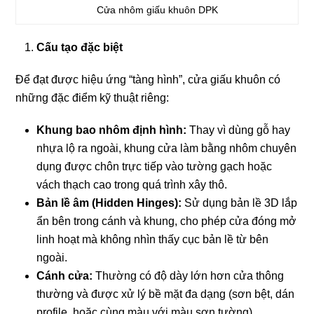
Cửa nhôm giấu khuôn DPK
Cấu tạo đặc biệt
Để đạt được hiệu ứng “tàng hình”, cửa giấu khuôn có
những đặc điểm kỹ thuật riêng:
Khung bao nhôm định hình:
Thay vì dùng gỗ hay
nhựa lộ ra ngoài, khung cửa làm bằng nhôm chuyên
dụng được chôn trực tiếp vào tường gạch hoặc
vách thạch cao trong quá trình xây thô.
Bản lề âm (Hidden Hinges):
Sử dụng bản lề 3D lắp
ẩn bên trong cánh và khung, cho phép cửa đóng mở
linh hoạt mà không nhìn thấy cục bản lề từ bên
ngoài.
Cánh cửa:
Thường có độ dày lớn hơn cửa thông
thường và được xử lý bề mặt đa dạng (sơn bệt, dán
profile, hoặc cùng màu với màu sơn tường).