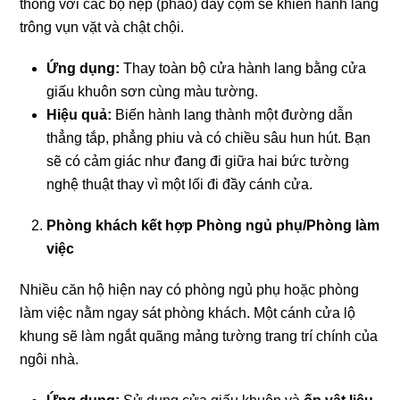
thống với các bộ nẹp (phào) dày cộm sẽ khiến hành lang
trông vụn vặt và chật chội.
Ứng dụng:
Thay toàn bộ cửa hành lang bằng cửa
giấu khuôn sơn cùng màu tường.
Hiệu quả:
Biến hành lang thành một đường dẫn
thẳng tắp, phẳng phiu và có chiều sâu hun hút. Bạn
sẽ có cảm giác như đang đi giữa hai bức tường
nghệ thuật thay vì một lối đi đầy cánh cửa.
Phòng khách kết hợp Phòng ngủ phụ/Phòng làm
việc
Nhiều căn hộ hiện nay có phòng ngủ phụ hoặc phòng
làm việc nằm ngay sát phòng khách. Một cánh cửa lộ
khung sẽ làm ngắt quãng mảng tường trang trí chính của
ngôi nhà.