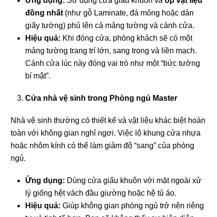
Ứng dụng:
Sử dụng cửa giấu khuôn và
ốp vật liệu
đồng nhất
(như gỗ Laminate, đá mỏng hoặc dán
giấy tường) phủ lên cả mảng tường và cánh cửa.
Hiệu quả:
Khi đóng cửa, phòng khách sẽ có một
mảng tường trang trí lớn, sang trọng và liền mạch.
Cánh cửa lúc này đóng vai trò như một “bức tường
bí mật”.
Cửa nhà vệ sinh trong Phòng ngủ Master
Nhà vệ sinh thường có thiết kế và vật liệu khác biệt hoàn
toàn với không gian nghỉ ngơi. Việc lộ khung cửa nhựa
hoặc nhôm kính có thể làm giảm độ “sang” của phòng
ngủ.
Ứng dụng:
Dùng cửa giấu khuôn với mặt ngoài xử
lý giống hệt vách đầu giường hoặc hệ tủ áo.
Hiệu quả:
Giúp không gian phòng ngủ trở nên riêng