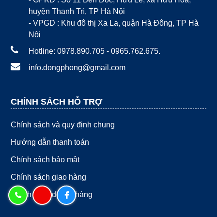
huyện Thanh Trì, TP Hà Nội
- VPGD : Khu đô thị Xa La, quận Hà Đông, TP Hà
Nội
Hotline: 0978.890.705 - 0965.762.675.
info.dongphong@gmail.com
CHÍNH SÁCH HỖ TRỢ
Chính sách và quy định chung
Hướng dẫn thanh toán
Chính sách bảo mật
Chính sách giao hàng
Chính sách đổi trả hàng