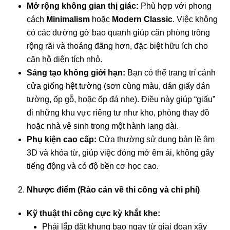
Mở rộng không gian thị giác:
Phù hợp với phong
cách
Minimalism
hoặc
Modern Classic
. Việc không
có các đường gờ bao quanh giúp căn phòng trông
rộng rãi và thoáng đãng hơn, đặc biệt hữu ích cho
căn hộ diện tích nhỏ.
Sáng tạo không giới hạn:
Bạn có thể trang trí cánh
cửa giống hệt tường (sơn cùng màu, dán giấy dán
tường, ốp gỗ, hoặc ốp đá nhẹ). Điều này giúp “giấu”
đi những khu vực riêng tư như kho, phòng thay đồ
hoặc nhà vệ sinh trong một hành lang dài.
Phụ kiện cao cấp:
Cửa thường sử dụng bản lề âm
3D và khóa từ, giúp việc đóng mở êm ái, không gây
tiếng động và có độ bền cơ học cao.
Nhược điểm (Rào cản về thi công và chi phí)
Kỹ thuật thi công cực kỳ khắt khe:
Phải lắp đặt khung bao ngay từ giai đoạn xây