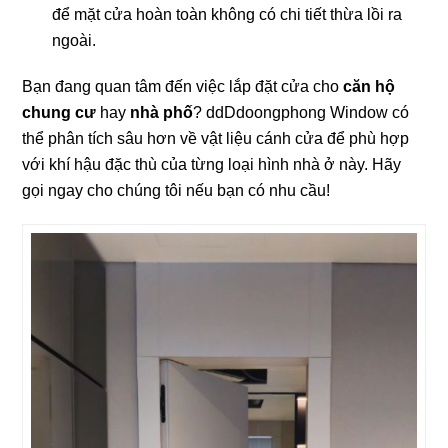
để mặt cửa hoàn toàn không có chi tiết thừa lồi ra
ngoài.
Bạn đang quan tâm đến việc lắp đặt cửa cho
căn hộ
chung cư
hay
nhà phố
? ddDdoongphong Window có
thể phân tích sâu hơn về vật liệu cánh cửa để phù hợp
với khí hậu đặc thù của từng loại hình nhà ở này. Hãy
gọi ngay cho chúng tôi nếu bạn có nhu cầu!