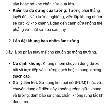
sàn hoặc hở khe chân cửa quá lớn.
Kiểm tra độ đứng của tường:
Tường phải thẳng
tuyệt đối. Nếu tường nghiêng, việc lắp khung nhôm
sẽ cực kỳ khó khăn và dẫn đến cánh cửa không thể
phẳng với mặt sơn bả sau này.
Lắp đặt khung bao nhôm âm tường
Đây là bộ phận thay thế cho khuôn gỗ thông thường.
Cố định khung:
Khung nhôm chuyên dụng được
bắt vít trực tiếp vào tường gạch hoặc khung xương
thạch cao.
Xử lý liên kết:
Sử dụng keo bọt nở (PUM) hoặc vữa
chuyên dụng để điền đầy khoảng trống giữa khung
và tường, đảm bảo sự chắc chắn, không rung lắc khi
đóng mở.