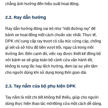
chẳng ảnh hưởng đến hiệu suất hoạt động.
2.2. Ray dẫn hướng
Ray dẫn hướng đóng vai trò như “một đường ray” để
bánh xe hoạt động một cách chuẩn xác nhất. Thực tế,
DPK chỉ cung cấp ray trượt có cấu trúc cứng cáp, chống
gỉ sét và sở hữu độ bền vượt trội, ngay cả trong môi
trường ẩm. Bên cạnh đó, việc ray được thiết kế đồng bộ
với bánh xe sẽ giúp toàn bộ cánh cửa vận hành tốt,
không bị rung lắc hay lệch hướng, đem lại sự yên tâm
cho người dùng khi sử dụng trong thời gian dài.
2.3. Tay nắm của bộ phụ kiện DPK
Tay nắm là một chi tiết không thể thiếu, giúp cho người
dùng thực hiện thao tác mở/đóng cửa một cách dễ dàng.