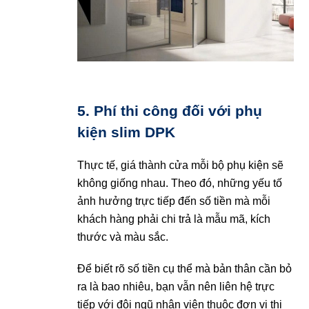
5. Phí thi công đối với phụ
kiện slim DPK
Thực tế, giá thành cửa mỗi bộ phụ kiện sẽ
không giống nhau. Theo đó, những yếu tố
ảnh hưởng trực tiếp đến số tiền mà mỗi
khách hàng phải chi trả là mẫu mã, kích
thước và màu sắc.
Để biết rõ số tiền cụ thể mà bản thân cần bỏ
ra là bao nhiêu, bạn vẫn nên liên hệ trực
tiếp với đội ngũ nhân viên thuộc đơn vị thi