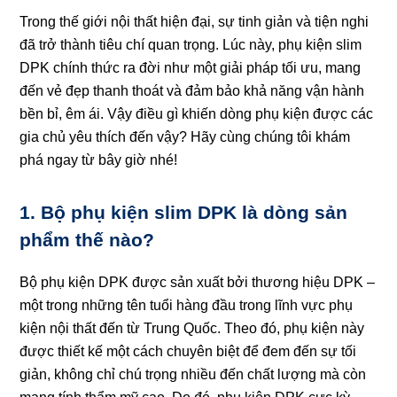
Trong thế giới nội thất hiện đại, sự tinh giản và tiện nghi
đã trở thành tiêu chí quan trọng. Lúc này,
phụ kiện slim
DPK
chính thức ra đời như một giải pháp tối ưu, mang
đến vẻ đẹp thanh thoát và đảm bảo khả năng vận hành
bền bỉ, êm ái. Vậy điều gì khiến dòng phụ kiện được các
gia chủ yêu thích đến vậy? Hãy cùng chúng tôi khám
phá ngay từ bây giờ nhé!
1. Bộ phụ kiện slim DPK là dòng sản
phẩm thế nào?
Bộ phụ kiện DPK được sản xuất bởi thương hiệu DPK –
một trong những tên tuổi hàng đầu trong lĩnh vực phụ
kiện nội thất đến từ Trung Quốc. Theo đó, phụ kiện này
được thiết kế một cách chuyên biệt để đem đến sự tối
giản, không chỉ chú trọng nhiều đến chất lượng mà còn