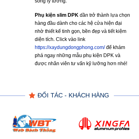
sống lý tưởng.
Phụ kiện slim DPK
dần trở thành lựa chọn
hàng đầu dành cho các hệ cửa hiện đại
nhờ thiết kế tinh gọn, bền đẹp và tiết kiệm
diện tích. Click vào link
https://xaydungdongphong.com/
để khám
phá ngay những mẫu phụ kiện DPK và
được nhân viên tư vấn kỹ lưỡng hơn nhé!
ĐỐI TÁC - KHÁCH HÀNG