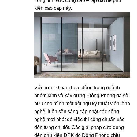
trong lĩnh vực cung cấp – lắp đặt hệ phụ
kiện cao cấp này.
Với hơn 10 năm hoạt động trong ngành
nhôm kính và xây dựng, Đông Phong đã sở
hữu cho mình một đội ngũ kỹ thuật viên lành
nghề, luôn sẵn sàng cập nhật các công
nghệ mới nhất để việc thi công chuẩn xác
đến từng chi tiết. Các giải pháp cửa dùng
đến phụ kiện DPK do Đông Phong chịu