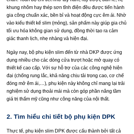
khung nhôm hay thép sơn tĩnh điện đều được tiến hành
gia công chuẩn xác, bền bỉ và hoạt động cực êm ái. Nhờ
vào kiểu thiết kế slim (mỏng), sản phẩm này giúp gia chủ
tối ưu hóa không gian sử dụng, đồng thời tạo ra cảm
giác thanh lịch, nhẹ nhàng và hiện đại.
Ngày nay, bộ phụ kiện slim đến từ nhà DKP được ứng
dụng nhiều cho các dòng cửa trượt hoặc mở quay có
thiết kế cao cấp. Với sự hỗ trợ của các công nghệ hiện
đại (chống rung lắc, khả năng chịu tải trọng cao, cơ chế
đóng mở êm ái,…), phụ kiện này không chỉ mang lại trải
nghiệm sử dụng thoải mái mà còn góp phần nâng tầm
giá trị thẩm mỹ cũng như công năng của nội thất.
2. Tìm hiểu chi tiết bộ phụ kiện DPK
Thực tế, phụ kiện slim DPK được cấu thành bởi tất cả