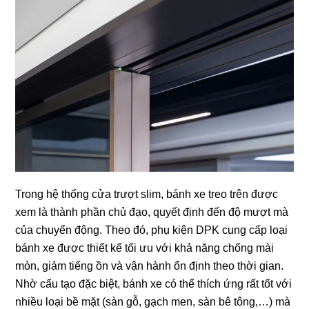
Trong hệ thống cửa trượt slim, bánh xe treo trên được
xem là thành phần chủ đạo, quyết định đến độ mượt mà
của chuyển động. Theo đó, phụ kiện DPK cung cấp loại
bánh xe được thiết kế tối ưu với khả năng chống mài
mòn, giảm tiếng ồn và vận hành ổn định theo thời gian.
Nhờ cấu tạo đặc biệt, bánh xe có thể thích ứng rất tốt với
nhiều loại bề mặt (sàn gỗ, gạch men, sàn bê tông,…) mà