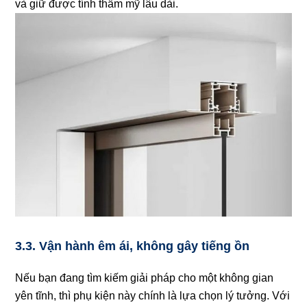
và giữ được tính thẩm mỹ lâu dài.
3.3. Vận hành êm ái, không gây tiếng ồn
Nếu bạn đang tìm kiếm giải pháp cho một không gian
yên tĩnh, thì phụ kiện này chính là lựa chọn lý tưởng. Với