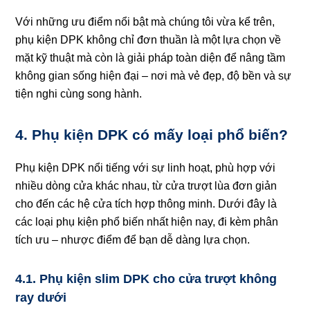
Với những ưu điểm nổi bật mà chúng tôi vừa kể trên,
phụ kiện DPK không chỉ đơn thuần là một lựa chọn về
mặt kỹ thuật mà còn là giải pháp toàn diện để nâng tầm
không gian sống hiện đại – nơi mà vẻ đẹp, độ bền và sự
tiện nghi cùng song hành.
4. Phụ kiện DPK có mấy loại phổ biến?
Phụ kiện DPK nổi tiếng với sự linh hoạt, phù hợp với
nhiều dòng cửa khác nhau, từ cửa trượt lùa đơn giản
cho đến các hệ cửa tích hợp thông minh. Dưới đây là
các loại phụ kiện phổ biến nhất hiện nay, đi kèm phân
tích ưu – nhược điểm để bạn dễ dàng lựa chọn.
4.1. Phụ kiện slim DPK cho cửa trượt không
ray dưới