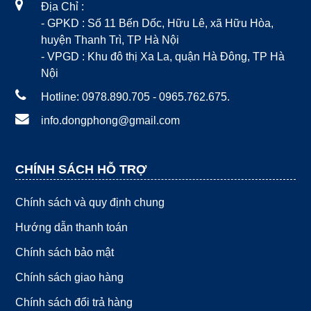
Địa Chỉ :
- GPKD : Số 11 Bến Dốc, Hữu Lê, xã Hữu Hòa,
huyện Thanh Trì, TP Hà Nội
- VPGD : Khu đô thị Xa La, quận Hà Đông, TP Hà
Nội
Hotline: 0978.890.705 - 0965.762.675.
info.dongphong@gmail.com
CHÍNH SÁCH HỖ TRỢ
Chính sách và quy định chung
Hướng dẫn thanh toán
Chính sách bảo mật
Chính sách giao hàng
Chính sách đổi trả hàng