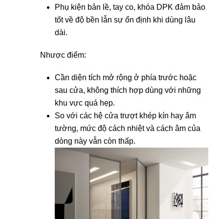
Phụ kiện bản lề, tay co, khóa DPK đảm bảo
tốt về độ bền lẫn sự ổn định khi dùng lâu
dài.
Nhược điểm:
Cần diện tích mở rộng ở phía trước hoặc
sau cửa, không thích hợp dùng với những
khu vực quá hẹp.
So với các hệ cửa trượt khép kín hay âm
tường, mức độ cách nhiệt và cách âm của
dòng này vẫn còn thấp.