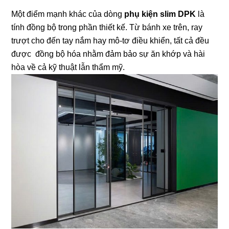
Một điểm mạnh khác của dòng
phụ kiện slim DPK
là
tính đồng bộ trong phần thiết kế. Từ bánh xe trên, ray
trượt cho đến tay nắm hay mô-tơ điều khiển, tất cả đều
được đồng bộ hóa nhằm đảm bảo sự ăn khớp và hài
hòa về cả kỹ thuật lẫn thẩm mỹ.