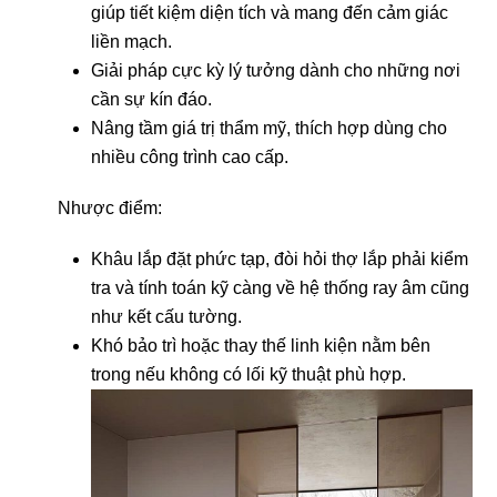
giúp tiết kiệm diện tích và mang đến cảm giác
liền mạch.
Giải pháp cực kỳ lý tưởng dành cho những nơi
cần sự kín đáo.
Nâng tầm giá trị thẩm mỹ, thích hợp dùng cho
nhiều công trình cao cấp.
Nhược điểm:
Khâu lắp đặt phức tạp, đòi hỏi thợ lắp phải kiểm
tra và tính toán kỹ càng về hệ thống ray âm cũng
như kết cấu tường.
Khó bảo trì hoặc thay thế linh kiện nằm bên
trong nếu không có lối kỹ thuật phù hợp.