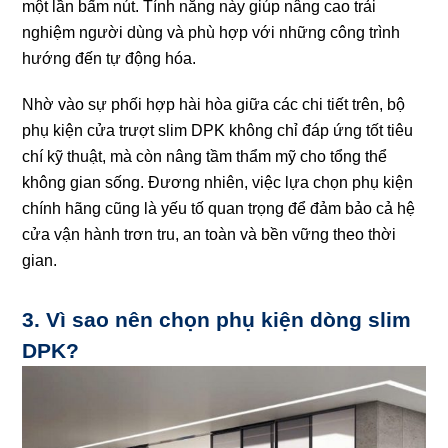
một lần bấm nút. Tính năng này giúp nâng cao trải
nghiệm người dùng và phù hợp với những công trình
hướng đến tự động hóa.
Nhờ vào sự phối hợp hài hòa giữa các chi tiết trên, bộ
phụ kiện cửa trượt slim DPK không chỉ đáp ứng tốt tiêu
chí kỹ thuật, mà còn nâng tầm thẩm mỹ cho tổng thể
không gian sống. Đương nhiên, việc lựa chọn phụ kiện
chính hãng cũng là yếu tố quan trọng để đảm bảo cả hệ
cửa vận hành trơn tru, an toàn và bền vững theo thời
gian.
3. Vì sao nên chọn phụ kiện dòng slim
DPK?