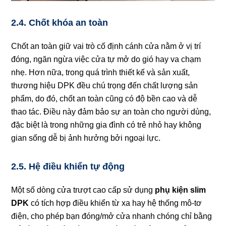
2.4. Chốt khóa an toàn
Chốt an toàn giữ vai trò cố định cánh cửa nằm ở vị trí
đóng, ngăn ngừa việc cửa tự mở do gió hay va chạm
nhẹ. Hơn nữa, trong quá trình thiết kế và sản xuất,
thương hiệu DPK đều chú trọng đến chất lượng sản
phẩm, do đó, chốt an toàn cũng có độ bền cao và dễ
thao tác. Điều này đảm bảo sự an toàn cho người dùng,
đặc biệt là trong những gia đình có trẻ nhỏ hay không
gian sống dễ bị ảnh hưởng bởi ngoại lực.
2.5. Hệ điều khiển tự động
Một số dòng cửa trượt cao cấp sử dụng
phụ kiện slim
DPK
có tích hợp điều khiển từ xa hay hệ thống mô-tơ
điện, cho phép bạn đóng/mở cửa nhanh chóng chỉ bằng