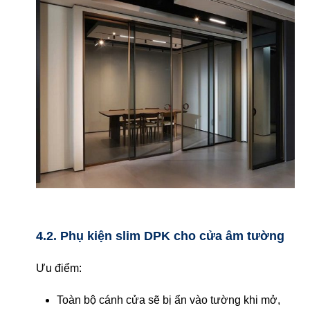
4.2. Phụ kiện slim DPK cho cửa âm tường
Ưu điểm:
Toàn bộ cánh cửa sẽ bị ẩn vào tường khi mở,