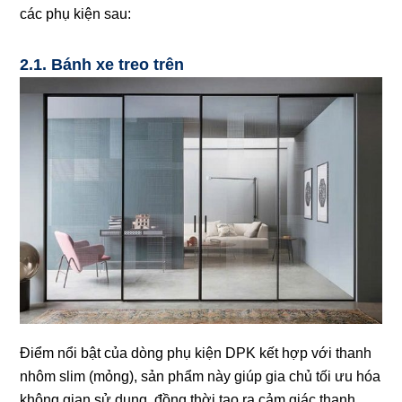
các phụ kiện sau:
2.1. Bánh xe treo trên
Điểm nổi bật của dòng phụ kiện DPK kết hợp với thanh
nhôm slim (mỏng), sản phẩm này giúp gia chủ tối ưu hóa
không gian sử dụng, đồng thời tạo ra cảm giác thanh