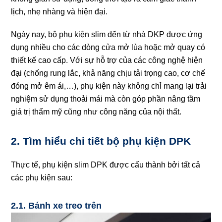
lịch, nhẹ nhàng và hiện đại.
Ngày nay, bộ phụ kiện slim đến từ nhà DKP được ứng
dụng nhiều cho các dòng cửa mở lùa hoặc mở quay có
thiết kế cao cấp. Với sự hỗ trợ của các công nghệ hiện
đại (chống rung lắc, khả năng chịu tải trọng cao, cơ chế
đóng mở êm ái,…), phụ kiện này không chỉ mang lại trải
nghiệm sử dụng thoải mái mà còn góp phần nâng tầm
giá trị thẩm mỹ cũng như công năng của nội thất.
2. Tìm hiểu chi tiết bộ phụ kiện DPK
Thực tế, phụ kiện slim DPK được cấu thành bởi tất cả
các phụ kiện sau:
2.1. Bánh xe treo trên