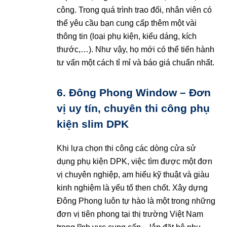
công. Trong quá trình trao đổi, nhân viên có
thể yêu cầu bạn cung cấp thêm một vài
thông tin (loại phụ kiện, kiểu dáng, kích
thước,…). Như vậy, họ mới có thể tiến hành
tư vấn một cách tỉ mỉ và báo giá chuẩn nhất.
6. Đông Phong Window – Đơn
vị uy tín, chuyên thi công phụ
kiện slim DPK
Khi lựa chọn thi công các dòng cửa sử
dụng phụ kiện DPK, việc tìm được một đơn
vị chuyên nghiệp, am hiểu kỹ thuật và giàu
kinh nghiệm là yếu tố then chốt. Xây dựng
Đông Phong luôn tự hào là một trong những
đơn vị tiên phong tại thị trường Việt Nam