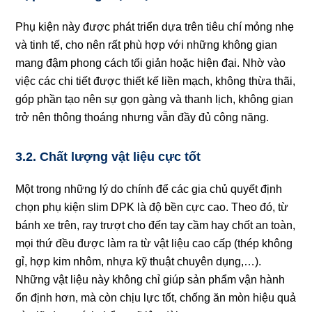
Phụ kiện này được phát triển dựa trên tiêu chí mỏng nhẹ
và tinh tế, cho nên rất phù hợp với những không gian
mang đậm phong cách tối giản hoặc hiện đại. Nhờ vào
việc các chi tiết được thiết kế liền mạch, không thừa thãi,
góp phần tạo nên sự gọn gàng và thanh lịch, không gian
trở nên thông thoáng nhưng vẫn đầy đủ công năng.
3.2. Chất lượng vật liệu cực tốt
Một trong những lý do chính để các gia chủ quyết định
chọn phụ kiện slim DPK là độ bền cực cao. Theo đó, từ
bánh xe trên, ray trượt cho đến tay cầm hay chốt an toàn,
mọi thứ đều được làm ra từ vật liệu cao cấp (thép không
gỉ, hợp kim nhôm, nhựa kỹ thuật chuyên dụng,…).
Những vật liệu này không chỉ giúp sản phẩm vận hành
ổn định hơn, mà còn chịu lực tốt, chống ăn mòn hiệu quả