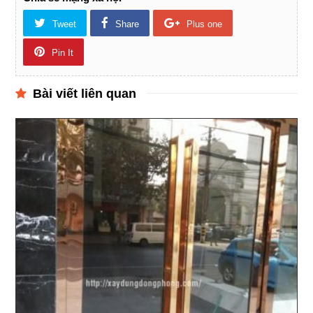
Tweet
Share
Plus one
Pin It
Bài viết liên quan