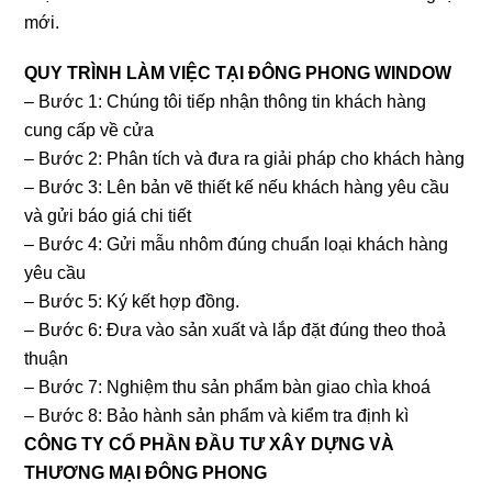
mới.
QUY TRÌNH LÀM VIỆC TẠI ĐÔNG PHONG WINDOW
– Bước 1: Chúng tôi tiếp nhận thông tin khách hàng
cung cấp về cửa
– Bước 2: Phân tích và đưa ra giải pháp cho khách hàng
– Bước 3: Lên bản vẽ thiết kế nếu khách hàng yêu cầu
và gửi báo giá chi tiết
– Bước 4: Gửi mẫu nhôm đúng chuẩn loại khách hàng
yêu cầu
– Bước 5: Ký kết hợp đồng.
– Bước 6: Đưa vào sản xuất và lắp đặt đúng theo thoả
thuận
– Bước 7: Nghiệm thu sản phẩm bàn giao chìa khoá
– Bước 8: Bảo hành sản phẩm và kiểm tra định kì
CÔNG TY CỔ PHẦN ĐẦU TƯ XÂY DỰNG VÀ
THƯƠNG MẠI ĐÔNG PHONG