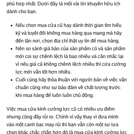
phù hợp nhất. Dưới đây là một vài lời khuyên hữu ích
dành cho bạn.
Nếu chọn mua cửa cũ hay dành thời gian tìm hiểu
kỹ và tuyệt đối không mua hàng qua mạng mà hãy
đến tận nơi, chọn địa chỉ thật uy tín để mua hàng.
Nên so sánh giá bán của sản phẩm cũ và sản phẩm
mới coi sự chênh lệch là bao nhiêu và cân nhắc lại
vì nếu giá cả không chênh lệch nhiều thì cứa cường
lực mới vẫn tốt hơn nhiều.
Cuối cùng hãy thỏa thuận với người bán về việc vận
chuẩn cũng như sự bảo đảm về chất lượng trước
khi mua hàng để luôn luôn chủ động.
Việc mua cửa kính cường lực cũ có nhiều ưu điểm
nhưng cũng đầy rủi ro. Chính vì vậy thay vì đưa mình
vào một canh bạc may rủi thì bạn vẫn còn một sự lựa
chọn khác chắc chắn hơn đó là mua cửa kính cường lực