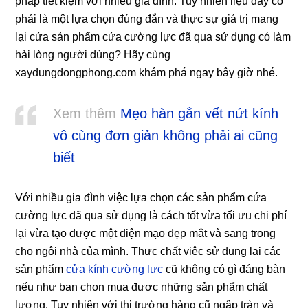
pháp tiết kiệm với nhiều gia đình. Tuy nhiên liệu đây có
phải là một lựa chọn đúng đắn và thực sự giá trị mang
lại cửa sản phẩm cửa cường lực đã qua sử dụng có làm
hài lòng người dùng? Hãy cùng
xaydungdongphong.com khám phá ngay bây giờ nhé.
Xem thêm
Mẹo hàn gắn vết nứt kính
vô cùng đơn giản không phải ai cũng
biết
Với nhiều gia đình việc lựa chọn các sản phẩm cứa
cường lực đã qua sử dụng là cách tốt vừa tối ưu chi phí
lại vừa tạo được một diện mạo đẹp mắt và sang trong
cho ngôi nhà của mình. Thực chất việc sử dụng lại các
sản phẩm
cửa kính cường lực
cũ không có gì đáng bàn
nếu như bạn chọn mua được những sản phẩm chất
lượng. Tuy nhiên với thị trường hàng cũ ngập tràn và