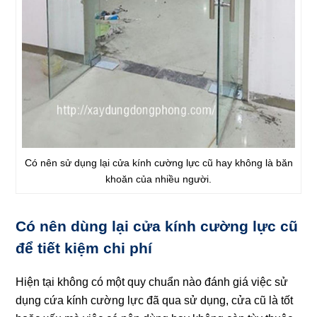
Có nên sử dụng lại cửa kính cường lực cũ hay không là băn
khoăn của nhiều người.
Có nên dùng lại cửa kính cường lực cũ
để tiết kiệm chi phí
Hiện tại không có một quy chuẩn nào đánh giá việc sử
dụng cứa kính cường lực đã qua sử dụng, cửa cũ là tốt