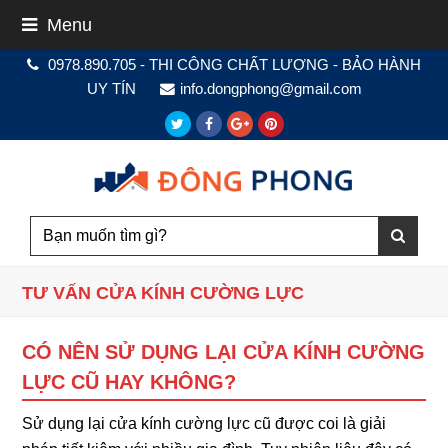
Menu
0978.890.705 - THI CÔNG CHẤT LƯỢNG - BẢO HÀNH
UY TÍN
info.dongphong@gmail.com
Twitter
Facebook
Google
Pinterest
Plus
TƯ VẤN CỬA KÍNH CƯỜNG LỰC
CÓ NÊN SỬ DỤNG LẠI CỬA KÍNH CƯỜNG
LỰC CŨ HAY KHÔNG?
Sử dụng lại cửa kính cường lực cũ được coi là giải