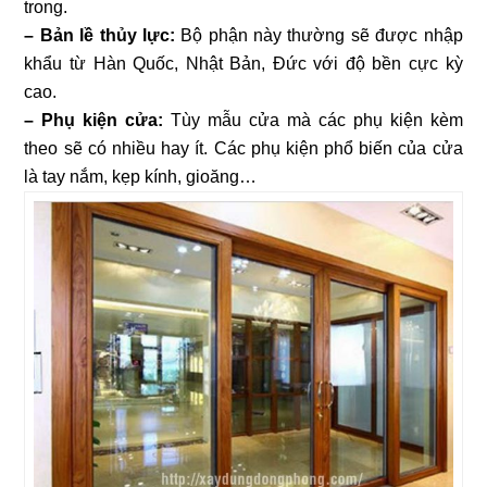
trong.
– Bản lề thủy lực:
Bộ phận này thường sẽ được nhập
khẩu từ Hàn Quốc, Nhật Bản, Đức với độ bền cực kỳ
cao.
– Phụ kiện cửa:
Tùy mẫu cửa mà các phụ kiện kèm
theo sẽ có nhiều hay ít. Các phụ kiện phổ biến của cửa
là tay nắm, kẹp kính, gioăng…