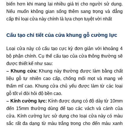
biến hơn khi mang lại nhiều giá trị cho người sử dụng.
Nếu muốn không gian sống thêm sang trọng và đẳng
cấp thì loại cửa này chính là lựa chọn tuyệt vời nhất
Cấu tạo chi tiết của cửa khung gỗ cường lực
Loại cửa này có cấu tạo cực kỳ đơn giản với khoảng 4
bộ phận chính. Cụ thể cấu tạo của cửa thông thường sẽ
được thiết kế như sau:
– Khung cửa:
Khung này thường được làm bằng chất
liệu gỗ tự nhiên cao cấp, chống mối mọt và mang vẻ
thẩm mĩ cao. Khung cửa chủ yếu được làm từ các loại
gỗ tốt vì đòi hỏi độ bền cao.
– Kính cường lực:
Kính được dụng có độ dày từ 10mm
đến 15mm thường dùng để tạo các vách và cánh của
cửa. Kính cường lực sử dụng cho loại cửa này có màu
sắc rất đa dạng từ màu trắng trong cho đến màu xanh