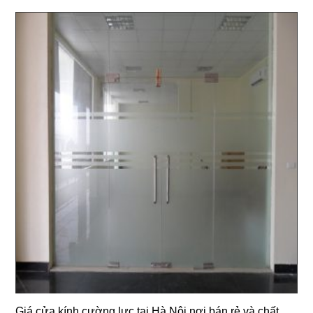
Giá cửa kính cường lực tại Hà Nội nơi bán rẻ và chất