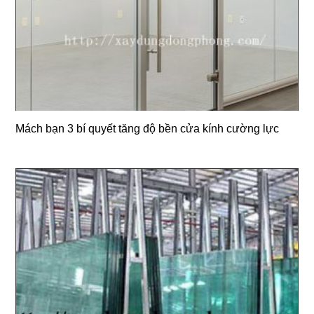
Mách bạn 3 bí quyết tăng độ bền cửa kính cường lực