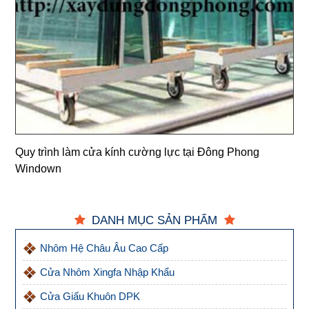
Quy trình làm cửa kính cường lực tại Đông Phong
Windown
DANH MỤC SẢN PHẨM
Nhôm Hệ Châu Âu Cao Cấp
Cửa Nhôm Xingfa Nhập Khẩu
Cửa Giấu Khuôn DPK