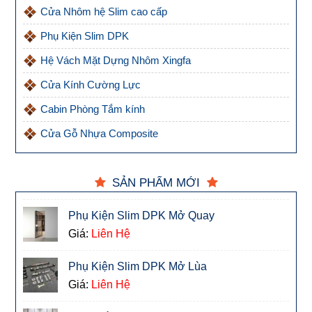
Cửa Nhôm hệ Slim cao cấp
Phụ Kiện Slim DPK
Hệ Vách Mặt Dựng Nhôm Xingfa
Cửa Kính Cường Lực
Cabin Phòng Tắm kính
Cửa Gỗ Nhựa Composite
SẢN PHẨM MỚI
Phụ Kiện Slim DPK Mở Quay
Giá:
Liên Hệ
Phụ Kiện Slim DPK Mở Lùa
Giá:
Liên Hệ