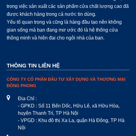
trong việc sản xuất các sản phẩm cửa chất lượng cao đã
được khách hàng trong cả nước tin dùng.
Yếu tố quan trọng và cũng là hàng đầu tạo nên không
gian sống mà bạn đang mơ ước đó là hệ thống cửa
thông minh và hiện đại cho ngôi nhà của bạn.
THÔNG TIN LIÊN HỆ
CÔNG TY CỔ PHẦN ĐẦU TƯ XÂY DỰNG VÀ THƯƠNG MẠI
ĐÔNG PHONG
Địa Chỉ :
- GPKD : Số 11 Bến Dốc, Hữu Lê, xã Hữu Hòa,
huyện Thanh Trì, TP Hà Nội
- VPGD : Khu đô thị Xa La, quận Hà Đông, TP Hà
Nội