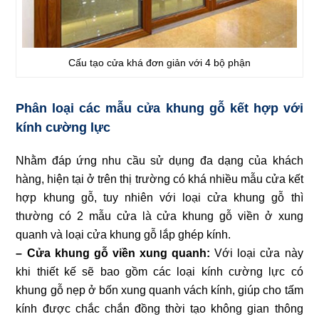
Cấu tạo cửa khá đơn giản với 4 bộ phận
Phân loại các mẫu cửa khung gỗ kết hợp với
kính cường lực
Nhằm đáp ứng nhu cầu sử dụng đa dạng của khách
hàng, hiện tại ở trên thị trường có khá nhiều mẫu cửa kết
hợp khung gỗ, tuy nhiên với loại cửa khung gỗ thì
thường có 2 mẫu cửa là cửa khung gỗ viền ở xung
quanh và loại cửa khung gỗ lắp ghép kính.
– Cửa khung gỗ viền xung quanh:
Với loại cửa này
khi thiết kế sẽ bao gồm các loại kính cường lực có
khung gỗ nẹp ở bốn xung quanh vách kính, giúp cho tấm
kính được chắc chắn đồng thời tạo không gian thông