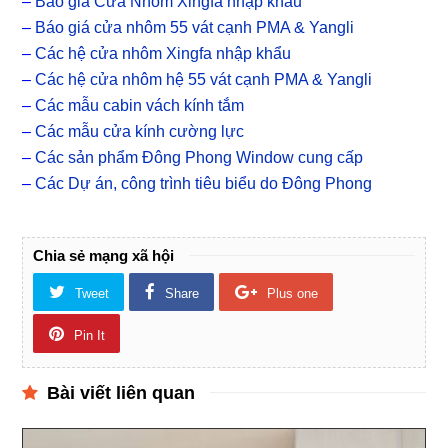
–
Báo giá Cửa Nhôm Xingfa nhập khẩu
–
Báo giá cửa nhôm 55 vát cạnh PMA & Yangli
–
Các hệ cửa nhôm Xingfa nhập khẩu
–
Các hệ cửa nhôm hệ 55 vát cạnh PMA & Yangli
–
Các mẫu cabin vách kính tắm
–
Các mẫu cửa kính cường lực
–
Các sản phẩm Đông Phong Window cung cấp
–
Các Dự án, công trình tiêu biểu do Đông Phong
Chia sẻ mạng xã hội
Tweet
Share
Plus one
Pin It
Bài viết liên quan