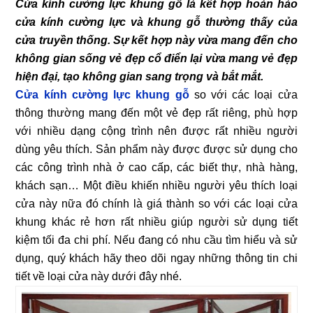
Cửa kính cường lực khung gỗ là kết hợp hoàn hảo
cửa kính cường lực và khung gỗ thường thấy của
cửa truyền thống. Sự kết hợp này vừa mang đến cho
không gian sống vẻ đẹp cổ điển lại vừa mang vẻ đẹp
hiện đại, tạo không gian sang trọng và bắt mắt.
Cửa kính cường lực khung gỗ
so với các loại cửa
thông thường mang đến một vẻ đẹp rất riêng, phù hợp
với nhiều dạng cộng trình nên được rất nhiều người
dùng yêu thích. Sản phẩm này được được sử dụng cho
các công trình nhà ở cao cấp, các biết thự, nhà hàng,
khách sạn… Một điều khiến nhiều người yêu thích loại
cửa này nữa đó chính là giá thành so với các loại cửa
khung khác rẻ hơn rất nhiều giúp người sử dụng tiết
kiệm tối đa chi phí. Nếu đang có nhu cầu tìm hiểu và sử
dụng, quý khách hãy theo dõi ngay những thông tin chi
tiết về loại cửa này dưới đây nhé.