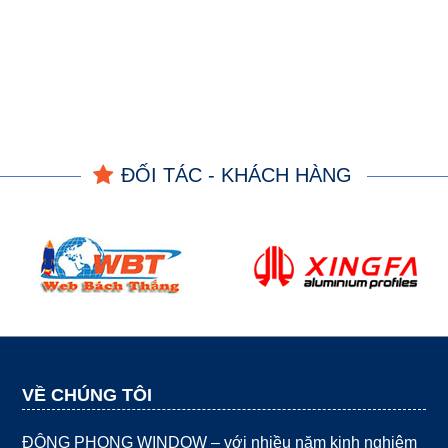
ĐỐI TÁC - KHÁCH HÀNG
VỀ CHÚNG TÔI
ĐÔNG PHONG WINDOW – với nhiều năm kinh nghiệm