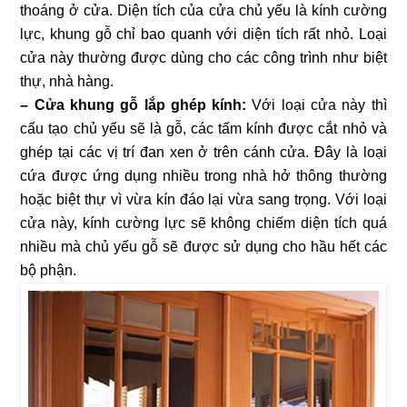
thoáng ở cửa. Diện tích của cửa chủ yếu là kính cường
lực, khung gỗ chỉ bao quanh với diện tích rất nhỏ. Loại
cửa này thường được dùng cho các công trình như biệt
thự, nhà hàng.
– Cửa khung gỗ lắp ghép kính:
Với loại cửa này thì
cấu tạo chủ yếu sẽ là gỗ, các tấm kính được cắt nhỏ và
ghép tại các vị trí đan xen ở trên cánh cửa. Đây là loại
cứa được ứng dụng nhiều trong nhà hở thông thường
hoặc biệt thự vì vừa kín đáo lại vừa sang trọng. Với loại
cửa này, kính cường lực sẽ không chiếm diện tích quá
nhiều mà chủ yếu gỗ sẽ được sử dụng cho hầu hết các
bộ phận.