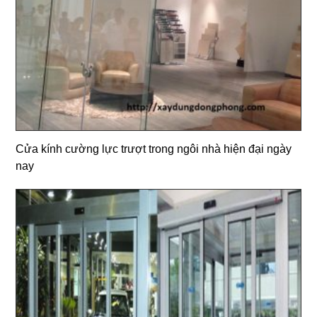
Cửa kính cường lực trượt trong ngôi nhà hiện đại ngày
nay