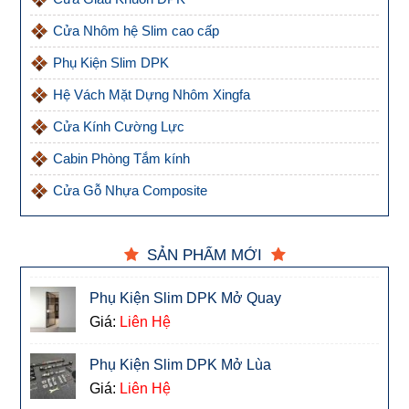
Cửa Nhôm hệ Slim cao cấp
Phụ Kiện Slim DPK
Hệ Vách Mặt Dựng Nhôm Xingfa
Cửa Kính Cường Lực
Cabin Phòng Tắm kính
Cửa Gỗ Nhựa Composite
SẢN PHẨM MỚI
Phụ Kiện Slim DPK Mở Quay
Giá:
Liên Hệ
Phụ Kiện Slim DPK Mở Lùa
Giá:
Liên Hệ