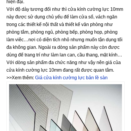
hiện đại.
Với độ dày tương đối như thì cửa kính cường lực 10mm
này được sử dụng chủ yếu để làm cửa sổ, vách ngăn
trong các thiết kế nội thất và thiết kế văn phòng như
phòng tắm, phòng ngủ, phòng bếp, phòng họp, phòng
làm viêc…nơi có diện tích nhỏ nhưng muốn tận dụng tối
đa không gian. Ngoài ra dòng sản phẩm này còn được
dùng để trang trí như làm lan can, cầu thang, mặt kính…
Với dòng sản phẩm đa chức năng như vậy nên giá của
cửa kính cường lực 10mm đang rất được quan tâm.
>>Xem thêm:
Giá cửa kính cường lực bản lề sàn