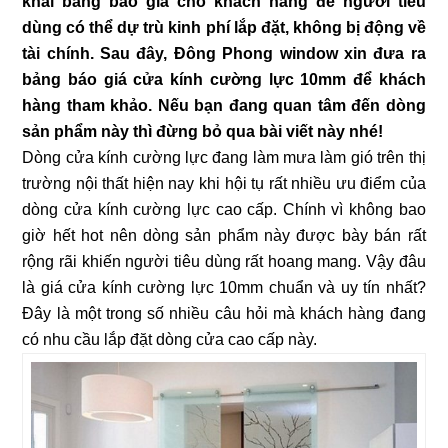
khai bảng báo giá cho khách hàng để người tiêu
dùng có thể dự trù kinh phí lắp đặt, không bị động về
tài chính. Sau đây, Đông Phong window xin đưa ra
bảng báo giá cửa kính cường lực 10mm để khách
hàng tham khảo. Nếu bạn đang quan tâm đến dòng
sản phẩm này thì đừng bỏ qua bài viết này nhé!
Dòng cửa kính cường lực đang làm mưa làm gió trên thị
trường nội thất hiện nay khi hội tụ rất nhiều ưu điểm của
dòng cửa kính cường lực cao cấp. Chính vì không bao
giờ hết hot nên dòng sản phẩm này được bày bán rất
rộng rãi khiến người tiêu dùng rất hoang mang. Vậy đâu
là giá cửa kính cường lực 10mm chuẩn và uy tín nhất?
Đây là một trong số nhiều câu hỏi mà khách hàng đang
có nhu cầu lắp đặt dòng cửa cao cấp này.