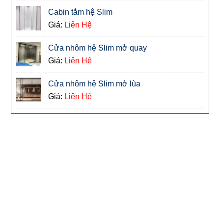
Cabin tắm hệ Slim
Giá:
Liên Hệ
Cửa nhôm hệ Slim mở quay
Giá:
Liên Hệ
Cửa nhôm hệ Slim mở lùa
Giá:
Liên Hệ