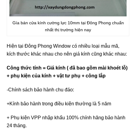
Gía bán cửa kính cường lực 10mm tại Đông Phong chuẩn
nhất thị trường hiện nay
Hiện tại Đông Phong Window có nhiều loại mẫu mã,
kích thước khác nhau cho nên giá kính cũng khác nhau:
Công thức tính = Giá kính ( đã bao gồm mài khoét lỗ)
+ phụ kiện của kính + vật tư phụ + công lắp
-Chính sách bảo hành chu đáo:
+Kính bảo hành trong điều kiện thường là 5 năm
+ Phụ kiện VPP nhập khẩu 100% chính hãng bảo hành
24 tháng.