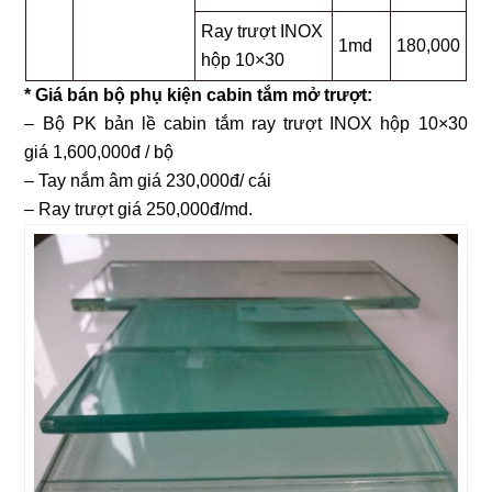
Ray trượt INOX
1md
180,000
hộp 10×30
* Giá bán bộ phụ kiện cabin tắm mở trượt:
– Bộ PK bản lề cabin tắm ray trượt INOX hộp 10×30
giá 1,600,000đ / bộ
– Tay nắm âm giá 230,000đ/ cái
– Ray trượt giá 250,000đ/md.