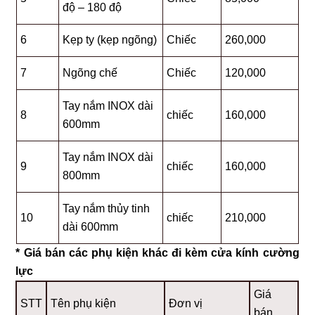
độ – 180 độ
6
Kẹp ty (kẹp ngõng)
Chiếc
260,000
7
Ngõng chế
Chiếc
120,000
Tay nắm INOX dài
8
chiếc
160,000
600mm
Tay nắm INOX dài
9
chiếc
160,000
800mm
Tay nắm thủy tinh
10
chiếc
210,000
dài 600mm
* Giá bán các phụ kiện khác đi kèm cửa kính cường
lực
Giá
STT
Tên phụ kiện
Đơn vị
bán