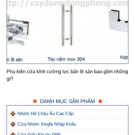
Phụ kiện cửa kính cường lực bản lề sàn bao gồm những
gì?
DANH MỤC SẢN PHẨM
Nhôm Hệ Châu Âu Cao Cấp
Cửa Nhôm Xingfa Nhập Khẩu
Cửa Giấu Khuôn DPK