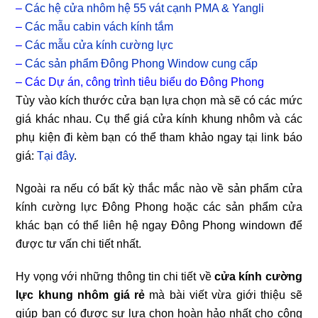
–
Các hệ cửa nhôm hệ 55 vát cạnh PMA & Yangli
–
Các mẫu cabin vách kính tắm
–
Các mẫu cửa kính cường lực
–
Các sản phẩm Đông Phong Window cung cấp
–
Các Dự án, công trình tiêu biểu do Đông Phong
Tùy vào kích thước cửa bạn lựa chọn mà sẽ có các mức
giá khác nhau. Cụ thể giá cửa kính khung nhôm và các
phụ kiện đi kèm bạn có thể tham khảo ngay tại link báo
giá:
Tại đây
.
Ngoài ra nếu có bất kỳ thắc mắc nào về sản phẩm cửa
kính cường lực Đông Phong hoặc các sản phẩm cửa
khác bạn có thể liên hệ ngay Đông Phong windown để
được tư vấn chi tiết nhất.
Hy vọng với những thông tin chi tiết về
cửa kính cường
lực khung nhôm giá rẻ
mà bài viết vừa giới thiệu sẽ
giúp bạn có được sự lựa chọn hoàn hảo nhất cho công