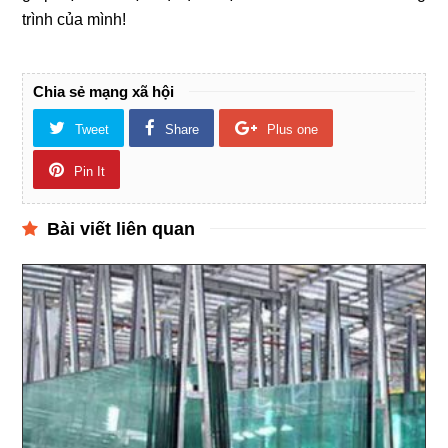
trình của mình!
Chia sẻ mạng xã hội
Tweet
Share
Plus one
Pin It
Bài viết liên quan