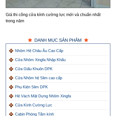
Giá thi công cửa kính cường lực mới và chuẩn nhất
trong năm
DANH MỤC SẢN PHẨM
Nhôm Hệ Châu Âu Cao Cấp
Cửa Nhôm Xingfa Nhập Khẩu
Cửa Giấu Khuôn DPK
Cửa Nhôm hệ Slim cao cấp
Phụ Kiện Slim DPK
Hệ Vách Mặt Dựng Nhôm Xingfa
Cửa Kính Cường Lực
Cabin Phòng Tắm kính