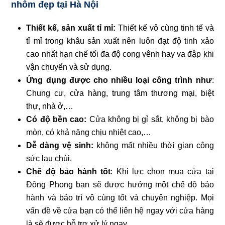
nhôm đẹp tại Hà Nội
Thiết kế, sản xuất tỉ mỉ:
Thiết kế vô cùng tinh tế và
tỉ mỉ trong khâu sản xuất nên luôn đạt độ tinh xảo
cao nhất hạn chế tối đa độ cong vênh hay va đập khi
vận chuyển và sử dụng.
Ứng dụng được cho nhiều loại công trình như
:
Chung cư, cửa hàng, trung tâm thương mại, biệt
thự, nhà ở,…
Có độ bền cao:
Cửa không bị gỉ sắt, không bị bào
mòn, có khả năng chịu nhiệt cao,…
Dễ dàng vệ sinh:
không mất nhiều thời gian công
sức lau chùi.
Chế độ bảo hành tốt
: Khi lực chọn mua cửa tại
Đông Phong bạn sẽ được hưởng một chế độ bảo
hành và bảo trì vô cùng tốt và chuyên nghiệp. Mọi
vấn đề về cửa bạn có thể liên hệ ngay với cửa hàng
là sẽ được hỗ trợ xử lý ngay.