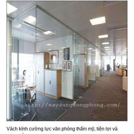
Vách kính cường lực văn phòng thẩm mỹ, tiện lợi và