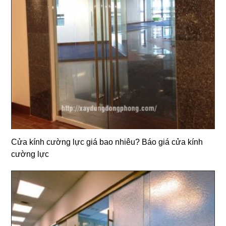
Cửa kính cường lực giá bao nhiêu? Báo giá cửa kính
cường lực