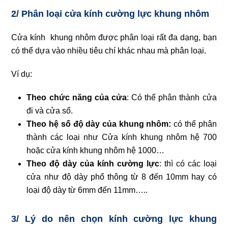
2/ Phân loại cửa kính cường lực khung nhôm
Cửa kính khung nhôm được phân loại rất đa dạng, bạn
có thể dựa vào nhiều tiêu chí khác nhau mà phân loại.
Ví dụ:
Theo chức năng của cửa
: Có thể phân thành cửa
đi và cửa sổ.
Theo hệ số độ dày của khung nhôm:
có thể phân
thành các loại như Cửa kính khung nhôm hệ 700
hoặc cửa kính khung nhôm hệ 1000…
Theo độ dày của kính cường lực
: thì có các loại
cửa như độ dày phổ thông từ 8 đến 10mm hay có
loại độ dày từ 6mm đến 11mm…..
3/ Lý do nên chọn kính cường lực khung