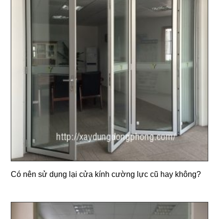
Có nên sử dụng lại cửa kính cường lực cũ hay không?