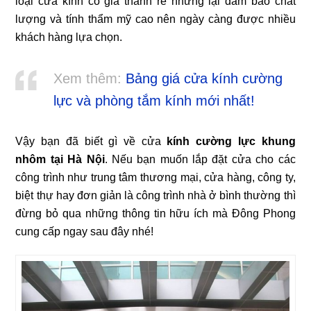
loại cửa kính có giá thành rẻ nhưng lại đảm bảo chất
lượng và tính thẩm mỹ cao nên ngày càng được nhiều
khách hàng lựa chọn.
Xem thêm:
Bảng giá cửa kính cường
lực và phòng tắm kính mới nhất!
Vậy bạn đã biết gì về cửa
kính cường lực khung
nhôm tại Hà Nội
. Nếu bạn muốn lắp đặt cửa cho các
công trình như trung tâm thương mại, cửa hàng, công ty,
biệt thự hay đơn giản là công trình nhà ở bình thường thì
đừng bỏ qua những thông tin hữu ích mà Đông Phong
cung cấp ngay sau đây nhé!