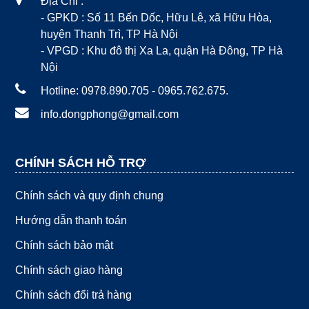
Địa Chỉ :
- GPKD : Số 11 Bến Dốc, Hữu Lê, xã Hữu Hòa,
huyện Thanh Trì, TP Hà Nội
- VPGD : Khu đô thị Xa La, quận Hà Đông, TP Hà
Nội
Hotline: 0978.890.705 - 0965.762.675.
info.dongphong@gmail.com
CHÍNH SÁCH HỖ TRỢ
Chính sách và quy định chung
Hướng dẫn thanh toán
Chính sách bảo mật
Chính sách giao hàng
Chính sách đổi trả hàng