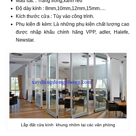
Màu sắc : Trắng trong,xanh rêu
Độ dày kính : 8mm,10mm,12mm,15mm….
Kích thước cửa : Tùy vào công trình.
Phụ kiện đi kèm: Là những phụ kiện chất lượng cao
được nhập khẩu chính hãng VPP, adler, Halefe,
Newstar.
Lắp đặt cửa kính khung nhôm tại các văn phòng