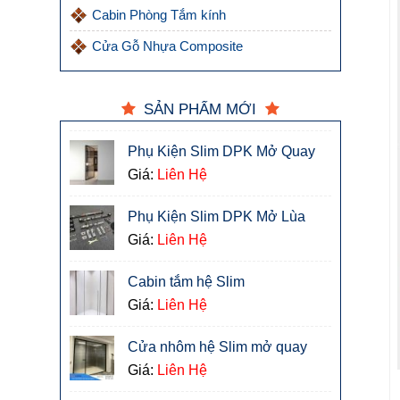
Cabin Phòng Tắm kính
Cửa Gỗ Nhựa Composite
SẢN PHẨM MỚI
Phụ Kiện Slim DPK Mở Quay
Giá:
Liên Hệ
Phụ Kiện Slim DPK Mở Lùa
Giá:
Liên Hệ
Cabin tắm hệ Slim
Giá:
Liên Hệ
Cửa nhôm hệ Slim mở quay
Giá:
Liên Hệ