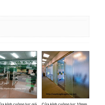
ửa kính cường lực giá
Cửa kính cường lực 10mm,