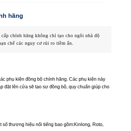
ính hãng
 cấp chính hãng không chỉ tạo cho ngôi nhà độ 
ạn chế các nguy cơ rủi ro tiềm ẩn.
các phụ kiện đồng bộ chính hãng. Các phụ kiện này
ắp đặt lên cửa sẽ tạo sự đồng bộ, quy chuẩn giúp cho
t số thương hiệu nổi tiếng bao gồm:Kinlong, Roto,