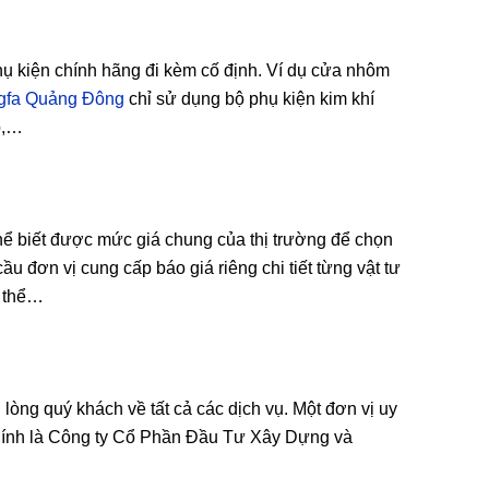
hụ kiện chính hãng đi kèm cố định. Ví dụ cửa nhôm
gfa Quảng Đông
chỉ sử dụng bộ phụ kiện kim khí
p,…
thể biết được mức giá chung của thị trường để chọn
ầu đơn vị cung cấp báo giá riêng chi tiết từng vật tư
ụ thể…
lòng quý khách về tất cả các dịch vụ. Một đơn vị uy
chính là Công ty Cổ Phần Đầu Tư Xây Dựng và