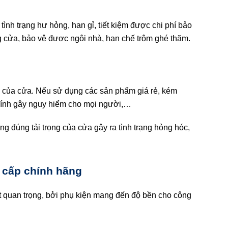
ình trạng hư hỏng, han gỉ, tiết kiệm được chi phí bảo
ng cửa, bảo vệ được ngôi nhà, hạn chế trộm ghé thăm.
g của cửa. Nếu sử dụng các sản phẩm giá rẻ, kém
 kính gây nguy hiểm cho mọi người,…
 đúng tải trọng của cửa gây ra tình trạng hỏng hóc,
 cấp chính hãng
t quan trọng, bởi phụ kiện mang đến độ bền cho công