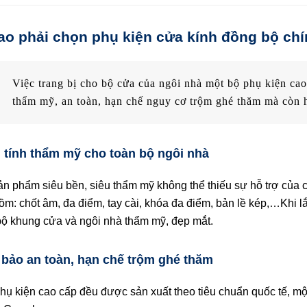
sao phải chọn phụ kiện cửa kính đồng bộ ch
Việc trang bị cho bộ cửa của ngôi nhà một bộ phụ kiện cao
thẩm mỹ, an toàn, hạn chế nguy cơ trộm ghé thăm mà còn h
 tính thẩm mỹ cho toàn bộ ngôi nhà
ản phẩm siêu bền, siêu thẩm mỹ không thể thiếu sự hỗ trợ của 
ồm: chốt âm, đa điểm, tay cài, khóa đa điểm, bản lề kép,…Khi l
bộ khung cửa và ngôi nhà thẩm mỹ, đẹp mắt.
bảo an toàn, hạn chế trộm ghé thăm
hụ kiện cao cấp đều được sản xuất theo tiêu chuẩn quốc tế, mộ