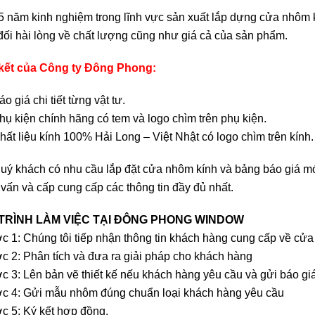
5 năm kinh nghiệm trong lĩnh vực sản xuất lắp dựng cửa nhôm k
 đối hài lòng về chất lượng cũng như giá cả của sản phẩm.
kết của Công ty Đông Phong:
áo giá chi tiết từng vật tư.
hụ kiện chính hãng có tem và logo chìm trên phụ kiện.
hất liệu kính 100% Hải Long – Việt Nhật có logo chìm trên kính.
uý khách có nhu cầu lắp đặt cửa nhôm kính và bảng báo giá mới
ư vấn và cấp cung cấp các thông tin đầy đủ nhất.
TRÌNH LÀM VIỆC TẠI ĐÔNG PHONG WINDOW
c 1: Chúng tôi tiếp nhận thông tin khách hàng cung cấp về cửa
c 2: Phân tích và đưa ra giải pháp cho khách hàng
c 3: Lên bản vẽ thiết kế nếu khách hàng yêu cầu và gửi báo giá 
c 4: Gửi mẫu nhôm đúng chuẩn loại khách hàng yêu cầu
c 5: Ký kết hợp đồng.