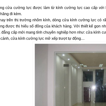
ng cửa cường lực được làm từ kính cường lực cao cấp với 
 hãng đi kèm.
nay trên thị trường nhôm kính, dòng cửa kính cường lực có 
ng được thị hiếu số đông của khách hàng. Với thiết kế gọn 
1 đẳng cấp mới mang tính chuyên nghiệp hơn như: cửa kính cườ
2 cánh, cửa kính cường lực mở xếp trượt tự động…