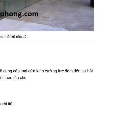
c thiết kế sắc sảo
ề cung cấp loại cửa kính cường lực đem đến sự hài
i theo địa chỉ:
chi tiết