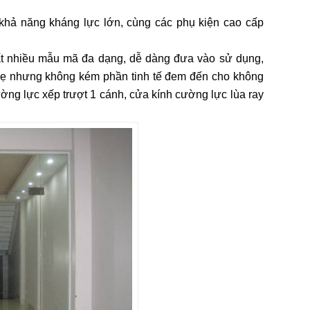
khả năng kháng lực lớn, cùng các phụ kiện cao cấp
rất nhiều mẫu mã đa dạng, dễ dàng đưa vào sử dụng,
nhẹ nhưng không kém phần tinh tế đem đến cho không
ng lực xếp trượt 1 cánh, cửa kính cường lực lùa ray