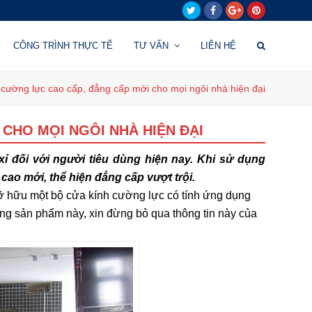
Twitter
Facebook
Google
Pinterest
Plus
CÔNG TRÌNH THỰC TẾ
TƯ VẤN
LIÊN HỆ
cường lực cao cấp, đẳng cấp mới cho mọi ngôi nhà hiện đại
CHO MỌI NGÔI NHÀ HIỆN ĐẠI
ỉ đối với người tiêu dùng hiện nay. Khi sử dụng
ao mới, thể hiện đẳng cấp vượt trội.
sỡ hữu một bộ cửa kính cường lực có tính ứng dụng
g sản phẩm này, xin đừng bỏ qua thông tin này của