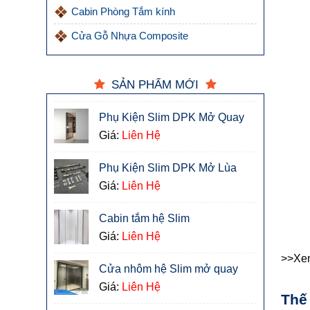
Cabin Phòng Tắm kính
Cửa Gỗ Nhựa Composite
SẢN PHẨM MỚI
Phụ Kiện Slim DPK Mở Quay
Giá:
Liên Hệ
Phụ Kiện Slim DPK Mở Lùa
Giá:
Liên Hệ
Cabin tắm hệ Slim
Giá:
Liên Hệ
>>Xe
Cửa nhôm hệ Slim mở quay
Giá:
Liên Hệ
Thế