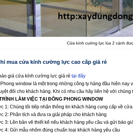
Cửa kính cường lực lùa 2 cánh đượ
chỉ mua cửa kính cường lực cao cấp giá rẻ
áo giá cửa kính cường lực giá rẻ
tại đây
Phong window là một trong những công ty hàng đầu hiện nay v
uyệt đối cho khách hàng. Khi có nhu cầu hãy liên hệ với chúng tô
TRÌNH LÀM VIỆC TẠI ĐÔNG PHONG WINDOW
c 1: Chúng tôi tiếp nhận thông tin khách hàng cung cấp về cửa
c 2: Phân tích và đưa ra giải pháp cho khách hàng
c 3: Lên bản vẽ thiết kế nếu khách hàng yêu cầu và gửi báo giá 
c 4: Gửi mẫu nhôm đúng chuẩn loại khách hàng yêu cầu