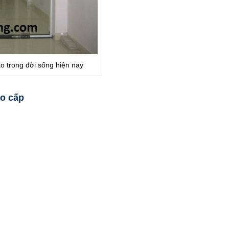
o trong đời sống hiện nay
ao cấp