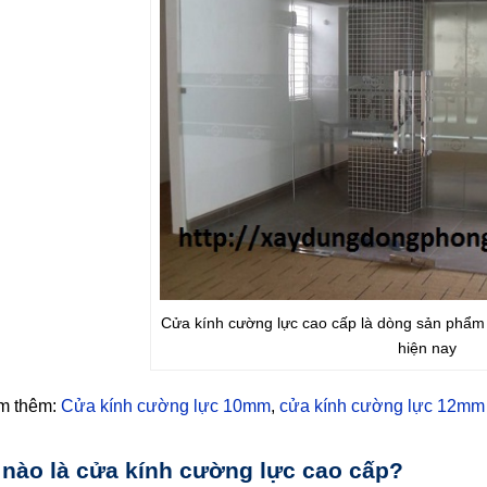
Cửa kính cường lực cao cấp là dòng sản phẩm 
hiện nay
m thêm:
Cửa kính cường lực 10mm
,
cửa kính cường lực 12mm
 nào là cửa kính cường lực cao cấp?