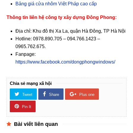
Bảng giá cửa nhôm Việt Pháp cao cấp
Thông tin liên hệ công ty xây dựng Đông Phong:
Địa chỉ: Khu đô thị Xa La, quận Hà Đông, TP Hà Nội
Hotline: 0978.890.705 – 094.766.1423 –
0965.762.675.
Fanpage:
https://www.facebook.com/dongphongwindows/
Chia sẻ mạng xã hội
Tweet
Share
Plus one
Pin It
Bài viết liên quan