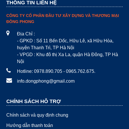
THÔNG TIN LIÊN HỆ
CÔNG TY CỔ PHẦN ĐẦU TƯ XÂY DỰNG VÀ THƯƠNG MẠI
ĐÔNG PHONG
Địa Chỉ :
- GPKD : Số 11 Bến Dốc, Hữu Lê, xã Hữu Hòa,
huyện Thanh Trì, TP Hà Nội
- VPGD : Khu đô thị Xa La, quận Hà Đông, TP Hà
Nội
Hotline: 0978.890.705 - 0965.762.675.
info.dongphong@gmail.com
CHÍNH SÁCH HỖ TRỢ
Chính sách và quy định chung
Hướng dẫn thanh toán