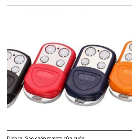
Dịch vụ Sao chép remote cửa cuốn