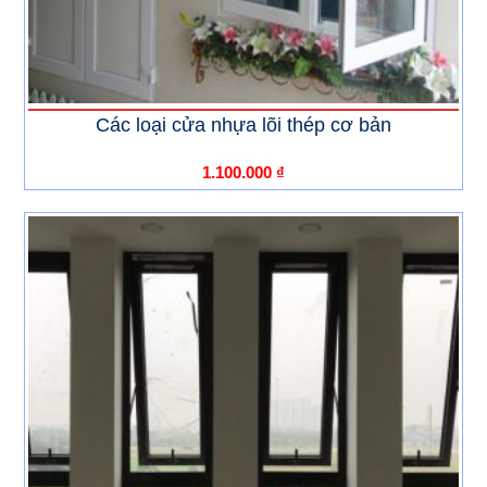
Các loại cửa nhựa lõi thép cơ bản
1.100.000
₫