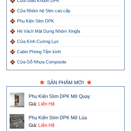
Cửa Giấu Khuôn DPK
Cửa Nhôm hệ Slim cao cấp
Phụ Kiện Slim DPK
Hệ Vách Mặt Dựng Nhôm Xingfa
Cửa Kính Cường Lực
Cabin Phòng Tắm kính
Cửa Gỗ Nhựa Composite
SẢN PHẨM MỚI
Phụ Kiện Slim DPK Mở Quay
Giá:
Liên Hệ
Phụ Kiện Slim DPK Mở Lùa
Giá:
Liên Hệ