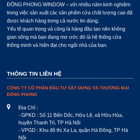
ĐÔNG PHONG WINDOW – với nhiều năm kinh nghiệm
trong việc sản xuất các sản phẩm cửa chất lượng cao đã
được khách hàng trong cả nước tin dùng.
Yếu tố quan trọng và cũng là hàng đầu tạo nên không
gian sống mà bạn đang mơ ước đó là hệ thống cửa
thông minh và hiện đại cho ngôi nhà của bạn.
THÔNG TIN LIÊN HỆ
CÔNG TY CỔ PHẦN ĐẦU TƯ XÂY DỰNG VÀ THƯƠNG MẠI
ĐÔNG PHONG
Địa Chỉ :
- GPKD : Số 11 Bến Dốc, Hữu Lê, xã Hữu Hòa,
huyện Thanh Trì, TP Hà Nội
- VPGD : Khu đô thị Xa La, quận Hà Đông, TP Hà
Nội