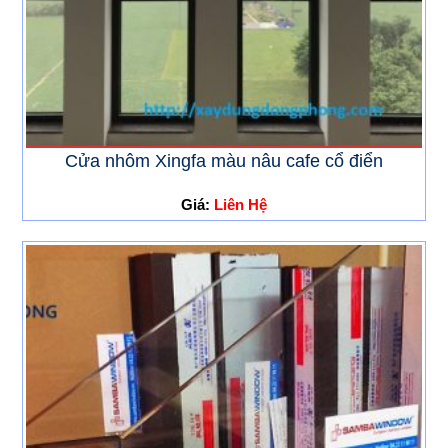
Cửa nhôm Xingfa màu nâu cafe cổ điển
Giá:
Liên Hệ