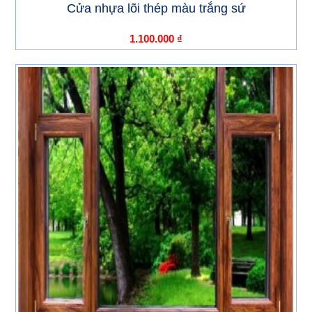
Cửa nhựa lõi thép màu trắng sứ
1.100.000
₫