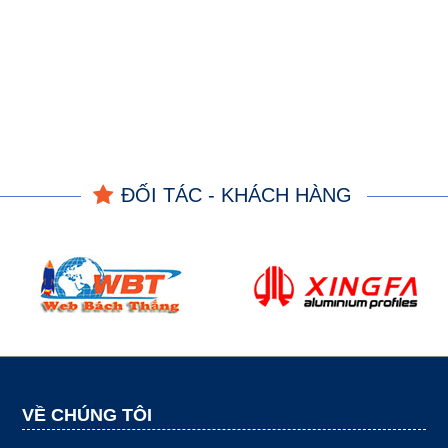
ĐỐI TÁC - KHÁCH HÀNG
VỀ CHÚNG TÔI