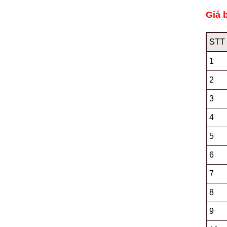
Giá 
STT
1
2
3
4
5
6
7
8
9