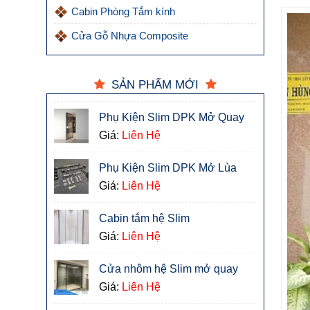
Cabin Phòng Tắm kính
Cửa Gỗ Nhựa Composite
SẢN PHẨM MỚI
Phụ Kiện Slim DPK Mở Quay
Giá:
Liên Hệ
Phụ Kiện Slim DPK Mở Lùa
Giá:
Liên Hệ
Cabin tắm hệ Slim
Giá:
Liên Hệ
Cửa nhôm hệ Slim mở quay
Giá:
Liên Hệ