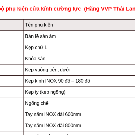
bộ phụ kiện cửa kính cường lực (Hãng VVP Thái Lan
Tên phụ kiện
Bản lề sàn âm
Kẹp chữ L
Khóa sàn
Kẹp vuông trên, dưới
Kẹp kính INOX 90 độ – 180 độ
Kẹp ty (kẹp ngõng)
Ngõng chế
Tay nắm INOX dài 600mm
Tay nắm INOX dài 800mm