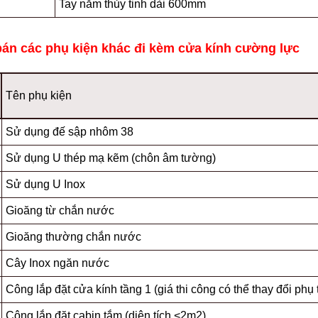
Tay nắm thủy tinh dài 600mm
bán các phụ kiện khác đi kèm cửa kính cường lực
Tên phụ kiện
Sử dụng đế sập nhôm 38
Sử dụng U thép mạ kẽm (chôn âm tường)
Sử dụng U Inox
Gioăng từ chắn nước
Gioăng thường chắn nước
Cây Inox ngăn nước
Công lắp đặt cửa kính tầng 1 (giá thi công có thể thay đổi phụ t
Công lắp đặt cabin tắm (diện tích <2m2)