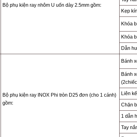
Bộ phụ kiện ray nhôm U uốn dày 2.5mm gồm:
Kẹp kí
Khóa b
Khóa b
Dẫn h
Bánh x
Bánh x
(2chiếc
Liên kế
Bộ phụ kiện ray INOX Phi tròn D25 đơn (cho 1 cánh)
gồm:
Chặn b
1 dẫn 
Tay nắ