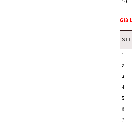
10
Giá 
STT
1
2
3
4
5
6
7