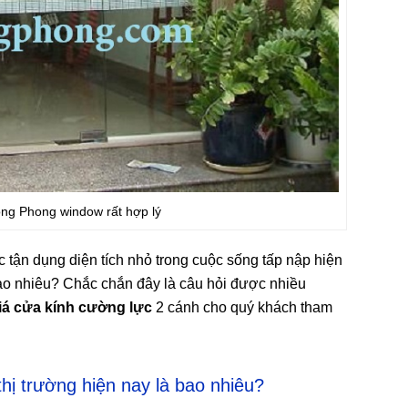
ông Phong window rất hợp lý
c tận dụng diện tích nhỏ trong cuộc sống tấp nập hiện
bao nhiêu? Chắc chắn đây là câu hỏi được nhiều
iá cửa kính cường lực
2 cánh cho quý khách tham
hị trường hiện nay là bao nhiêu?