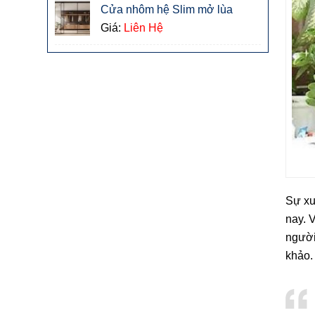
Cửa nhôm hệ Slim mở lùa
Giá:
Liên Hệ
Sự xu
nay. 
người
khảo.