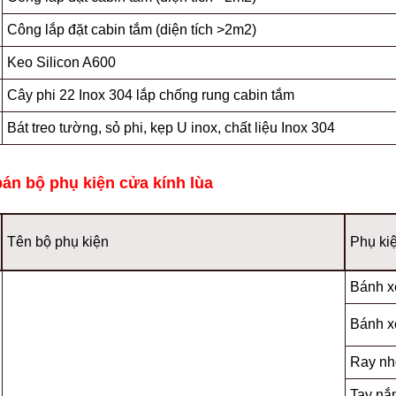
Công lắp đặt cabin tắm (diện tích >2m2)
Keo Silicon A600
Cây phi 22 Inox 304 lắp chống rung cabin tắm
Bát treo tường, sỏ phi, kẹp U inox, chất liệu Inox 304
bán bộ phụ kiện cửa kính lùa
Tên bộ phụ kiện
Phụ kiệ
Bánh x
Bánh x
Ray nh
Tay nắ