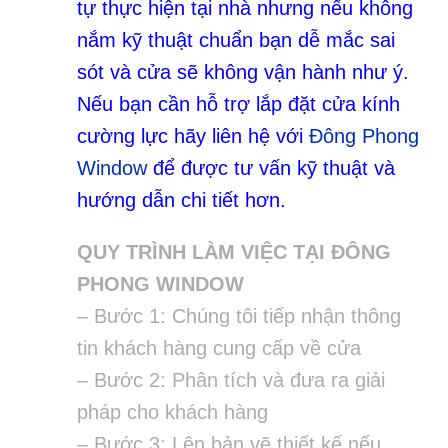
tự thực hiện tại nhà nhưng nếu không
nắm kỹ thuật chuẩn bạn dễ mắc sai
sót và cửa sẽ không vận hành như ý.
Nếu bạn cần hỗ trợ lắp đặt cửa kính
cường lực hãy liên hệ với
Đông Phong
Window
để được tư vấn kỹ thuật và
hướng dẫn chi tiết hơn.
QUY TRÌNH LÀM VIỆC TẠI ĐÔNG
PHONG WINDOW
– Bước 1: Chúng tôi tiếp nhận thông
tin khách hàng cung cấp về cửa
– Bước 2: Phân tích và đưa ra giải
pháp cho khách hàng
– Bước 3: Lên bản vẽ thiết kế nếu