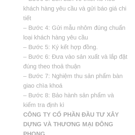
khách hàng yêu cầu và gửi báo giá chi
tiết
– Bước 4: Gửi mẫu nhôm đúng chuẩn
loại khách hàng yêu cầu
– Bước 5: Ký kết hợp đồng.
– Bước 6: Đưa vào sản xuất và lắp đặt
đúng theo thoả thuận
– Bước 7: Nghiệm thu sản phẩm bàn
giao chìa khoá
– Bước 8: Bảo hành sản phẩm và
kiểm tra định kì
CÔNG TY CỔ PHẦN ĐẦU TƯ XÂY
DỰNG VÀ THƯƠNG MẠI ĐÔNG
PHONG