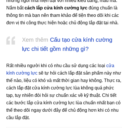
những ngôi nhà hiện đại với nhiều kiểu dáng, mẫu mã.
Nắm bắt
cách lắp cửa kính cường lực
đúng chuẩn là
thông tin mà bạn nên tham khảo để tiện theo dõi khi các
đơn vị thi công thực hiện hoặc chủ động lắp đặt tại nhà.
Xem thêm
Cấu tạo cửa kính cường
lực chi tiết gồm những gì?
Rất nhiều người khi có nhu cầu sử dụng các loại
cửa
kính cường lực
sẽ tự hỏi cách lắp đặt sản phẩm này như
thế nào, liệu có khó và mất thời gian hay không. Thực ra,
cách lắp đặt cửa kính cường lực lùa không quá phức
tạp, tuy nhiên đòi hỏi sự chuẩn xác về kỹ thuật. Chi tiết
các bước lắp cửa kính cường lực lùa chuẩn nhất bạn có
thể theo dõi ngay dưới đây để chủ động hơn khi có nhu
cầu lắp đặt.