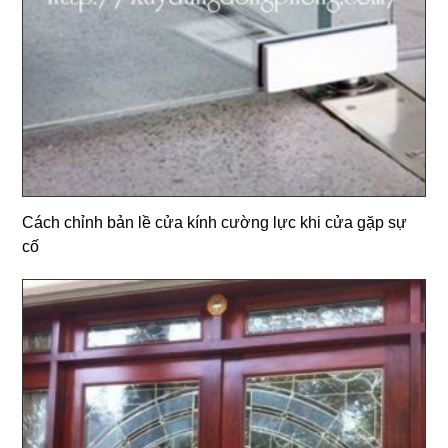
Cách chỉnh bản lề cửa kính cường lực khi cửa gặp sự
cố