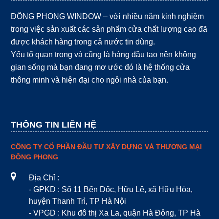
ĐÔNG PHONG WINDOW – với nhiều năm kinh nghiệm
trong việc sản xuất các sản phẩm cửa chất lượng cao đã
được khách hàng trong cả nước tin dùng.
Yếu tố quan trọng và cũng là hàng đầu tạo nên không
gian sống mà bạn đang mơ ước đó là hệ thống cửa
thông minh và hiện đại cho ngôi nhà của bạn.
THÔNG TIN LIÊN HỆ
CÔNG TY CỔ PHẦN ĐẦU TƯ XÂY DỰNG VÀ THƯƠNG MẠI
ĐÔNG PHONG
Địa Chỉ :
- GPKD : Số 11 Bến Dốc, Hữu Lê, xã Hữu Hòa,
huyện Thanh Trì, TP Hà Nội
- VPGD : Khu đô thị Xa La, quận Hà Đông, TP Hà