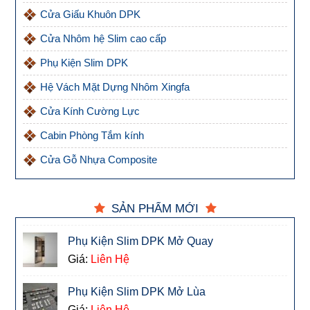
Cửa Giấu Khuôn DPK
Cửa Nhôm hệ Slim cao cấp
Phụ Kiện Slim DPK
Hệ Vách Mặt Dựng Nhôm Xingfa
Cửa Kính Cường Lực
Cabin Phòng Tắm kính
Cửa Gỗ Nhựa Composite
SẢN PHẨM MỚI
Phụ Kiện Slim DPK Mở Quay
Giá:
Liên Hệ
Phụ Kiện Slim DPK Mở Lùa
Giá:
Liên Hệ