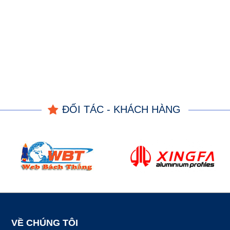
ĐỐI TÁC - KHÁCH HÀNG
VỀ CHÚNG TÔI