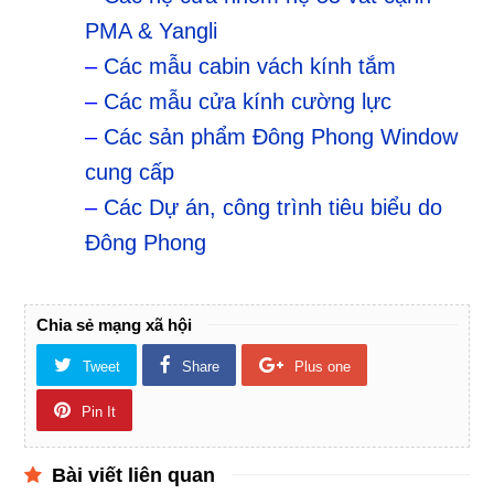
PMA & Yangli
–
Các mẫu cabin vách kính tắm
–
Các mẫu cửa kính cường lực
–
Các sản phẩm Đông Phong Window
cung cấp
–
Các Dự án, công trình tiêu biểu do
Đông Phong
Chia sẻ mạng xã hội
Tweet
Share
Plus one
Pin It
Bài viết liên quan