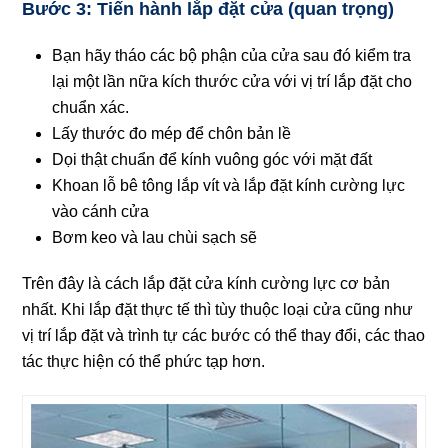
Bước 3: Tiến hành lắp đặt cửa (quan trọng)
Bạn hãy tháo các bộ phận của cửa sau đó kiểm tra
lại một lần nữa kích thước cửa với vị trí lắp đặt cho
chuẩn xác.
Lấy thước đo mép để chôn bản lề
Dọi thật chuẩn để kính vuông góc với mặt đất
Khoan lỗ bê tông lắp vít và lắp đặt kính cường lực
vào cánh cửa
Bơm keo và lau chùi sạch sẽ
Trên đây là cách lắp đặt cửa kính cường lực cơ bản
nhất. Khi lắp đặt thực tế thì tùy thuộc loại cửa cũng như
vị trí lắp đặt và trình tự các bước có thể thay đổi, các thao
tác thực hiện có thể phức tạp hơn.