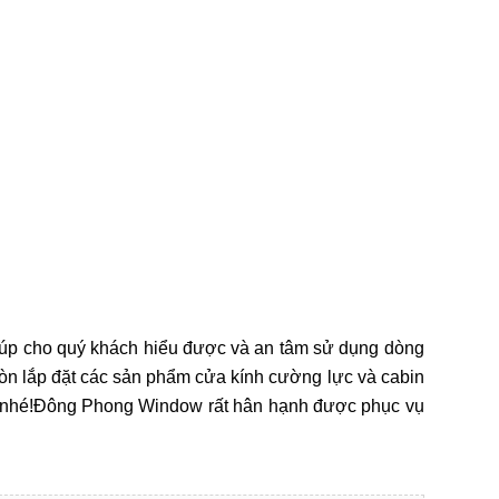
úp cho quý khách hiểu được và an tâm sử dụng dòng
còn lắp đặt các sản phẩm cửa kính cường lực và cabin
ạn nhé!Đông Phong Window rất hân hạnh được phục vụ