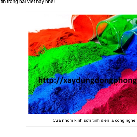
tin trong bài viết này nhé!
Cửa nhôm kính sơn tĩnh điện là công nghệ s