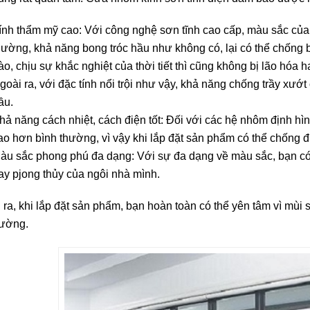
ính thẩm mỹ cao: Với công nghệ sơn tĩnh cao cấp, màu sắc củ
hường, khả năng bong tróc hầu như không có, lại có thể chống bị
ào, chịu sự khắc nghiệt của thời tiết thì cũng không bị lão hóa 
goài ra, với đặc tính nổi trội như vậy, khả năng chống trầy xư
ầu.
hả năng cách nhiệt, cách điện tốt: Đối với các hệ nhôm định hì
ao hơn bình thường, vì vậy khi lắp đặt sản phẩm có thể chống 
àu sắc phong phú đa dạng: Với sự đa dạng về màu sắc, bạn có 
ay pjong thủy của ngôi nhà mình.
 ra, khi lắp đặt sản phẩm, bạn hoàn toàn có thể yên tâm vì mù
rường.