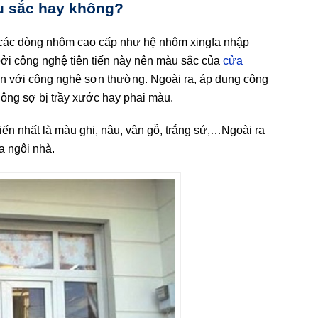
u sắc hay không?
 các dòng nhôm cao cấp như hệ nhôm xingfa nhập
ởi công nghệ tiên tiến này nên màu sắc của
cửa
n với công nghệ sơn thường. Ngoài ra, áp dụng công
ông sợ bị trầy xước hay phai màu.
ến nhất là màu ghi, nâu, vân gỗ, trắng sứ,…Ngoài ra
a ngôi nhà.