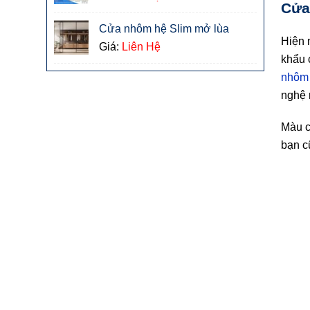
Cửa
Cửa nhôm hệ Slim mở lùa
Hiện 
Giá:
Liên Hệ
khẩu 
nhôm 
nghệ 
Màu c
bạn c