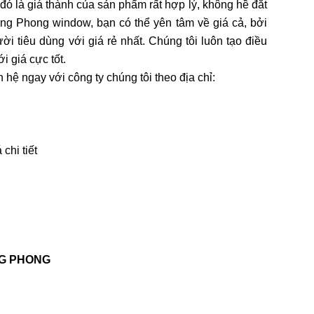
đó là giá thành của sản phẩm rất hợp lý, không hề đắt
ng Phong window, bạn có thể yên tâm về giá cả, bởi
ời tiêu dùng với giá rẻ nhất. Chúng tôi luôn tạo điều
 giá cực tốt.
n hệ ngay với công ty chúng tôi theo địa chỉ:
chi tiết
NG PHONG