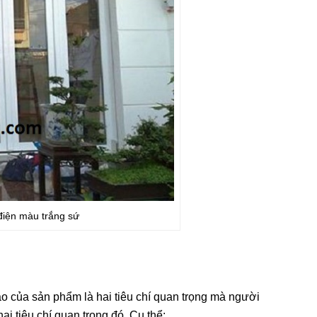
điện màu trắng sứ
ao của sản phẩm là hai tiêu chí quan trọng mà người
i tiêu chí quan trọng đó. Cụ thể: