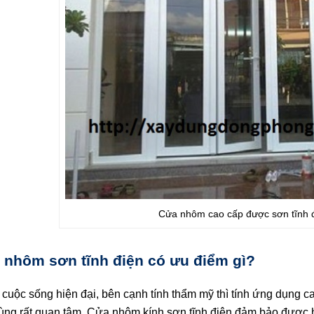
Cửa nhôm cao cấp được sơn tĩnh 
 nhôm sơn tĩnh điện có ưu điểm gì?
 cuộc sống hiện đại, bên cạnh tính thẩm mỹ thì tính ứng dụng c
dùng rất quan tâm. Cửa nhôm kính sơn tĩnh điện đảm bảo được ha