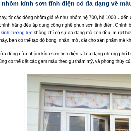
 nhôm kính sơn tĩnh điện có đa dạng về mà
nay, từ các dòng nhôm giá rẻ như nhôm hệ 700, hệ 1000…đến
chính hãng đều áp dụng công nghệ phun sơn tĩnh điện. Chính b
kính cường lực
không chỉ có sự đa dạng mà còn đều, mượt hơ
này, bạn có thể tạo độ bóng, nhăn, mờ, cát cho sản phẩm mà kh
ửa dòng cửa nhôm kính sơn tĩnh điện rất đa dạng nhưng phổ bi
ũng có thể đặt các gam màu theo gu thẩm mỹ, và phong thủy củ