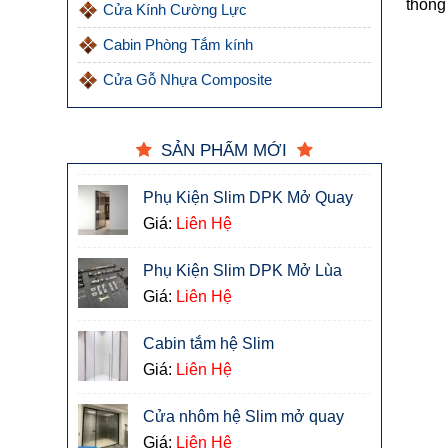
thông 
Cửa Kính Cường Lực
Cabin Phòng Tắm kính
Cửa Gỗ Nhựa Composite
SẢN PHẨM MỚI
Phụ Kiện Slim DPK Mở Quay
Giá:
Liên Hệ
Phụ Kiện Slim DPK Mở Lùa
Giá:
Liên Hệ
Cabin tắm hệ Slim
Giá:
Liên Hệ
Cửa nhôm hệ Slim mở quay
Giá:
Liên Hệ