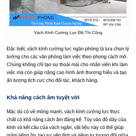
Vách Kính Cường Lực Đã Thi Công
Đặc biệt, vách kính cường lực ngăn phòng là lựa chọn lý
tưởng cho các văn phòng làm việc theo phong cách mở.
Chúng không chỉ tạo sự thoải mái cho nhân viên khi làm
việc mà còn giúp nâng cao hình ảnh thương hiệu và tạo
ấn tượng tích cực cho đối tác, khách hàng.
Khả năng cách âm tuyệt vời
Mặc dù có vẻ mỏng manh, vách kính cường lực thực
chất có khả năng cách âm đáng kể. Tùy vào độ dày của
kính và kết cấu của vách ngăn, vật liệu này có thể giúp
giảm tiếng ồn, tạo sự yên tĩnh và riêng tư tương đối giữa