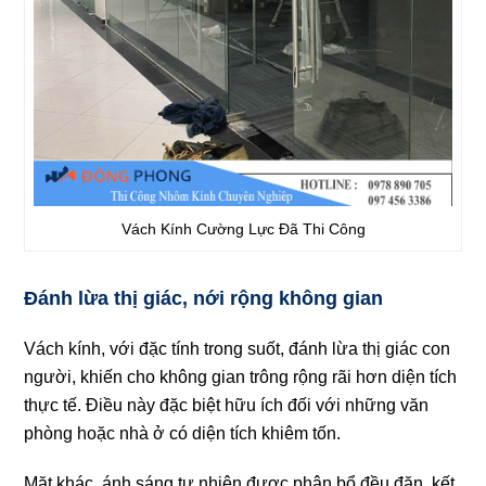
Vách Kính Cường Lực Đã Thi Công
Đánh lừa thị giác, nới rộng không gian
Vách kính, với đặc tính trong suốt, đánh lừa thị giác con
người, khiến cho không gian trông rộng rãi hơn diện tích
thực tế. Điều này đặc biệt hữu ích đối với những văn
phòng hoặc nhà ở có diện tích khiêm tốn.
Mặt khác, ánh sáng tự nhiên được phân bổ đều đặn, kết