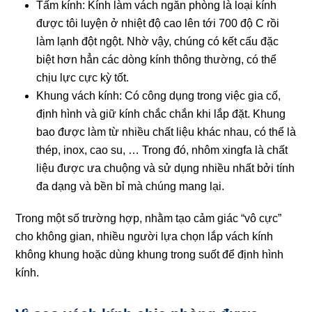
Tấm kính:
Kính làm vách ngăn phòng là loại kính
được tôi luyện ở nhiệt độ cao lên tới 700 độ C rồi
làm lạnh đột ngột. Nhờ vậy, chúng có kết cấu đặc
biệt hơn hẳn các dòng kính thông thường, có thể
chịu lực cực kỳ tốt.
Khung vách kính:
Có công dụng trong việc gia cố,
định hình và giữ kính chắc chắn khi lắp đặt. Khung
bao được làm từ nhiều chất liệu khác nhau, có thể là
thép, inox, cao su, … Trong đó, nhôm xingfa là chất
liệu được ưa chuộng và sử dụng nhiều nhất bởi tính
đa dạng và bền bỉ mà chúng mang lại.
Trong một số trường hợp, nhằm tạo cảm giác “vô cực”
cho không gian, nhiều người lựa chọn lắp vách kính
không khung hoặc dùng khung trong suốt để định hình
kính.