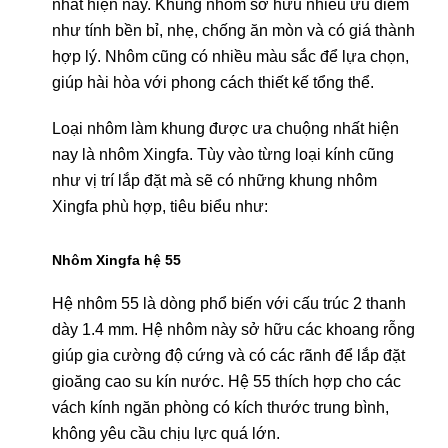
nhất hiện nay. Khung nhôm sở hữu nhiều ưu điểm
như tính bền bỉ, nhẹ, chống ăn mòn và có giá thành
hợp lý. Nhôm cũng có nhiều màu sắc để lựa chọn,
giúp hài hòa với phong cách thiết kế tổng thể.
Loại nhôm làm khung được ưa chuộng nhất hiện
nay là nhôm Xingfa. Tùy vào từng loại kính cũng
như vị trí lắp đặt mà sẽ có những khung nhôm
Xingfa phù hợp, tiêu biểu như:
Nhôm Xingfa hệ 55
Hệ nhôm 55 là dòng phổ biến với cấu trúc 2 thanh
dày 1.4 mm. Hệ nhôm này sở hữu các khoang rỗng
giúp gia cường độ cứng và có các rãnh để lắp đặt
gioăng cao su kín nước. Hệ 55 thích hợp cho các
vách kính ngăn phòng có kích thước trung bình,
không yêu cầu chịu lực quá lớn.