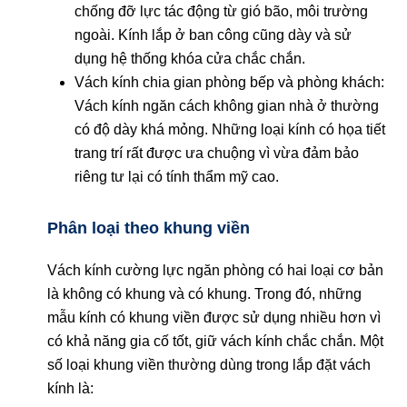
chống đỡ lực tác động từ gió bão, môi trường
ngoài. Kính lắp ở ban công cũng dày và sử
dụng hệ thống khóa cửa chắc chắn.
Vách kính chia gian phòng bếp và phòng khách:
Vách kính ngăn cách không gian nhà ở thường
có độ dày khá mỏng. Những loại kính có họa tiết
trang trí rất được ưa chuộng vì vừa đảm bảo
riêng tư lại có tính thẩm mỹ cao.
Phân loại theo khung viền
Vách kính cường lực ngăn phòng có hai loại cơ bản
là không có khung và có khung. Trong đó, những
mẫu kính có khung viền được sử dụng nhiều hơn vì
có khả năng gia cố tốt, giữ vách kính chắc chắn. Một
số loại khung viền thường dùng trong lắp đặt vách
kính là: