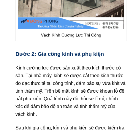
Vách Kính Cường Lực Thi Công
Bước 2: Gia công kính và phụ kiện
Kính cường lực được sản xuất theo kích thước có
sẵn. Tại nhà máy, kính sẽ được cắt theo kích thước
đo đạc thực tế tại công trình, đảm bảo sự vừa khít và
tính thẩm mỹ. Trên bề mặt kính sẽ được khoan lỗ để
bắt phụ kiện. Quá trình này đòi hỏi sự tỉ mỉ, chính
xác để đảm bảo độ an toàn và tính thẩm mỹ của
vách kính.
Sau khi gia công, kính và phụ kiện sẽ được kiểm tra