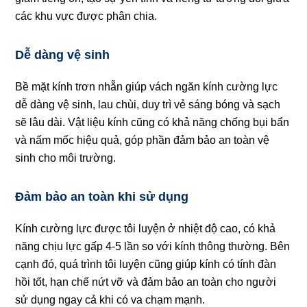
các khu vực được phân chia.
Dễ dàng vệ sinh
Bề mặt kính trơn nhẵn giúp vách ngăn kính cường lực
dễ dàng vệ sinh, lau chùi, duy trì vẻ sáng bóng và sạch
sẽ lâu dài. Vật liệu kính cũng có khả năng chống bụi bẩn
và nấm mốc hiệu quả, góp phần đảm bảo an toàn vệ
sinh cho môi trường.
Đảm bảo an toàn khi sử dụng
Kính cường lực được tôi luyện ở nhiệt độ cao, có khả
năng chịu lực gấp 4-5 lần so với kính thông thường. Bên
cạnh đó, quá trình tôi luyện cũng giúp kính có tính đàn
hồi tốt, hạn chế nứt vỡ và đảm bảo an toàn cho người
sử dụng ngay cả khi có va chạm mạnh.