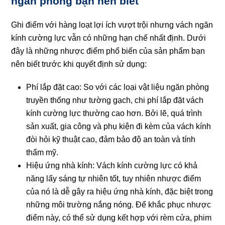
ngăn phòng bạn nên biết
Ghi điểm với hàng loạt lợi ích vượt trội nhưng vách ngăn
kính cường lực vẫn có những hạn chế nhất định. Dưới
đây là những nhược điểm phổ biến của sản phẩm bạn
nên biết trước khi quyết định sử dụng:
Phí lắp đặt cao:
So với các loại vật liệu ngăn phòng
truyền thống như tường gạch, chi phí lắp đặt vách
kính cường lực thường cao hơn. Bởi lẽ, quá trình
sản xuất, gia công và phụ kiện đi kèm của vách kính
đòi hỏi kỹ thuật cao, đảm bảo độ an toàn và tính
thẩm mỹ.
Hiệu ứng nhà kính:
Vách kính cường lực có khả
năng lấy sáng tự nhiên tốt, tuy nhiên nhược điểm
của nó là dễ gây ra hiệu ứng nhà kính, đặc biệt trong
những môi trường nắng nóng. Để khắc phục nhược
điểm này, có thể sử dụng kết hợp với rèm cửa, phim