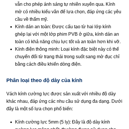
vẫn cho phép ánh sáng tự nhiên xuyên qua. Kính
mờ có nhiều kiểu vân để lựa chọn, đáp ứng các yêu
cầu về thẩm mỹ.
Kính dán an toàn:
Được cấu tạo từ hai lớp kính
ghép lại với một lớp phim PVB ở giữa, kính dán an
toàn có khả năng chịu lực tốt và an toàn hơn khi vỡ.
Kính điện thông minh:
Loại kính đặc biệt này có thể
chuyển đổi từ trạng thái trong suốt sang mờ đục chỉ
bằng cách điều khiển dòng điện.
Phân loại theo độ dày của kính
Vách kính cường lực được sản xuất với nhiều độ dày
khác nhau, đáp ứng các nhu cầu sử dụng đa dạng. Dưới
đây là một số lựa chọn phổ biến:
Kính cường lực 5mm (5 ly):
Đây là độ dày kính