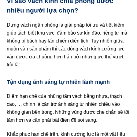
Vì sao vách kính chia phòng được
nhiều người lựa chọn?
Dựng vách ngăn phòng là giải pháp tối ưu và tiết kiệm
giúp tách biệt khu vực, đảm bảo sự kín đáo, riêng tư mà
không bí bách hay lấn chiếm diện tích. Tuy nhiên giữa
muôn vàn sản phẩm thì các dòng vách kính cường lực
vẫn được ưa chuộng hơn hẳn bởi những ưu thế vượt
trội là:
Tận dụng ánh sáng tự nhiên lành mạnh
Điểm hạn chế của những tấm vách bằng nhựa, thạch
cao, … chính là cản trở ánh sáng tự nhiên chiếu vào
không gian bên trong. Những vùng được che chắn sẽ tối
tăm hơn và cần phải bật điện để soi sáng.
Khắc phục hạn chế trên, kính cường lực là một vật liệu