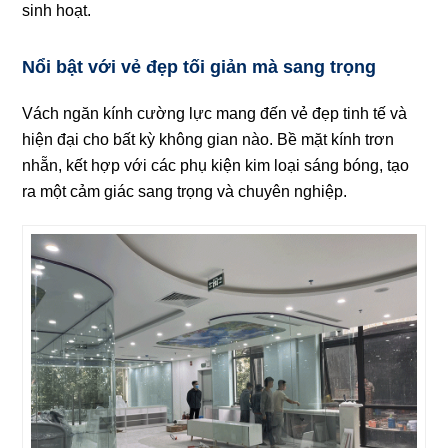
sinh hoạt.
Nổi bật với vẻ đẹp tối giản mà sang trọng
Vách ngăn kính cường lực mang đến vẻ đẹp tinh tế và
hiện đại cho bất kỳ không gian nào. Bề mặt kính trơn
nhẵn, kết hợp với các phụ kiện kim loại sáng bóng, tạo
ra một cảm giác sang trọng và chuyên nghiệp.