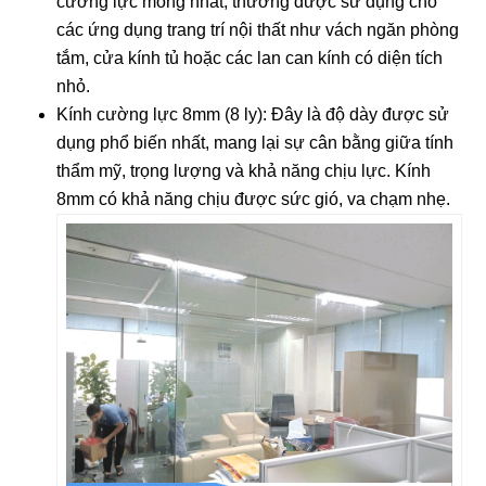
cường lực mỏng nhất, thường được sử dụng cho
các ứng dụng trang trí nội thất như vách ngăn phòng
tắm, cửa kính tủ hoặc các lan can kính có diện tích
nhỏ.
Kính cường lực 8mm (8 ly):
Đây là độ dày được sử
dụng phổ biến nhất, mang lại sự cân bằng giữa tính
thẩm mỹ, trọng lượng và khả năng chịu lực. Kính
8mm có khả năng chịu được sức gió, va chạm nhẹ.