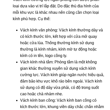
loại dựa vào vị trí lắp đặt. Do đặc thù địa hình của
mỗi khu vực là khác nhau nên cũng cần chọn loại
kính phù hợp. Cụ thể:
Vách kính văn phòng:
Vách kính thường dày và
có kích thước lớn, kết hợp với cửa mở quay
hoặc cửa lùa. Thông thường kính sử dụng
thường là kính nhám, kính mờ tự động hoặc
kính có in tên, logo công ty.
Vách kính nhà tắm:
Phòng tắm là một không
gian khác thường xuyên sử dụng vách kính
cường lực. Vách kính giúp ngăn nước hiệu quả,
đảm bảo khu vực khô ráo bên ngoài. Vách kính
sử dụng có độ dày vừa phải, có độ trong suốt
cao hoặc chà nhám nhẹ.
Vách kính ban công:
Vách kính ban công có
kích thước lớn, khung viền dày chắc chắn nhằm