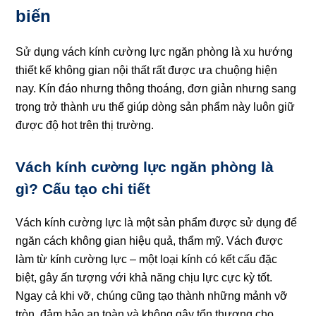
biến
Sử dụng vách kính cường lực ngăn phòng là xu hướng
thiết kế không gian nội thất rất được ưa chuộng hiện
nay. Kín đáo nhưng thông thoáng, đơn giản nhưng sang
trọng trở thành ưu thế giúp dòng sản phẩm này luôn giữ
được độ hot trên thị trường.
Vách kính cường lực ngăn phòng là
gì? Cấu tạo chi tiết
Vách kính cường lực là một sản phẩm được sử dụng để
ngăn cách không gian hiệu quả, thẩm mỹ. Vách được
làm từ kính cường lực – một loại kính có kết cấu đặc
biệt, gây ấn tượng với khả năng chịu lực cực kỳ tốt.
Ngay cả khi vỡ, chúng cũng tạo thành những mảnh vỡ
tròn, đảm bảo an toàn và không gây tổn thương cho