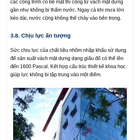
các công trình có bề mặt thi công từ vách mặt dựng
gần như không bị thấm nước. Ngay cả khi mưa lớn
kéo dài, nước cũng không thể chảy vào bên trong.
3.8. Chịu lực ấn tượng
Sức chịu lực của chất liệu nhôm nhập khẩu sử dụng
để sản xuất vách mặt dựng dạng giấu đố có thể lên
đến 1600 Pascal. Kết hợp cấu trúc thiết kế khoa học
giúp lực không bị tập trung vào một điểm.