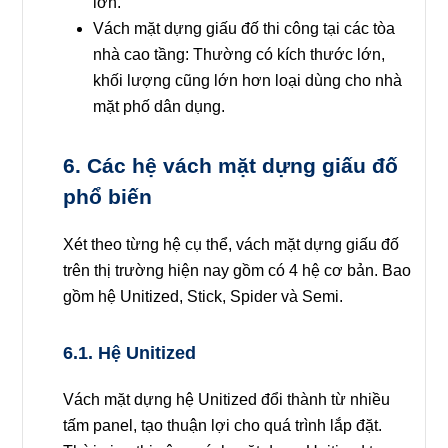
lớn.
Vách mặt dựng giấu đố thi công tại các tòa
nhà cao tầng
: Thường có kích thước lớn,
khối lượng cũng lớn hơn loại dùng cho nhà
mặt phố dân dụng.
6. Các hệ vách mặt dựng giấu đố
phổ biến
Xét theo từng hệ cụ thể, vách mặt dựng giấu đố
trên thị trường hiện nay gồm có 4 hệ cơ bản. Bao
gồm hệ Unitized, Stick, Spider và Semi.
6.1. Hệ Unitized
Vách mặt dựng hệ Unitized đổi thành từ nhiều
tấm panel, tạo thuận lợi cho quá trình lắp đặt.