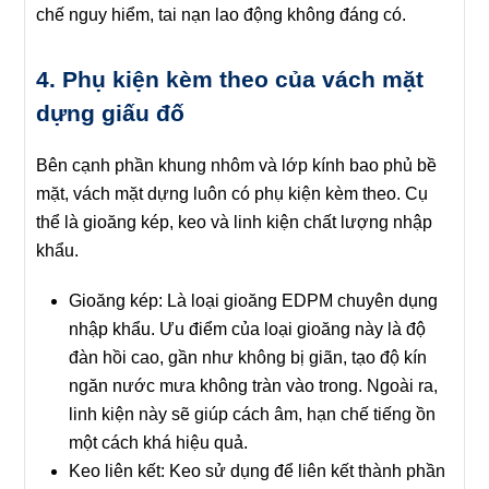
chế nguy hiểm, tai nạn lao động không đáng có.
4. Phụ kiện kèm theo của vách mặt
dựng giấu đố
Bên cạnh phần khung nhôm và lớp kính bao phủ bề
mặt, vách mặt dựng luôn có phụ kiện kèm theo. Cụ
thể là gioăng kép, keo và linh kiện chất lượng nhập
khẩu.
Gioăng kép
: Là loại gioăng EDPM chuyên dụng
nhập khẩu. Ưu điểm của loại gioăng này là độ
đàn hồi cao, gần như không bị giãn, tạo độ kín
ngăn nước mưa không tràn vào trong. Ngoài ra,
linh kiện này sẽ giúp cách âm, hạn chế tiếng ồn
một cách khá hiệu quả.
Keo liên kết
: Keo sử dụng để liên kết thành phần