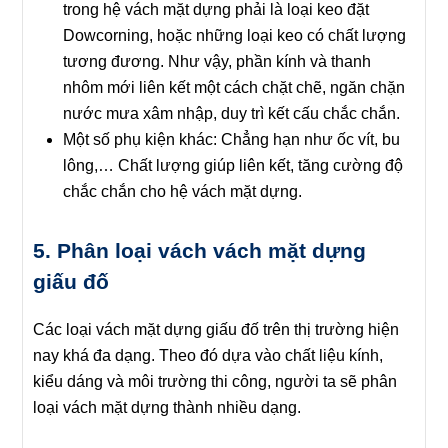
trong hệ vách mặt dựng phải là loại keo đặt
Dowcorning, hoặc những loại keo có chất lượng
tương đương. Như vậy, phần kính và thanh
nhôm mới liên kết một cách chặt chẽ, ngăn chặn
nước mưa xâm nhập, duy trì kết cấu chắc chắn.
Một số phụ kiện khác
: Chẳng hạn như ốc vít, bu
lông,… Chất lượng giúp liên kết, tăng cường độ
chắc chắn cho hệ vách mặt dựng.
5. Phân loại vách vách mặt dựng
giấu đố
Các loại vách mặt dựng giấu đố trên thị trường hiện
nay khá đa dạng. Theo đó dựa vào chất liệu kính,
kiểu dáng và môi trường thi công, người ta sẽ phân
loại vách mặt dựng thành nhiều dạng.