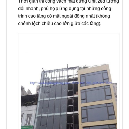
Thời gian thi công vách mặt dựng Unitized tương
đối nhanh, phù hợp ứng dụng tại những công
trình cao tầng có mặt ngoài đồng nhất (không
chênh lệch chiều cao lớn giữa các tầng).