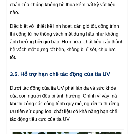
chắn của chúng không hề thua kém bất kỳ vật liệu
nào.
Đặc biệt với thiết kế linh hoạt, cản gió tốt, công trình
thi công từ hệ thống vách mặt dựng hầu như không
ảnh hưởng bởi gió bão. Hơn nữa, chất liệu cấu thành
hệ vách mặt dựng rất bền, không bị rỉ sét, chịu lực
tốt.
3.5. Hỗ trợ hạn chế tác động của tia UV
Dưới tác động của tia UV phải làn da và sức khỏe
của con người đều bị ảnh hưởng. Chính vì vậy mà
khi thi công các công trình quy mô, người ta thường
ưu tiên sử dụng loại chất liệu có khả năng hạn chế
tác động tiêu cực của tia UV.