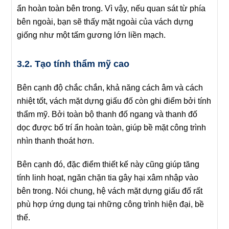
ẩn hoàn toàn bên trong. Vì vậy, nếu quan sát từ phía
bên ngoài, bạn sẽ thấy mặt ngoài của vách dựng
giống như một tấm gương lớn liền mạch.
3.2. Tạo tính thẩm mỹ cao
Bên cạnh độ chắc chắn, khả năng cách âm và cách
nhiệt tốt, vách mặt dựng giấu đố còn ghi điểm bởi tính
thẩm mỹ. Bởi toàn bộ thanh đố ngang và thanh đố
dọc được bố trí ẩn hoàn toàn, giúp bề mặt công trình
nhìn thanh thoát hơn.
Bên cạnh đó, đặc điểm thiết kế này cũng giúp tăng
tính linh hoạt, ngăn chặn tia gây hại xâm nhập vào
bên trong. Nói chung, hệ vách mặt dựng giấu đố rất
phù hợp ứng dụng tại những công trình hiện đại, bề
thế.