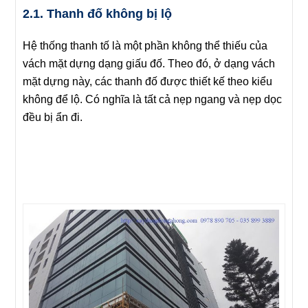
2.1. Thanh đố không bị lộ
Hệ thống thanh tố là một phần không thể thiếu của
vách mặt dựng dạng giấu đố. Theo đó, ở dạng vách
mặt dựng này, các thanh đố được thiết kế theo kiểu
không để lộ. Có nghĩa là tất cả nẹp ngang và nẹp dọc
đều bị ẩn đi.