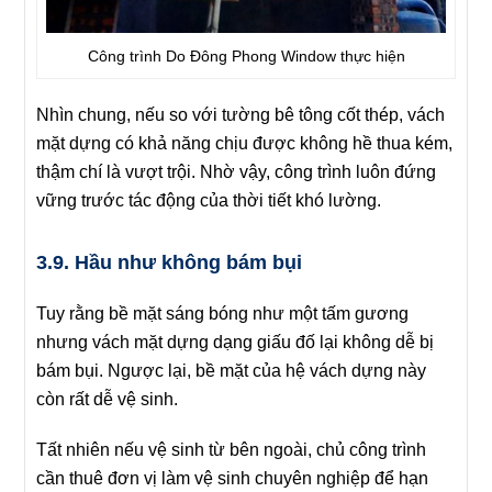
Công trình Do Đông Phong Window thực hiện
Nhìn chung, nếu so với tường bê tông cốt thép, vách
mặt dựng có khả năng chịu được không hề thua kém,
thậm chí là vượt trội. Nhờ vậy, công trình luôn đứng
vững trước tác động của thời tiết khó lường.
3.9. Hầu như không bám bụi
Tuy rằng bề mặt sáng bóng như một tấm gương
nhưng vách mặt dựng dạng giấu đố lại không dễ bị
bám bụi. Ngược lại, bề mặt của hệ vách dựng này
còn rất dễ vệ sinh.
Tất nhiên nếu vệ sinh từ bên ngoài, chủ công trình
cần thuê đơn vị làm vệ sinh chuyên nghiệp để hạn