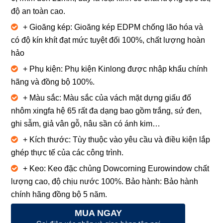
độ an toàn cao.
+ Gioăng kép: Gioăng kép EDPM chống lão hóa và
có độ kín khít đạt mức tuyệt đối 100%, chất lượng hoàn
hảo
+ Phụ kiện: Phụ kiện Kinlong được nhập khẩu chính
hãng và đồng bộ 100%.
+ Màu sắc: Màu sắc của vách mặt dựng giấu đố
nhôm xingfa hệ 65 rất đa dạng bao gồm trắng, sứ đen,
ghi sẫm, giả vân gỗ, nâu sần có ánh kim…
+ Kích thước: Tùy thuộc vào yêu cầu và điều kiện lắp
ghép thực tế của các công trình.
+ Keo: Keo đặc chủng Dowcorning Eurowindow chất
lượng cao, độ chịu nước 100%. Bảo hành: Bảo hành
chính hãng đồng bộ 5 năm.
MUA NGAY