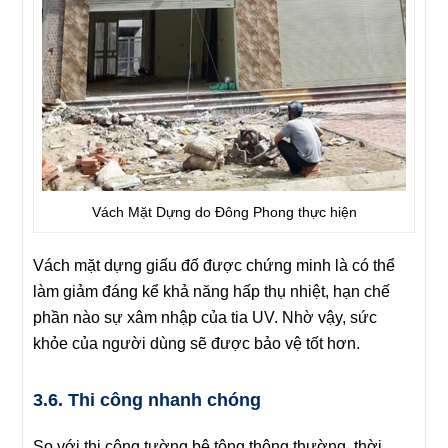
Vách Mặt Dựng do Đông Phong thực hiện
Vách mặt dựng giấu đố được chứng minh là có thể
làm giảm đáng kể khả năng hấp thụ nhiệt, hạn chế
phần nào sự xâm nhập của tia UV. Nhờ vậy, sức
khỏe của người dùng sẽ được bảo vệ tốt hơn.
3.6. Thi công nhanh chóng
So với thi công tường bê tông thông thường, thời