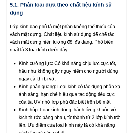
5.1. Phân loại dựa theo chất liệu kính sử
dụng
Lớp kính bao phủ là một phần không thể thiếu của
vách mặt dựng. Chất liệu kính sử dụng để chế tác
vách mặt dựng hiện tương đối đa dạng. Phổ biến
nhất là 3 loại kính dưới đây:
Kính cường lực
: Có khả năng chịu lực cực tốt,
hầu như không gây nguy hiểm cho người dùng
ngay cả khi bị vỡ.
Kính phản quang
: Loại kính có tác dụng phản xạ
ánh sáng, hạn chế hiệu quả tác động tiêu cực
của tia UV nhờ lớp phủ đặc biệt trên bề mặt.
Kính hộp
: Loại kính đóng thành từng khuôn với
kích thước bằng nhau, từ thành từ 2 lớp kính trở
lên. Ưu điểm của loại kính này là có khả năng
cách âm và cách nhiệt.