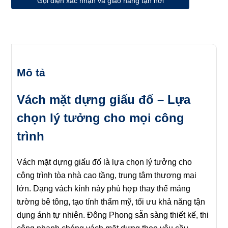
Gọi điện xác nhận và giao hàng tận nơi
Mô tả
Vách mặt dựng giấu đố – Lựa
chọn lý tưởng cho mọi công
trình
Vách mặt dựng giấu đố
là lựa chọn lý tưởng cho
công trình tòa nhà cao tầng, trung tâm thương mại
lớn. Dạng vách kính này phù hợp thay thế mảng
tường bê tông, tạo tính thẩm mỹ, tối ưu khả năng tận
dụng ánh tự nhiên. Đông Phong sẵn sàng thiết kế, thi