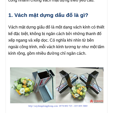
công nhanh chóng vách mặt dựng theo yêu cầu.
1. Vách mặt dựng dấu đố là gì?
Vách mặt dựng giấu đố là một dạng vách kính có thiết
kế đặc biệt, không bị ngăn cách bởi những thanh đố
xếp ngang và xếp dọc. Có nghĩa khi nhìn từ bên
ngoài công trình, mỗi vách kính tương tự như một tấm
kính rộng, gồm nhiều đường chỉ ngăn cách.