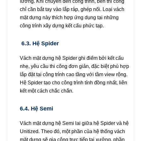
lưỡng. Khi chuyển đến công trình, bên thi công
chỉ cần bắt tay vào lắp ráp, ghép nối. Loại vách
mặt dựng này thích hợp ứng dụng tại những
công trình xây dựng kết cấu phức tạp.
6.3. Hệ Spider
Vách mặt dựng hệ Spider ghi điểm bởi kết cấu
nhẹ, yêu cầu thi công đơn giản, đặc biệt phù hợp
lắp đặt tại công trình cao tầng với tầm view rộng.
Hệ Spider tạo cho công trình tính đồng nhất, liên
kết một cách chắc chắn.
6.4. Hệ Semi
Vách mặt dựng hệ Semi lai giữa hệ Spider và hệ
Unitized. Theo đó, một phần của hệ thống vách
mặt dựng sẽ gia công trực tiếp tại xưởng, phần