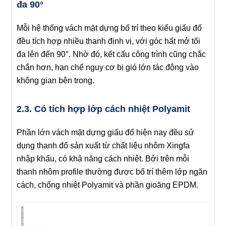
đa 90°
Mỗi hệ thống vách mặt dựng bố trí theo kiểu giấu đố
đều tích hợp nhiều thanh định vị, với góc hất mở tối
đa lên đến 90°. Nhờ đó, kết cấu công trình cũng chắc
chắn hơn, hạn chế nguy cơ bị gió lớn tác động vào
không gian bên trong.
2.3. Có tích hợp lớp cách nhiệt Polyamit
Phần lớn vách mặt dựng giấu đố hiện nay đều sử
dụng thanh đố sản xuất từ chất liệu nhôm Xingfa
nhập khẩu, có khả năng cách nhiệt. Bởi trên mỗi
thanh nhôm profile thường được bố trí thêm lớp ngăn
cách, chống nhiệt Polyamit và phần gioăng EPDM.