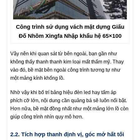
Công trình sử dụng vách mặt dựng Giấu
Đố Nhôm Xingfa Nhập khẩu hệ 65×100
Vậy nên khi quan sát từ bên ngoài, bạn gần như
không thấy thanh thanh kim loại mất thẩm mỹ. Thay
vào đó, bề mặt bên ngoài công trình tương tự như
một mảng kính khổng lồ.
Nhờ vậy khi bố trí bảng hiệu đèn led hay tấm áp
phích cỡ lớn, nội dung cần quảng bá sẽ luôn nổi bật.
Hơn nữa, bề mặt đồng nhất như một mảng lớn lồ còn
giúp công trình nhìn quy mô hơn.
2.2. Tích hợp thanh định vị, góc mở hất tối