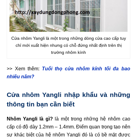
Cửa nhôm Yangli là một trong những dòng cửa cao cấp tuy
chỉ mới xuất hiện nhưng có chỗ đứng nhất định trên thị
trường nhôm kính
>> Xem thêm:
Tuổi thọ cửa nhôm kính tối đa bao
nhiêu năm?
Cửa nhôm Yangli nhập khẩu và những
thông tin bạn cần biết
Nhôm Yangli là gì?
là một trong những hệ nhôm cao
cấp có độ dày 1.2mm – 1.4mm. Điểm quan trọng tạo nên
sự khác biệt của hệ nhôm Yangli đó là có bề mặt được