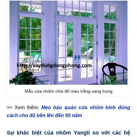
Mẫu cửa nhôm chia đố màu trắng sang trọng
>> Xem thêm:
Mẹo bảo quản cửa nhôm kính đúng
cách cho độ bền lên đến 50 năm
Sự khác biệt của nhôm Yangli so với các hệ