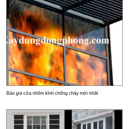
Báo giá cửa nhôm kính chống cháy mới nhất