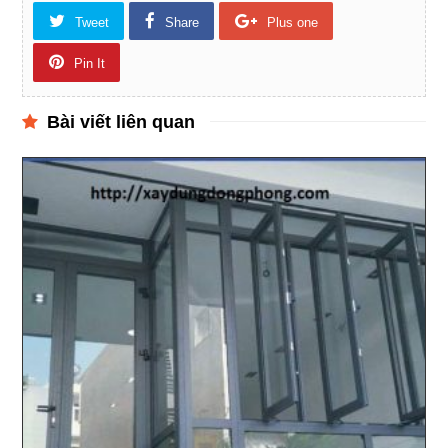
Tweet
Share
Plus one
Pin It
Bài viết liên quan