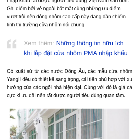
nhập khẩu rất được người tiêu dùng Việt Nam săn đón.
Ghi điểm bởi vẻ ngoài bắt mắt cùng những ưu điểm
vượt trội nên dòng nhôm cao cấp này đang dần chiếm
lĩnh thị trường cửa nhôm nói chung.
Xem thêm:
Những thông tin hữu ích
khi lắp đặt cửa nhôm PMA nhập khẩu
Có xuất sứ từ các nước Đông Âu, các mẫu cửa nhôm
Yangli đều có thiết kế sang trọng, cải tiến phù hợp với xu
hướng của các ngôi nhà hiện đại. Cùng với đó là giá cả
cực kì ưu đãi nên rất được người tiêu dùng quan tâm.