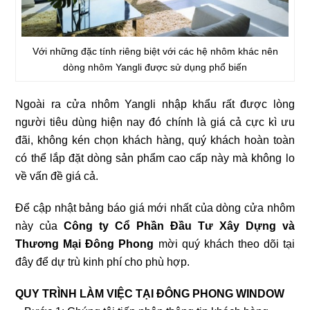
Với những đặc tính riêng biệt với các hệ nhôm khác nên
dòng nhôm Yangli được sử dụng phổ biến
Ngoài ra cửa nhôm Yangli nhập khẩu rất được lòng
người tiêu dùng hiện nay đó chính là giá cả cực kì ưu
đãi, không kén chọn khách hàng, quý khách hoàn toàn
có thể lắp đặt dòng sản phẩm cao cấp này mà không lo
về vấn đề giá cả.
Để cập nhật bảng báo giá mới nhất của dòng cửa nhôm
này của
Công ty Cổ Phần Đầu Tư Xây Dựng và
Thương Mại Đông Phong
mời quý khách theo dõi tại
đây để dự trù kinh phí cho phù hợp.
QUY TRÌNH LÀM VIỆC TẠI ĐÔNG PHONG WINDOW