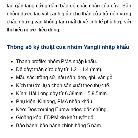
tạo gân tăng cứng đảm bảo độ chắc chắn của cửa. Bản
nhôm được tạo vát cạnh giúp cho thân cửa trở nên vững
chắc nhưng vẫn không làm mất đi vẻ tinh tế phù hợp với
thị hiếu người tiêu dùng.
Thông số kỹ thuật của nhôm Yangli nhập khẩu
Thanh profile: nhôm PMA nhập khẩu.
Độ dày: thân cửa dày từ 1.2 – 1.4 (mm).
Mầu sắc: trắng sứ, nâu sần, đen, ghi, vân gỗ.
Kích thước: lựa chọn sản xuất theo thực tế.
Kính: Hải Long dày từ 6.38mm – 5.9.5mm.
Phụ kiện: Kinlong, PMA nhập khẩu.
Keo: Dowcorning Eurowindow đặc chủng.
Gioăng kép: EDPM kín khít tuyệt đối.
Bảo hành: bảo hành chính hãng 5 năm.