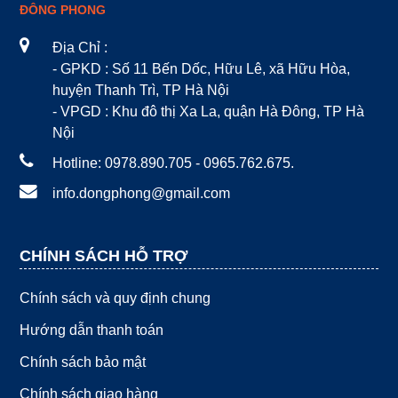
ĐÔNG PHONG
Địa Chỉ :
- GPKD : Số 11 Bến Dốc, Hữu Lê, xã Hữu Hòa,
huyện Thanh Trì, TP Hà Nội
- VPGD : Khu đô thị Xa La, quận Hà Đông, TP Hà
Nội
Hotline: 0978.890.705 - 0965.762.675.
info.dongphong@gmail.com
CHÍNH SÁCH HỖ TRỢ
Chính sách và quy định chung
Hướng dẫn thanh toán
Chính sách bảo mật
Chính sách giao hàng