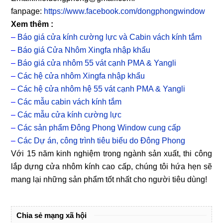
fanpage:
https://www.facebook.com/dongphongwindow
Xem thêm :
–
Báo giá cửa kính cường lực và Cabin vách kính tắm
–
Báo giá Cửa Nhôm Xingfa nhập khẩu
–
Báo giá cửa nhôm 55 vát cạnh PMA & Yangli
–
Các hệ cửa nhôm Xingfa nhập khẩu
–
Các hệ cửa nhôm hệ 55 vát cạnh PMA & Yangli
–
Các mẫu cabin vách kính tắm
–
Các mẫu cửa kính cường lực
–
Các sản phẩm Đông Phong Window cung cấp
–
Các Dự án, công trình tiêu biểu do Đông Phong
Với 15 năm kinh nghiệm trong ngành sản xuất, thi công
lắp dựng cửa nhôm kính cao cấp, chúng tôi hứa hẹn sẽ
mang lại những sản phẩm tốt nhất cho người tiêu dùng!
Chia sẻ mạng xã hội