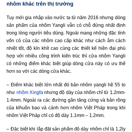
nhôm khác trên thị trường
Tuy mới gia nhập vào nước ta từ năm 2016 nhưng dòng
sản phẩm của nhôm Yangli vẫn có chỗ đứng nhất định
trong lòng người tiêu dùng. Ngoài mang những đặc tính
vốn có của các nhôm cao cấp khác như cách âm cách
nhiệt tốt, độ kín khít cao cùng các thiết kế hiện đại phù
hợp với nhiều công trình kiến trúc thì cửa nhôm Yangli
có những điểm khác biệt giúp dòng cửa này có ưu thế
hơn so với các dòng cửa khác.
– Điểm khác biệt lớn nhất đó bản nhôm yangli hệ 55 to
như
nhôm Xingfa
nhưng độ dày của nhôm chỉ từ 1.2mm-
1.4mm. Ngoài ra các đường gân tăng cứng và bản rộng
của klhuôn bao và cánh hơn nhôm Việt Pháp trong khi
nhôm Việt Pháp chỉ có độ dày 1.1mm – 1.2mm.
– Đặc biệt khi lắp đặt sản phẩm độ dày nhôm chỉ là 1,2ly