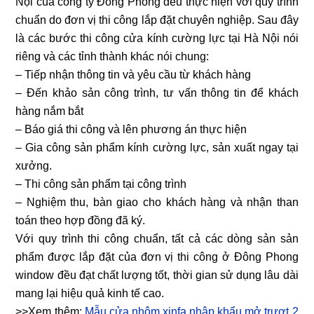
Nội của công ty Đông Phong đều thực hiện với quy trình
chuẩn do đơn vị thi công lắp đặt chuyên nghiệp. Sau đây
là các bước thi công cửa kính cường lực tại Hà Nội nói
riêng và các tỉnh thành khác nói chung:
– Tiếp nhận thông tin và yêu cầu từ khách hàng
– Đến khảo sản công trình, tư vấn thông tin để khách
hàng nắm bắt
– Báo giá thi công và lên phương án thực hiện
– Gia công sản phẩm kính cường lực, sản xuất ngay tại
xưởng.
– Thi công sản phẩm tại công trình
– Nghiệm thu, bàn giao cho khách hàng và nhận than
toán theo hợp đồng đã ký.
Với quy trình thi công chuẩn, tất cả các dòng sản sản
phẩm được lắp đặt của đơn vị thi công ở Đông Phong
window đều đạt chất lượng tốt, thời gian sử dụng lâu dài
mang lại hiệu quả kinh tế cao.
>>Xem thêm:
Mẫu cửa nhôm xinfa nhập khẩu mở trượt 2