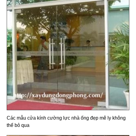
Các mẫu cửa kính cường lực nhà ống đẹp mê ly không
thể bỏ qua