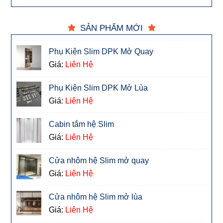
SẢN PHẨM MỚI
Phụ Kiện Slim DPK Mở Quay
Giá:
Liên Hệ
Phụ Kiện Slim DPK Mở Lùa
Giá:
Liên Hệ
Cabin tắm hệ Slim
Giá:
Liên Hệ
Cửa nhôm hệ Slim mở quay
Giá:
Liên Hệ
Cửa nhôm hệ Slim mở lùa
Giá:
Liên Hệ