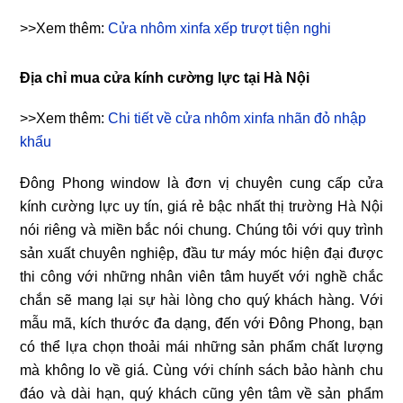
>>Xem thêm:
Cửa nhôm xinfa xếp trượt tiện nghi
Địa chỉ mua cửa kính cường lực tại Hà Nội
>>Xem thêm:
Chi tiết về cửa nhôm xinfa nhãn đỏ nhập
khẩu
Đông Phong window là đơn vị chuyên cung cấp cửa
kính cường lực uy tín, giá rẻ bậc nhất thị trường Hà Nội
nói riêng và miền bắc nói chung. Chúng tôi với quy trình
sản xuất chuyên nghiệp, đầu tư máy móc hiện đại được
thi công với những nhân viên tâm huyết với nghề chắc
chắn sẽ mang lại sự hài lòng cho quý khách hàng. Với
mẫu mã, kích thước đa dạng, đến với Đông Phong, bạn
có thể lựa chọn thoải mái những sản phẩm chất lượng
mà không lo về giá. Cùng với chính sách bảo hành chu
đáo và dài hạn, quý khách cũng yên tâm về sản phẩm