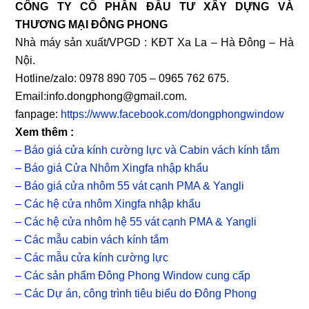
CÔNG TY CỔ PHẦN ĐẦU TƯ XÂY DỰNG VÀ
THƯƠNG MẠI ĐÔNG PHONG
Nhà máy sản xuất/VPGD : KĐT Xa La – Hà Đông – Hà
Nội.
Hotline/zalo: 0978 890 705 – 0965 762 675.
Email:info.dongphong@gmail.com.
fanpage:
https://www.facebook.com/dongphongwindow
Xem thêm :
–
Báo giá cửa kính cường lực và Cabin vách kính tắm
–
Báo giá Cửa Nhôm Xingfa nhập khẩu
–
Báo giá cửa nhôm 55 vát cạnh PMA & Yangli
–
Các hệ cửa nhôm Xingfa nhập khẩu
–
Các hệ cửa nhôm hệ 55 vát cạnh PMA & Yangli
–
Các mẫu cabin vách kính tắm
–
Các mẫu cửa kính cường lực
–
Các sản phẩm Đông Phong Window cung cấp
–
Các Dự án, công trình tiêu biểu do Đông Phong