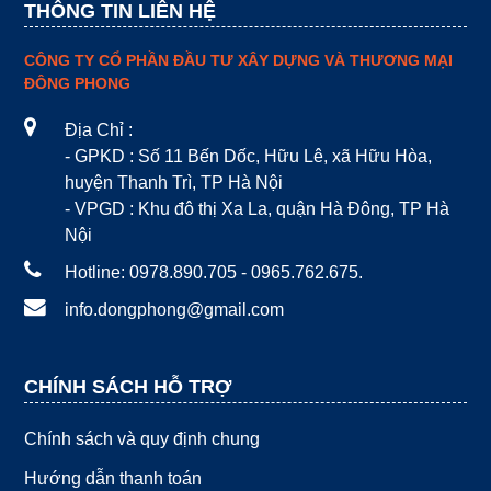
THÔNG TIN LIÊN HỆ
CÔNG TY CỔ PHẦN ĐẦU TƯ XÂY DỰNG VÀ THƯƠNG MẠI
ĐÔNG PHONG
Địa Chỉ :
- GPKD : Số 11 Bến Dốc, Hữu Lê, xã Hữu Hòa,
huyện Thanh Trì, TP Hà Nội
- VPGD : Khu đô thị Xa La, quận Hà Đông, TP Hà
Nội
Hotline: 0978.890.705 - 0965.762.675.
info.dongphong@gmail.com
CHÍNH SÁCH HỖ TRỢ
Chính sách và quy định chung
Hướng dẫn thanh toán