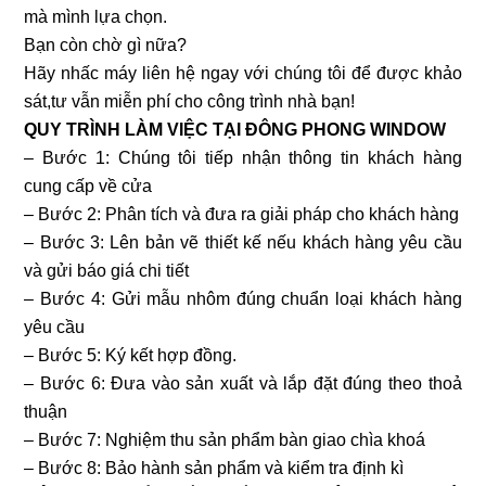
mà mình lựa chọn.
Bạn còn chờ gì nữa?
Hãy nhấc máy liên hệ ngay với chúng tôi để được khảo
sát,tư vẫn miễn phí cho công trình nhà bạn!
QUY TRÌNH LÀM VIỆC TẠI ĐÔNG PHONG WINDOW
– Bước 1: Chúng tôi tiếp nhận thông tin khách hàng
cung cấp về cửa
– Bước 2: Phân tích và đưa ra giải pháp cho khách hàng
– Bước 3: Lên bản vẽ thiết kế nếu khách hàng yêu cầu
và gửi báo giá chi tiết
– Bước 4: Gửi mẫu nhôm đúng chuẩn loại khách hàng
yêu cầu
– Bước 5: Ký kết hợp đồng.
– Bước 6: Đưa vào sản xuất và lắp đặt đúng theo thoả
thuận
– Bước 7: Nghiệm thu sản phẩm bàn giao chìa khoá
– Bước 8: Bảo hành sản phẩm và kiểm tra định kì