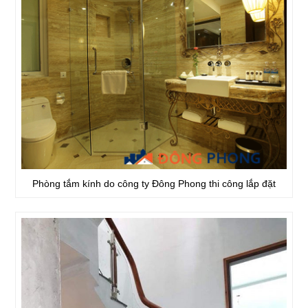
Phòng tắm kính do công ty Đông Phong thi công lắp đặt