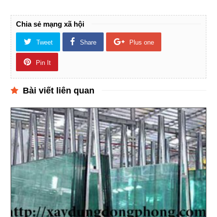
Chia sẻ mạng xã hội
Tweet
Share
Plus one
Pin It
Bài viết liên quan