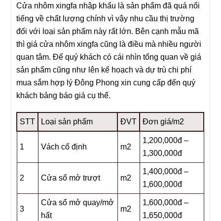
Cửa nhôm xingfa nhập khẩu là sản phẩm đã quá nổi
tiếng về chất lượng chính vì vậy nhu cầu thị trường
đối với loại sản phẩm này rất lớn. Bên cạnh mẫu mã
thì giá cửa nhôm xingfa cũng là điều mà nhiều người
quan tâm. Để quý khách có cái nhìn tổng quan về giá
sản phẩm cũng như lên kế hoạch và dự trù chi phí
mua sắm hợp lý Đông Phong xin cung cấp đến quý
khách bảng báo giá cụ thể.
STT
Loại sản phẩm
ĐVT
Đơn giá/m2
1,200,000đ –
1
Vách cố định
m2
1,300,000đ
1,400,000đ –
2
Cửa sổ mở trượt
m2
1,600,000đ
Cửa sổ mở quay/mở
1,600,000đ –
3
m2
hất
1,650,000đ