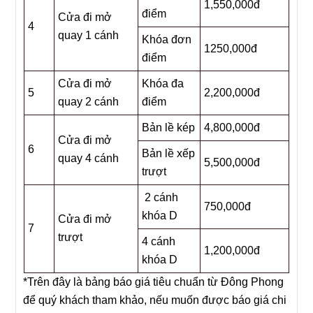
1,550,000đ
điểm
Cửa đi mở
4
quay 1 cánh
Khóa đơn
1250,000đ
điểm
Cửa đi mở
Khóa đa
5
2,200,000đ
quay 2 cánh
điểm
Bản lề kép
4,800,000đ
Cửa đi mở
6
Bản lề xếp
quay 4 cánh
5,500,000đ
trượt
2 cánh
750,000đ
khóa D
Cửa đi mở
7
trượt
4 cánh
1,200,000đ
khóa D
*Trên đây là bảng báo giá tiêu chuẩn từ Đông Phong
để quý khách tham khảo, nếu muốn được báo giá chi