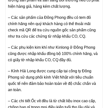
lượng sản phẩm và sẵn sàng bồi thường nếu có phát
hiện hàng giả, hàng kém chất lượng.
– Các sản phẩm của Đông Phong đều có tem đỏ
chính hãng nên quý khách hàng có thể thoải mãi
check mã QR để tra cứu nguồn gốc sản phẩm cũng
như tra cứu các chứng từ nhập khẩu CO, CQ.
– Các phụ kiện kim khí như Kinlong ở Đông Phong
cũng được nhập khẩu đồng bộ 100% chính hãng, và
có giấy tờ nhập khẩu CO, CQ đầy đủ.
– Kính Hải Long được cung cấp tại công ty Đông
Phong sử dụng phôi kính Việt Nhật với tiêu chuẩn
quốc tế nên đảm bảo hoàn toàn về độ chắc chắn và
an toàn.
– Các chi tiết Ốc vít đều là từ chất liệu inox cao cấp,
chống han gỉ trong mọi điều kiện tuổi thọ lâu dài và