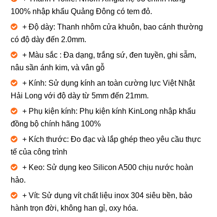
100% nhập khẩu Quảng Đông có tem đỏ.
+ Độ dày: Thanh nhôm cửa khuôn, bao cánh thường
có độ dày đến 2.0mm.
+ Màu sắc : Đa dạng, trắng sứ, đen tuyền, ghi sẫm,
nâu sần ánh kim, và vân gỗ
+ Kính: Sử dụng kính an toàn cường lực Việt Nhật
Hải Long với độ dày từ 5mm đến 21mm.
+ Phụ kiện kính: Phụ kiện kính KinLong nhập khẩu
đồng bộ chính hãng 100%
+ Kích thước: Đo đạc và lắp ghép theo yêu cầu thực
tế của công trình
+ Keo: Sử dụng keo Silicon A500 chịu nước hoàn
hảo.
+ Vít: Sử dụng vít chất liệu inox 304 siêu bền, bảo
hành trọn đời, không han gỉ, oxy hóa.