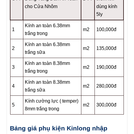
cho Cửa Nhôm
dùng kính
5ly
Kính an toàn 6.38mm
1
m2
100,000đ
trắng trong
Kính an toàn 6.38mm
2
m2
135,000đ
trắng sữa
Kính an toàn 8.38mm
3
m2
190,000đ
trắng trong
Kính an toàn 8.38mm
4
m2
280,000đ
trắng sữa
Kính cường lực ( temper)
5
m2
300,000đ
8mm trắng trong
Bảng giá phụ kiện Kinlong nhập