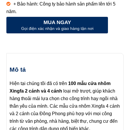
+ Bảo hành: Công ty bảo hành sản phẩm lên tới 5
năm.
MUA NGAY
Gọi điện xác nhận và giao hàng tận nơi
Mô tả
Hiện tại chúng tôi đã có trên
100 mẫu cửa nhôm
Xingfa 2 cánh và 4 cánh
loại mở trượt, giúp khách
hàng thoải mái lựa chọn cho công trình hay ngôi nhà
thân yêu của mình. Các mẫu cửa nhôm Xingfa 4 cánh
và 2 cánh của Đông Phong phù hợp với mọi công
trình từ văn phòng, nhà hàng, biệt thự, chung cư đến
các công trình dân dụng phổ biến khác.