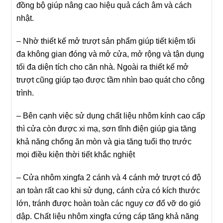
đồng bộ giúp nâng cao hiệu quả cách âm và cách
nhật.
– Nhờ thiết kế mở trượt sản phẩm giúp tiết kiệm tối
đa không gian đóng và mở cửa, mở rộng và tận dụng
tối đa diện tích cho căn nhà. Ngoài ra thiết kế mở
trượt cũng giúp tạo được tầm nhìn bao quát cho công
trình.
– Bên cạnh việc sử dụng chất liệu nhôm kính cao cấp
thì cửa còn được xi mạ, sơn tĩnh điện giúp gia tăng
khả năng chống ăn mòn và gia tăng tuổi thọ trước
mọi điều kiện thời tiết khắc nghiệt
– Cửa nhôm xingfa 2 cánh và 4 cánh mở trượt có độ
an toàn rất cao khi sử dụng, cánh cửa có kích thước
lớn, tránh được hoàn toàn các nguy cơ đổ vỡ do gió
dập. Chất liệu nhôm xingfa cứng cáp tăng khả năng