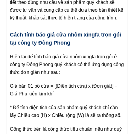
tiết theo đúng nhu cầu về sản phẩm quý khách sẽ
được tư vấn và cung cấp cụ thể dựa theo bản thiết kế
kỹ thuật, khảo sát thực tế hiện trạng của công trình.
Cách tính báo giá cửa nhôm xingfa trọn gói
tại công ty Đông Phong
Hiện tại để tính báo giá cửa nhôm xingfa trọn gói ở
công ty Đông Phong quý khách có thể ứng dụng công
thức đơn giản như sau:
Giá bán 01 bộ cửa = [(Diện tích cửa) x (Đơn giá)] +
Giá Phụ kiện kim khí
* Để tính diện tích của sản phẩm quý khách chỉ cần
lấy Chiều cao (H) x Chiều rộng (W) là sẽ ra thông số.
Công thức trên là công thức tiêu chuẩn, nếu như quý