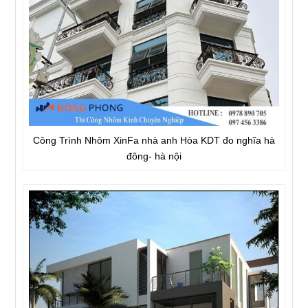
Công Trình Nhôm XinFa nhà anh Hòa KDT đo nghĩa hà
đông- hà nội