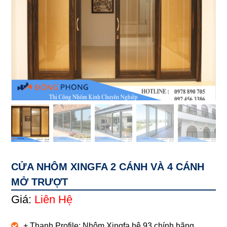
CỬA NHÔM XINGFA 2 CÁNH VÀ 4 CÁNH
MỞ TRƯỢT
Giá:
Liên Hệ
+ Thanh Profile: Nhôm Xingfa hệ 93 chính hãng