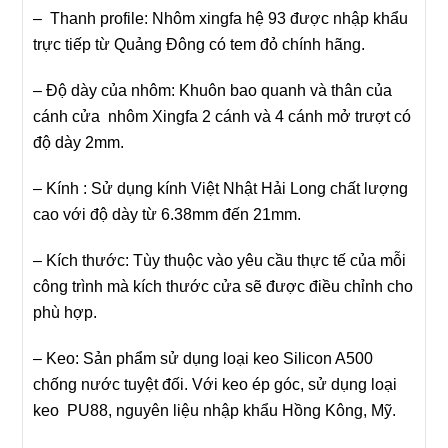
– Thanh profile: Nhôm xingfa hệ 93 được nhập khẩu
trực tiếp từ Quảng Đông có tem đỏ chính hãng.
– Độ dày của nhôm: Khuôn bao quanh và thân của
cánh cửa nhôm Xingfa 2 cánh và 4 cánh mở trượt có
độ dày 2mm.
– Kính : Sử dụng kính Việt Nhật Hải Long chất lượng
cao với độ dày từ 6.38mm đến 21mm.
– Kích thước: Tùy thuộc vào yêu cầu thực tế của mỗi
công trình mà kích thước cửa sẽ được điều chỉnh cho
phù hợp.
– Keo: Sản phẩm sử dụng loại keo
Silicon A500
chống nước tuyệt đối. Với keo ép góc, sử dụng loại
keo PU88, nguyên liệu nhập khẩu Hồng Kông, Mỹ.