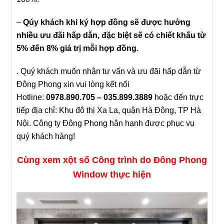
–
Qúy khách khi ký hợp đồng sẽ được hưởng
nhiều ưu đãi hấp dẫn, đặc biệt sẽ có chiết khấu từ
5% đến 8% giá trị mỗi hợp đồng.
. Quý khách muốn nhận tư vấn và ưu đãi hấp dẫn từ
Đông Phong xin vui lòng kết nối
Hotline:
0978.890.705 – 035.899.3889
hoặc đến trực
tiếp địa chỉ: Khu đô thị Xa La, quận Hà Đông, TP Hà
Nội. Công ty Đông Phong hân hạnh được phục vụ
quý khách hàng!
Cùng xem xột số Công trình do Đông Phong
Window thực hiện