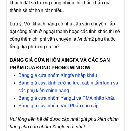
khách đặt số lượng càng nhiều thì chắc chắn giá
thành sẽ tốt hơn rất nhiều.
Lưu ý:
Với khách hàng có nhu cầu vận chuyển, lắp
đặt công trình ở ngoại thành hoặc các tỉnh khác thì sẽ
cộng thêm chi phí vận chuyển là /vnđ/m2 phụ thuộc
từng địa phương cụ thể.
BẢNG GIÁ
CỬA NHÔM XINGFA
VÀ CÁC SẢN
PHẨM CỦA ĐÔNG PHONG WINDOW
Bảng giá cửa nhôm Xingfa nhập khẩu
Bảng giá cửa kính cường lực, cabin tắm kính và
các phụ kiện chính hãng
Bảng giá cửa nhôm YangLi và PMA nhập khẩu
Bảng giá cửa nhôm Việt Pháp cao cấp
Vui lòng liên hệ để được cập nhật giá phụ kiện chính
hãng cho cửa nhôm Xingfa mới nhất