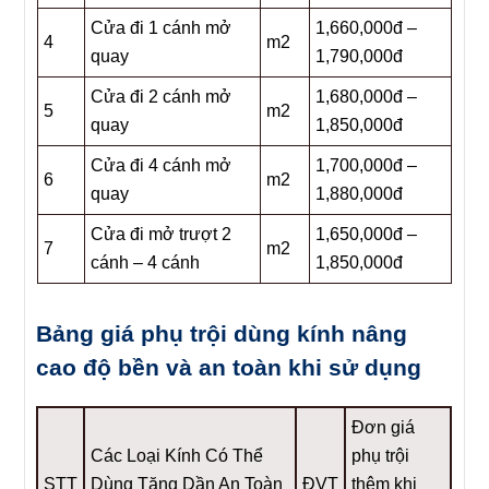
Cửa đi 1 cánh mở
1,660,000đ –
4
m2
quay
1,790,000đ
Cửa đi 2 cánh mở
1,680,000đ –
5
m2
quay
1,850,000đ
Cửa đi 4 cánh mở
1,700,000đ –
6
m2
quay
1,880,000đ
Cửa đi mở trượt 2
1,650,000đ –
7
m2
cánh – 4 cánh
1,850,000đ
Bảng giá phụ trội dùng kính nâng
cao độ bền và an toàn khi sử dụng
Đơn giá
Các Loại Kính Có Thể
phụ trội
STT
Dùng Tăng Dần An Toàn
ĐVT
thêm khi