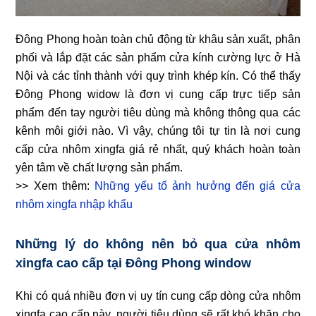
Đông Phong hoàn toàn chủ động từ khâu sản xuất, phân
phối và lắp đặt các sản phẩm cửa kính cường lực ở Hà
Nội và các tỉnh thành với quy trình khép kín. Có thể thấy
Đông Phong widow là đơn vị cung cấp trực tiếp sản
phẩm đến tay người tiêu dùng mà không thông qua các
kênh môi giới nào. Vì vậy, chúng tôi tự tin là nơi cung
cấp cửa nhôm xingfa giá rẻ nhất, quý khách hoàn toàn
yên tâm về chất lượng sản phẩm.
>> Xem thêm:
Những yếu tố ảnh hưởng đến giá cửa
nhôm xingfa nhập khẩu
Những lý do không nên bỏ qua cửa nhôm
xingfa cao cấp tại Đông Phong window
Khi có quá nhiều đơn vị uy tín cung cấp dòng cửa nhôm
xingfa cao cấp này, người tiêu dùng sẽ rất khó khăn cho