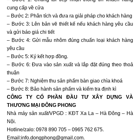
cung cấp về cửa
– Bước 2: Phân tích và đưa ra giải pháp cho khách hàng
– Bước 3: Lên bản vẽ thiết kế nếu khách hàng yêu cầu
và gửi báo giá chi tiết
– Bước 4: Gửi mẫu nhôm đúng chuẩn loại khách hàng
yêu cầu
– Bước 5: Ký kết hợp đồng.
– Bước 6: Đưa vào sản xuất và lắp đặt đúng theo thoả
thuận
– Bước 7: Nghiệm thu sản phẩm bàn giao chìa khoá
– Bước 8: Bảo hành sản phẩm và kiểm tra định kì
CÔNG TY CỔ PHẦN ĐẦU TƯ XÂY DỰNG VÀ
THƯƠNG MẠI ĐÔNG PHONG
Nhà máy sản xuất/VPGD : KĐT Xa La – Hà Đông – Hà
Nội.
Hotline/zalo: 0978 890 705 – 0965 762 675.
Email:info.dongphong@gmail.com.