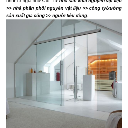
nhôm xingfa như sau: Từ
nhà sản xuất nguyên vật liệu
>> nhà phân phối nguyên vật liệu >> công ty/xưởng
sản xuất gia công >> người tiêu dùng
.