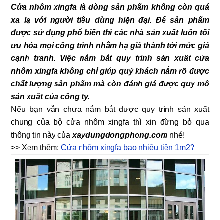
Cửa nhôm xingfa là dòng sản phẩm không còn quá
xa lạ với người tiêu dùng hiện đại. Để sản phẩm
được sử dụng phổ biến thì các nhà sản xuất luôn tối
ưu hóa mọi công trình nhằm hạ giá thành tới mức giá
cạnh tranh. Việc nắm bắt quy trình sản xuất cửa
nhôm xingfa không chỉ giúp quý khách nắm rõ được
chất lượng sản phẩm mà còn đánh giá được quy mô
sản xuất của công ty.
Nếu bạn vẫn chưa nắm bắt được quy trình sản xuất
chung của bộ cửa nhôm xingfa thì xin đừng bỏ qua
thông tin này của
xaydungdongphong.com
nhé!
>> Xem thêm:
Cửa nhôm xingfa bao nhiêu tiền 1m2?