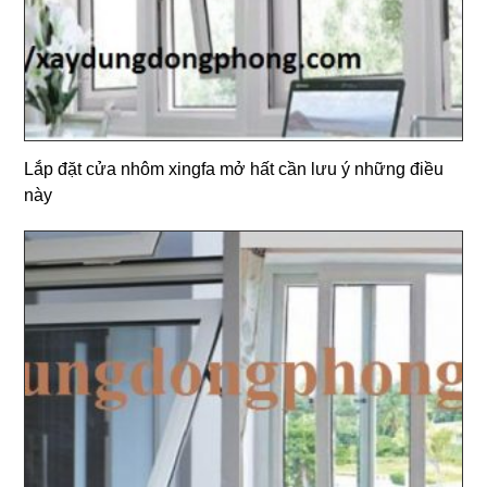
Lắp đặt cửa nhôm xingfa mở hất cần lưu ý những điều
này