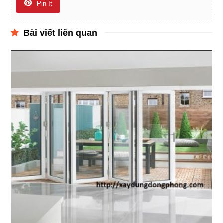
Pin It
Bài viết liên quan