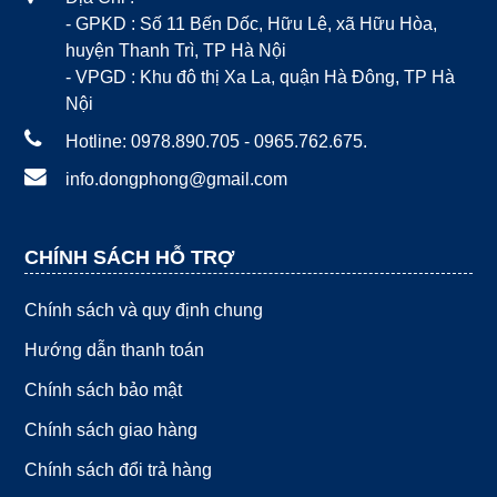
- GPKD : Số 11 Bến Dốc, Hữu Lê, xã Hữu Hòa,
huyện Thanh Trì, TP Hà Nội
- VPGD : Khu đô thị Xa La, quận Hà Đông, TP Hà
Nội
Hotline: 0978.890.705 - 0965.762.675.
info.dongphong@gmail.com
CHÍNH SÁCH HỖ TRỢ
Chính sách và quy định chung
Hướng dẫn thanh toán
Chính sách bảo mật
Chính sách giao hàng
Chính sách đổi trả hàng