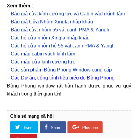
Xem thêm :
–
Báo giá cửa kính cường lực và Cabin vách kính tắm
–
Báo giá Cửa Nhôm Xingfa nhập khẩu
–
Báo giá cửa nhôm 55 vát cạnh PMA & Yangli
–
Các hệ cửa nhôm Xingfa nhập khẩu
–
Các hệ cửa nhôm hệ 55 vát cạnh PMA & Yangli
–
Các mẫu cabin vách kính tắm
–
Các mẫu cửa kính cường lực
–
Các sản phẩm Đông Phong Window cung cấp
–
Các Dự án, công trình tiêu biểu do Đông Phong
Đông Phong window rất hân hạnh được phục vụ quý
khách trong thời gian tới!
Chia sẻ mạng xã hội
Tweet
Share
Plus one