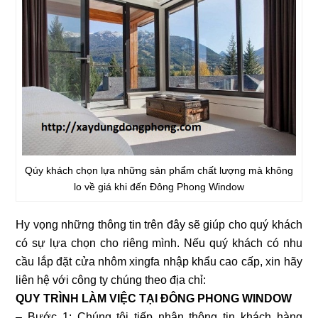
Qúy khách chọn lựa những sản phẩm chất lượng mà không
lo về giá khi đến Đông Phong Window
Hy vọng những thông tin trên đây sẽ giúp cho quý khách
có sự lựa chọn cho riêng mình. Nếu quý khách có nhu
cầu lắp đặt cửa nhôm xingfa nhập khẩu cao cấp, xin hãy
liên hệ với công ty chúng theo địa chỉ:
QUY TRÌNH LÀM VIỆC TẠI ĐÔNG PHONG WINDOW
– Bước 1: Chúng tôi tiếp nhận thông tin khách hàng