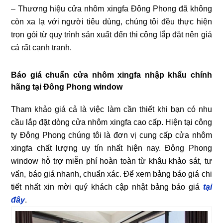
– Thương hiệu cửa nhôm xingfa Đông Phong đã không
còn xa lạ với người tiêu dùng, chúng tôi đều thực hiện
trọn gói từ quy trình sản xuất đến thi công lắp đặt nên giá
cả rất cạnh tranh.
Báo giá chuẩn cửa nhôm xingfa nhập khẩu chính
hãng tại Đông Phong window
Tham khảo giá cả là việc làm cần thiết khi bạn có nhu
cầu lắp đặt dòng cửa nhôm xingfa cao cấp. Hiện tại công
ty Đông Phong chúng tôi là đơn vị cung cấp cửa nhôm
xingfa chất lượng uy tín nhất hiện nay. Đông Phong
window hỗ trợ miễn phí hoàn toàn từ khâu khảo sát, tư
vấn, báo giá nhanh, chuẩn xác. Để xem bảng báo giá chi
tiết nhất xin mời quý khách cập nhật bảng báo giá
tại
đây
.