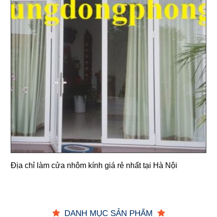
Địa chỉ làm cửa nhôm kính giá rẻ nhất tại Hà Nội
DANH MỤC SẢN PHẨM