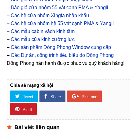
–
Báo giá cửa nhôm 55 vát cạnh PMA & Yangli
–
Các hệ cửa nhôm Xingfa nhập khẩu
–
Các hệ cửa nhôm hệ 55 vát cạnh PMA & Yangli
–
Các mẫu cabin vách kính tắm
–
Các mẫu cửa kính cường lực
–
Các sản phẩm Đông Phong Window cung cấp
–
Các Dự án, công trình tiêu biểu do Đông Phong
Đông Phong hân hạnh được phục vụ quý khách hàng!
Chia sẻ mạng xã hội
Tweet
Share
Plus one
Pin It
Bài viết liên quan