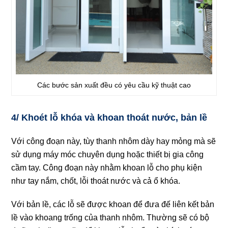
Các bước sản xuất đều có yêu cầu kỹ thuật cao
4/ Khoét lỗ khóa và khoan thoát nước, bản lề
Với công đoạn này, tùy thanh nhôm dày hay mỏng mà sẽ
sử dụng máy móc chuyên dụng hoặc thiết bị gia công
cầm tay. Công đoạn này nhằm khoan lỗ cho phụ kiện
như tay nắm, chốt, lỗi thoát nước và cả ổ khóa.
Với bản lề, các lỗ sẽ được khoan để đưa đế liên kết bản
lề vào khoang trống của thanh nhôm. Thường sẽ có bộ