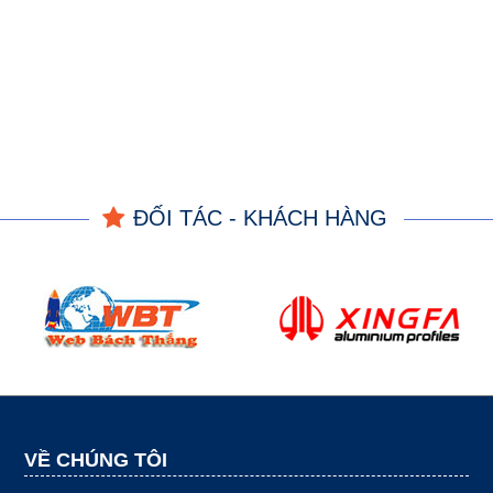
ĐỐI TÁC - KHÁCH HÀNG
VỀ CHÚNG TÔI