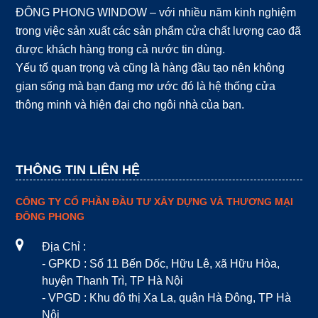
ĐÔNG PHONG WINDOW – với nhiều năm kinh nghiệm
trong việc sản xuất các sản phẩm cửa chất lượng cao đã
được khách hàng trong cả nước tin dùng.
Yếu tố quan trọng và cũng là hàng đầu tạo nên không
gian sống mà bạn đang mơ ước đó là hệ thống cửa
thông minh và hiện đại cho ngôi nhà của bạn.
THÔNG TIN LIÊN HỆ
CÔNG TY CỔ PHẦN ĐẦU TƯ XÂY DỰNG VÀ THƯƠNG MẠI
ĐÔNG PHONG
Địa Chỉ :
- GPKD : Số 11 Bến Dốc, Hữu Lê, xã Hữu Hòa,
huyện Thanh Trì, TP Hà Nội
- VPGD : Khu đô thị Xa La, quận Hà Đông, TP Hà
Nội