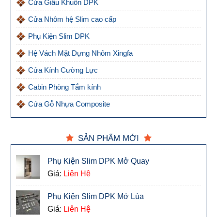
Cửa Giấu Khuôn DPK
Cửa Nhôm hệ Slim cao cấp
Phụ Kiện Slim DPK
Hệ Vách Mặt Dựng Nhôm Xingfa
Cửa Kính Cường Lực
Cabin Phòng Tắm kính
Cửa Gỗ Nhựa Composite
SẢN PHẨM MỚI
Phụ Kiện Slim DPK Mở Quay
Giá:
Liên Hệ
Phụ Kiện Slim DPK Mở Lùa
Giá:
Liên Hệ