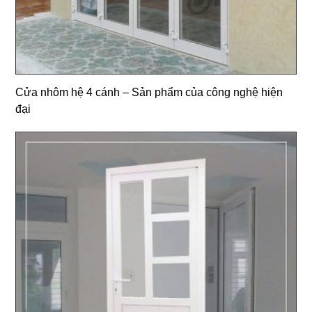
Cửa nhôm hệ 4 cánh – Sản phẩm của công nghệ hiện
đại