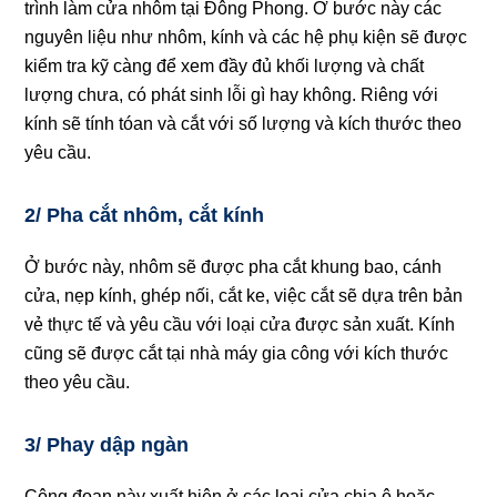
trình làm cửa nhôm tại Đông Phong. Ở bước này các
nguyên liệu như nhôm, kính và các hệ phụ kiện sẽ được
kiểm tra kỹ càng để xem đầy đủ khối lượng và chất
lượng chưa, có phát sinh lỗi gì hay không. Riêng với
kính sẽ tính tóan và cắt với số lượng và kích thước theo
yêu cầu.
2/ Pha cắt nhôm, cắt kính
Ở bước này, nhôm sẽ được pha cắt khung bao, cánh
cửa, nẹp kính, ghép nối, cắt ke, việc cắt sẽ dựa trên bản
vẻ thực tế và yêu cầu với loại cửa được sản xuất. Kính
cũng sẽ được cắt tại nhà máy gia công với kích thước
theo yêu cầu.
3/ Phay dập ngàn
Công đoạn này xuất hiện ở các loại cửa chia ô hoặc