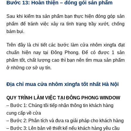
Bước 13: Hoàn thiện – đóng gói sản phẩm
Sau khi kiểm tra sản phẩm bạn thực hiện đóng góp sản
phẩm để tránh việc xảy ra tình trạng trầy xướt, chống
bám bụi.
Trên đây là chi tiết các bước làm cửa nhôm xingfa đạt
chuẩn hiện nay tại Đông Phong. Để có được 1 sản
phẩm tốt, chất lượng cao thì bạn nên tìm mua sản phẩm
ở những cơ sở uy tín.
Địa chỉ mua cửa nhôm xingfa tốt nhất Hà Nội
QUY TRÌNH LÀM VIỆC TẠI ĐÔNG PHONG WINDOW
– Bước 1: Chúng tôi tiếp nhận thông tin khách hàng
cung cấp về cửa
– Bước 2: Phân tích và đưa ra giải pháp cho khách hàng
– Bước 3: Lên bản vẽ thiết kế nếu khách hàng yêu cầu