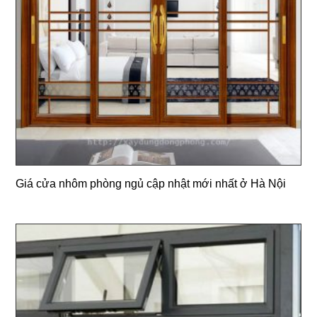
Giá cửa nhôm phòng ngủ cập nhật mới nhất ở Hà Nội