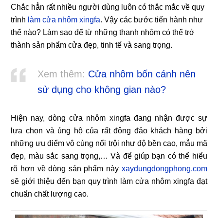
Chắc hẳn rất nhiều người dùng luôn có thắc mắc về quy
trình
làm cửa nhôm xingfa
. Vậy các bước tiến hành như
thế nào? Làm sao để từ những thanh nhôm có thể trở
thành sản phẩm cửa đẹp, tinh tế và sang trọng.
Xem thêm:
Cửa nhôm bốn cánh nên
sử dụng cho không gian nào?
Hiện nay, dòng cửa nhôm xingfa đang nhận được sự
lựa chọn và ủng hộ của rất đông đảo khách hàng bởi
những ưu điểm vô cùng nổi trội như độ bền cao, mẫu mã
đẹp, màu sắc sang trọng,… Và để giúp bạn có thể hiểu
rõ hơn về dòng sản phẩm này
xaydungdongphong.com
sẽ giới thiệu đến bạn quy trình làm cửa nhôm xingfa đạt
chuẩn chất lượng cao.