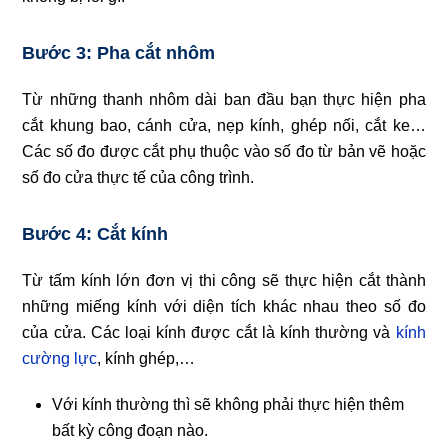
Bước 3: Pha cắt nhôm
Từ những thanh nhôm dài ban đầu bạn thực hiện pha
cắt khung bao, cánh cửa, nẹp kính, ghép nối, cắt ke…
Các số đo được cắt phụ thuộc vào số đo từ bản vẽ hoặc
số đo cửa thực tế của công trình.
Bước 4: Cắt kính
Từ tấm kính lớn đơn vị thi công sẽ thực hiện cắt thành
những miếng kính với diện tích khác nhau theo số đo
của cửa. Các loại kính được cắt là kính thường và
kính
cường lực
, kính ghép,…
Với kính thường thì sẽ không phải thực hiện thêm
bất kỳ công đoạn nào.