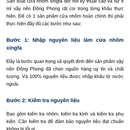
Sản xuất cửa nhôm xingfa đòi hỏi kỹ thuật cao và sự tỉ
mỉ vậy nên Đông Phong rất coi trọng từng khâu thực
hiện. Để có 1 sản phẩm cửa nhôm hoàn chỉnh thì phải
thực hiện đầy đủ các bước như sau:
Bước 1: Nhập nguyên liệu làm cửa nhôm
xingfa
Đây là bước quan trọng và quyết định đến sản phẩm vậy
nên Đông Phong đã chọn nguồn hàng uy tín và chất
lượng. Và 100% nguyên liệu được nhập khẩu từ nước
ngoài.
Bước 2: Kiểm tra nguyên liệu
Bao gồm kiểm tra nhôm, kiểm tra kính và kiểm tra phụ
kiện. Cần kiểm tra để đảm bảo nguyên liệu đạt chuẩn
không bị lỗi gì.