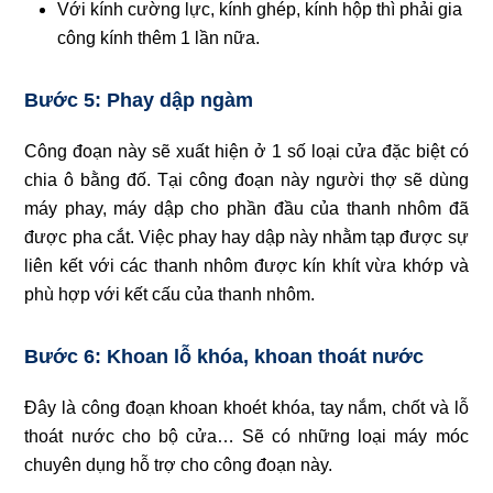
Với kính cường lực, kính ghép, kính hộp thì phải gia
công kính thêm 1 lần nữa.
Bước 5: Phay dập ngàm
Công đoạn này sẽ xuất hiện ở 1 số loại cửa đặc biệt có
chia ô bằng đố. Tại công đoạn này người thợ sẽ dùng
máy phay, máy dập cho phần đầu của thanh nhôm đã
được pha cắt. Việc phay hay dập này nhằm tạp được sự
liên kết với các thanh nhôm được kín khít vừa khớp và
phù hợp với kết cấu của thanh nhôm.
Bước 6: Khoan lỗ khóa, khoan thoát nước
Đây là công đoạn khoan khoét khóa, tay nắm, chốt và lỗ
thoát nước cho bộ cửa… Sẽ có những loại máy móc
chuyên dụng hỗ trợ cho công đoạn này.