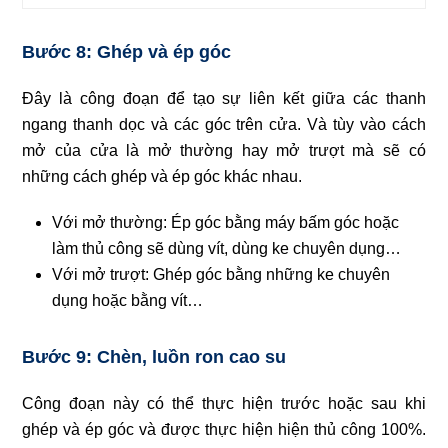
Bước 8: Ghép và ép góc
Đây là công đoạn để tạo sự liên kết giữa các thanh
ngang thanh dọc và các góc trên cửa. Và tùy vào cách
mở của cửa là mở thường hay mở trượt mà sẽ có
những cách ghép và ép góc khác nhau.
Với mở thường: Ép góc bằng máy bấm góc hoặc
làm thủ công sẽ dùng vít, dùng ke chuyên dụng…
Với mở trượt: Ghép góc bằng những ke chuyên
dụng hoặc bằng vít…
Bước 9: Chèn, luồn ron cao su
Công đoạn này có thể thực hiện trước hoặc sau khi
ghép và ép góc và được thực hiện hiện thủ công 100%.