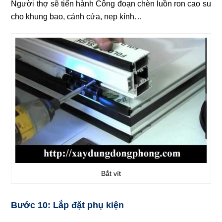
Người thợ sẽ tiến hành Công đoạn chèn luồn ron cao su
cho khung bao, cánh cửa, nẹp kính…
Bắt vít
Bước 10: Lắp đặt phụ kiện