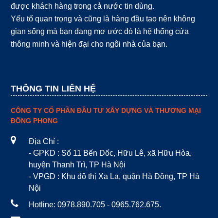
được khách hàng trong cả nước tin dùng.
Yếu tố quan trọng và cũng là hàng đầu tạo nên không
gian sống mà bạn đang mơ ước đó là hệ thống cửa
thông minh và hiện đại cho ngôi nhà của bạn.
THÔNG TIN LIÊN HỆ
CÔNG TY CỔ PHẦN ĐẦU TƯ XÂY DỰNG VÀ THƯƠNG MẠI
ĐÔNG PHONG
Địa Chỉ :
- GPKD : Số 11 Bến Dốc, Hữu Lê, xã Hữu Hòa,
huyện Thanh Trì, TP Hà Nội
- VPGD : Khu đô thị Xa La, quận Hà Đông, TP Hà
Nội
Hotline: 0978.890.705 - 0965.762.675.