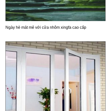
Ngày hè mát mẻ với cửa nhôm xingfa cao cấp