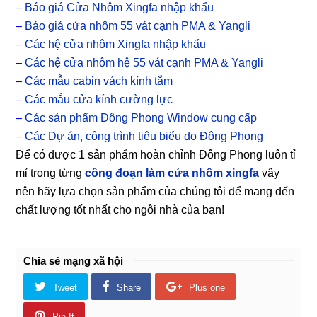
–
Báo giá Cửa Nhôm Xingfa nhập khẩu
–
Báo giá cửa nhôm 55 vát cạnh PMA & Yangli
–
Các hệ cửa nhôm Xingfa nhập khẩu
–
Các hệ cửa nhôm hệ 55 vát cạnh PMA & Yangli
–
Các mẫu cabin vách kính tắm
–
Các mẫu cửa kính cường lực
–
Các sản phẩm Đông Phong Window cung cấp
–
Các Dự án, công trình tiêu biểu do Đông Phong
Để có được 1 sản phẩm hoàn chỉnh Đông Phong luôn tỉ
mỉ trong từng
công đoạn làm cửa nhôm xingfa
vậy
nên hãy lựa chọn sản phẩm của chúng tôi để mang đến
chất lượng tốt nhất cho ngôi nhà của bạn!
Chia sẻ mạng xã hội
Tweet
Share
Plus one
Pin It