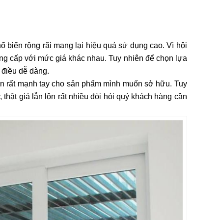
biến rộng rãi mang lại hiệu quả sử dụng cao. Vì hội
ng cấp với mức giá khác nhau. Tuy nhiên để chọn lựa
 điều dễ dàng.
tiền rất mạnh tay cho sản phẩm mình muốn sở hữu. Tuy
thật giả lẫn lộn rất nhiều đòi hỏi quý khách hàng cần