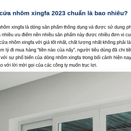
 cửa nhôm xingfa 2023 chuẩn là bao nhiêu?
hôm xingfa là dòng sản phẩm thông dụng và được sử dụng phổ 
á nhiều ưu điểm nên nhiều sản phẩm này được nhiều đơn vị cu
cửa nhôm xingfa với giá tốt nhất, chất lượng nhất không phải là
âm lý đi mua hàng “tiền nào của nấy”, người tiêu dùng đã chi 
 với sự phổ biến của dòng nhôm xingfa trong bối cảnh hiện nay, 
áo với lời mời gọi của các công ty muốn trục lợi.