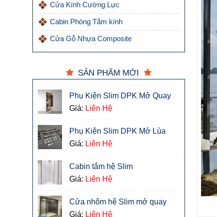
Cửa Kính Cường Lực
Cabin Phòng Tắm kính
Cửa Gỗ Nhựa Composite
SẢN PHẨM MỚI
Phụ Kiện Slim DPK Mở Quay
Giá:
Liên Hệ
Phụ Kiện Slim DPK Mở Lùa
Giá:
Liên Hệ
Cabin tắm hệ Slim
Giá:
Liên Hệ
Cửa nhôm hệ Slim mở quay
Giá:
Liên Hệ