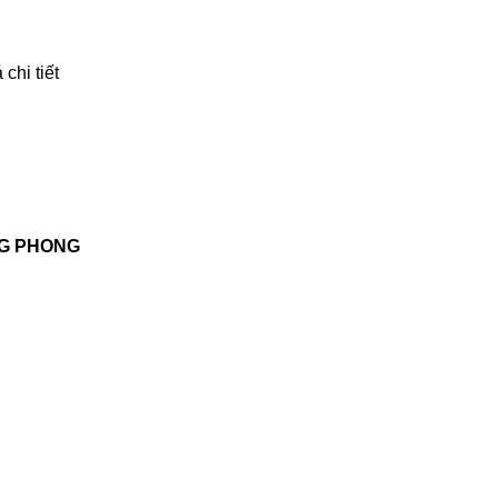
chi tiết
NG PHONG