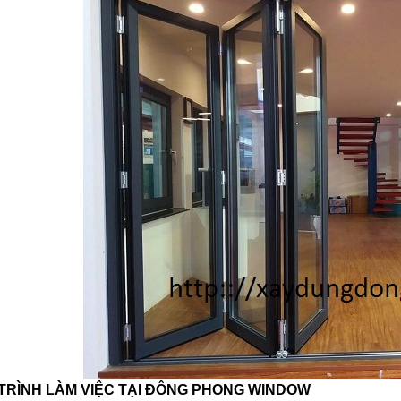
TRÌNH LÀM VIỆC TẠI ĐÔNG PHONG WINDOW