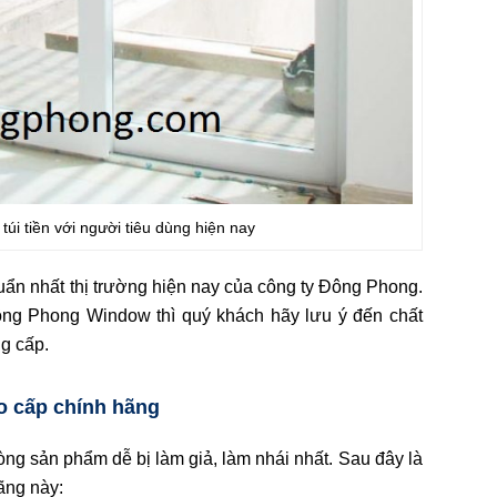
úi tiền với người tiêu dùng hiện nay
uẩn nhất thị trường hiện nay của công ty Đông Phong.
ng Phong Window thì quý khách hãy lưu ý đến chất
ng cấp.
o cấp chính hãng
òng sản phẩm dễ bị làm giả, làm nhái nhất. Sau đây là
ãng này: