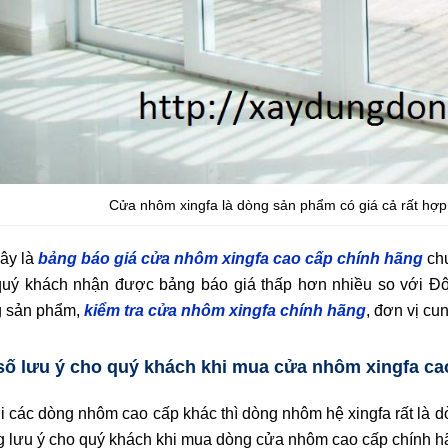
Cửa nhôm xingfa là dòng sản phẩm có giá cả rất hợp t
ây là
bảng báo giá cửa nhôm xingfa cao cấp chính hãng
ch
uý khách nhận được bảng báo giá thấp hơn nhiều so với Đô
 sản phẩm,
kiểm tra cửa nhôm xingfa chính hãng
, đơn vị cu
số lưu ý cho quý khách khi mua cửa nhôm xingfa ca
i các dòng nhôm cao cấp khác thì dòng nhôm hệ xingfa rất là d
 lưu ý cho quý khách khi mua dòng cửa nhôm cao cấp chính h